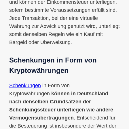
und können der Einkommensteuer unterliegen,
sofern bestimmte Voraussetzungen erfüllt sind.
Jede Transaktion, bei der eine virtuelle
Währung zur Abwicklung genutzt wird, unterliegt
somit denselben Regeln wie ein Kauf mit
Bargeld oder Überweisung.
Schenkungen in Form von
Kryptowährungen
Schenkungen
in Form von
Kryptowährungen
können in Deutschland
nach denselben Grundsätzen der
Schenkungssteuer unterliegen wie andere
Vermögensübertragungen
. Entscheidend für
die Besteuerung ist insbesondere der Wert der