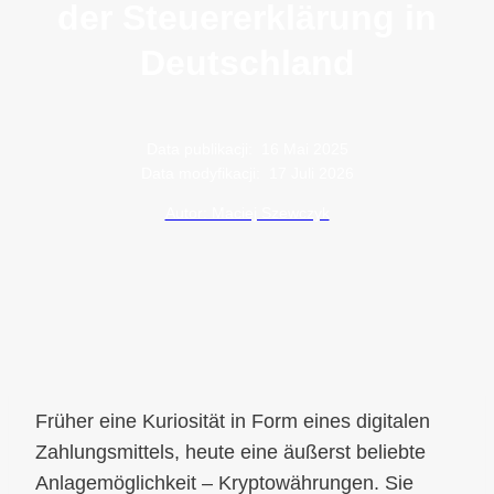
der Steuererklärung in
Deutschland
Data publikacji:
16 Mai 2025
Data modyfikacji:
17 Juli 2026
Autor: Maciej Szewczyk
Früher eine Kuriosität in Form eines digitalen
Zahlungsmittels, heute eine äußerst beliebte
Anlagemöglichkeit – Kryptowährungen. Sie