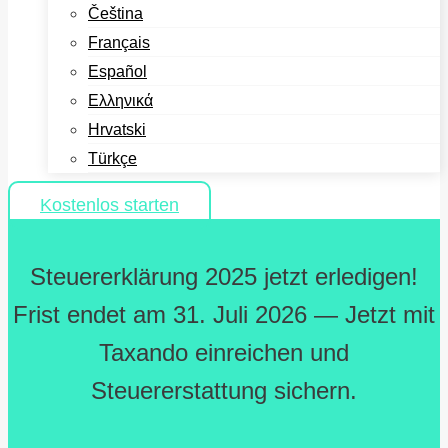
Čeština
Français
Español
Ελληνικά
Hrvatski
Türkçe
Kostenlos starten
Steuererklärung 2025 jetzt erledigen!
Frist endet am 31. Juli 2026 — Jetzt mit
Taxando einreichen und
Steuererstattung sichern.