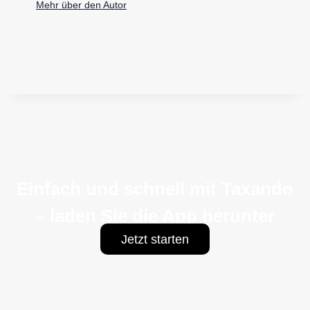
Mehr über den Autor
Einfach und schnell mit Taxando
– laden Sie die App herunter
Jetzt starten