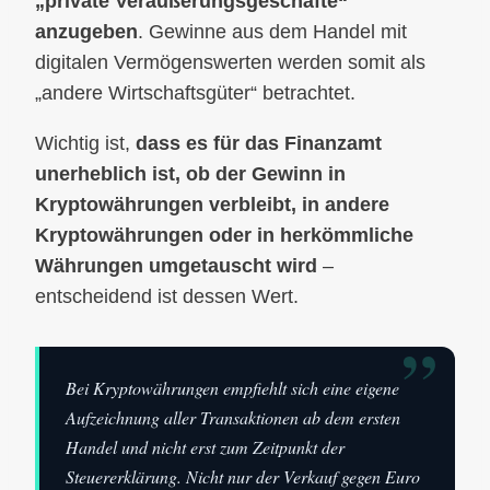
„private Veräußerungsgeschäfte“
anzugeben
. Gewinne aus dem Handel mit
digitalen Vermögenswerten werden somit als
„andere Wirtschaftsgüter“ betrachtet.
Wichtig ist,
dass es für das Finanzamt
unerheblich ist, ob der Gewinn in
Kryptowährungen verbleibt, in andere
Kryptowährungen oder in herkömmliche
Währungen umgetauscht wird
–
entscheidend ist dessen Wert.
”
Bei Kryptowährungen empfiehlt sich eine eigene
Aufzeichnung aller Transaktionen ab dem ersten
Handel und nicht erst zum Zeitpunkt der
Steuererklärung. Nicht nur der Verkauf gegen Euro