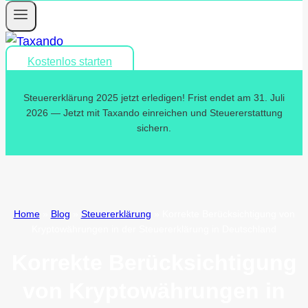
Kostenlos starten
Steuererklärung 2025 jetzt erledigen! Frist endet am 31. Juli
2026 — Jetzt mit Taxando einreichen und Steuererstattung
sichern.
Home
»
Blog
»
Steuererklärung
»
Korrekte Berücksichtigung von
Kryptowährungen in der Steuererklärung in Deutschland
Korrekte Berücksichtigung
von Kryptowährungen in