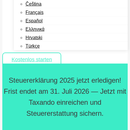
Čeština
Français
Español
Ελληνικά
Hrvatski
Türkçe
Kostenlos starten
Steuererklärung 2025 jetzt erledigen!
Frist endet am 31. Juli 2026 — Jetzt mit
Taxando einreichen und
Steuererstattung sichern.