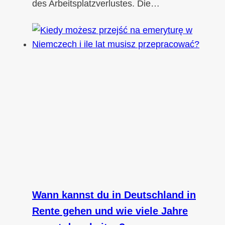
des Arbeitsplatzverlustes. Die…
Wann kannst du in Deutschland in
Rente gehen und wie viele Jahre