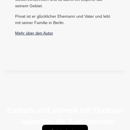
seinem Gebiet.
Privat ist er glücklicher Ehemann und Vater und lebt
mit seiner Familie in Berlin.
Mehr über den Autor
Einfach und schnell mit Taxando
– laden Sie die App herunter