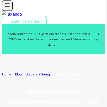
Kostenlos starten
Steuererklärung 2025 jetzt erledigen! Frist endet am 31. Juli
2026 — Jetzt mit Taxando einreichen und Steuererstattung
sichern.
Home
»
Blog
»
Steuererklärung
»
Rückwirkende Steuerverrechnung
– bis wann kann sie erfolgen?
Rückwirkende
Steuerverrechnung – bis