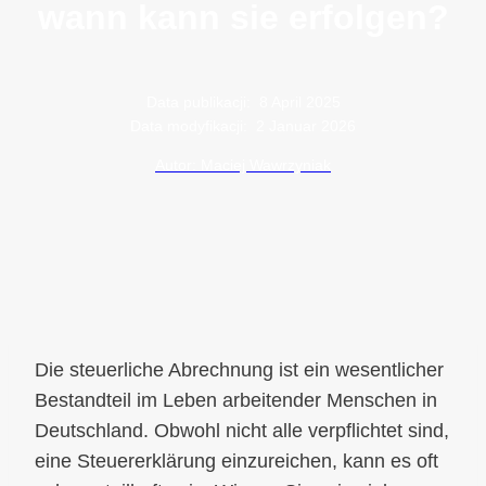
wann kann sie erfolgen?
Data publikacji:
8 April 2025
Data modyfikacji:
2 Januar 2026
Autor: Maciej Wawrzyniak
Die steuerliche Abrechnung ist ein wesentlicher
Bestandteil im Leben arbeitender Menschen in
Deutschland. Obwohl nicht alle verpflichtet sind,
eine Steuererklärung einzureichen, kann es oft