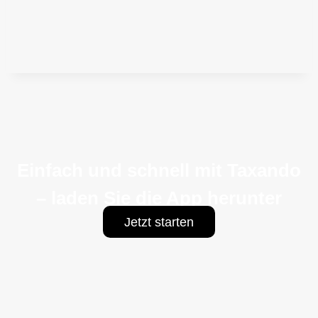
Einfach und schnell mit Taxando
– laden Sie die App herunter
Jetzt starten