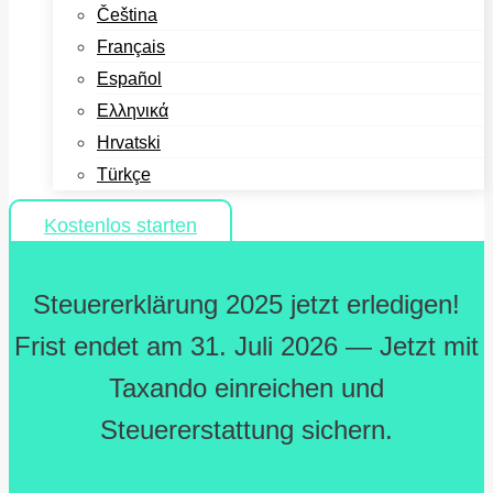
Čeština
Français
Español
Ελληνικά
Hrvatski
Türkçe
Kostenlos starten
Steuererklärung 2025 jetzt erledigen!
Frist endet am 31. Juli 2026 — Jetzt mit
Taxando einreichen und
Steuererstattung sichern.