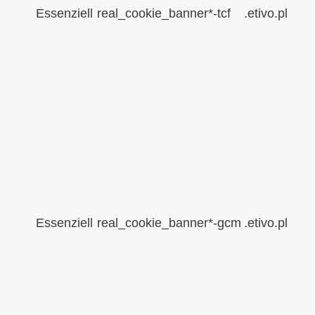
Essenziell
real_cookie_banner*-tcf
.etivo.pl
Essenziell
real_cookie_banner*-gcm
.etivo.pl