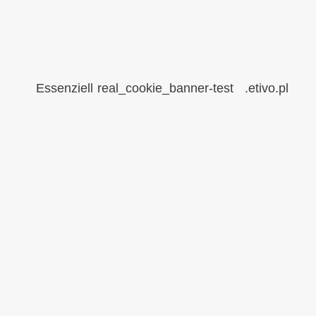
Essenziell
real_cookie_banner-test
.etivo.pl