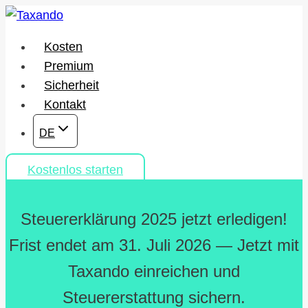
Zum
Inhalt
Kosten
springen
Premium
Sicherheit
Kontakt
DE
Kostenlos starten
Steuererklärung 2025 jetzt erledigen!
Frist endet am 31. Juli 2026 — Jetzt mit
Taxando einreichen und
Steuererstattung sichern.