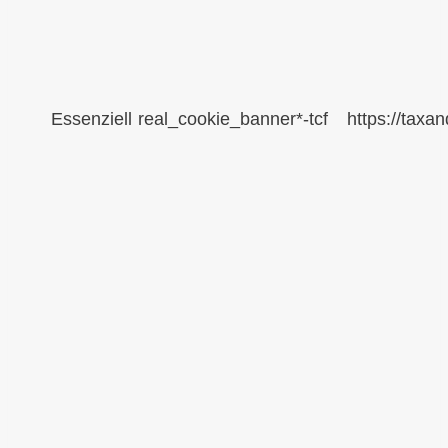
Essenziell
real_cookie_banner*-tcf
https://taxa