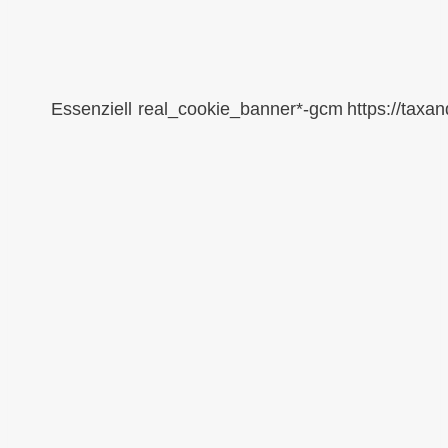
Essenziell
real_cookie_banner*-gcm
https://taxa