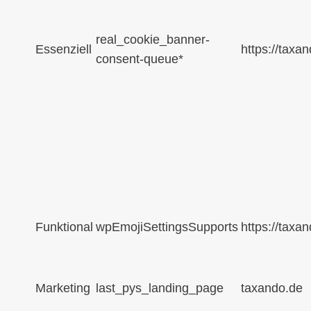
real_cookie_banner-
Essenziell
https://taxa
consent-queue*
Funktional
wpEmojiSettingsSupports
https://taxa
Marketing
last_pys_landing_page
taxando.de