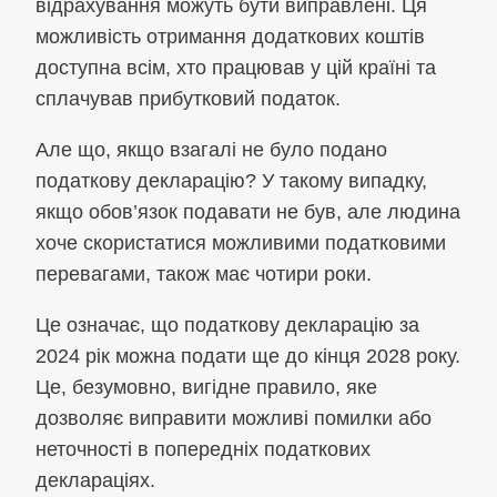
відрахування можуть бути виправлені. Ця
можливість отримання додаткових коштів
доступна всім, хто працював у цій країні та
сплачував прибутковий податок.
Але що, якщо взагалі не було подано
податкову декларацію? У такому випадку,
якщо обов’язок подавати не був, але людина
хоче скористатися можливими податковими
перевагами, також має чотири роки.
Це означає, що податкову декларацію за
2024 рік можна подати ще до кінця 2028 року.
Це, безумовно, вигідне правило, яке
дозволяє виправити можливі помилки або
неточності в попередніх податкових
деклараціях.