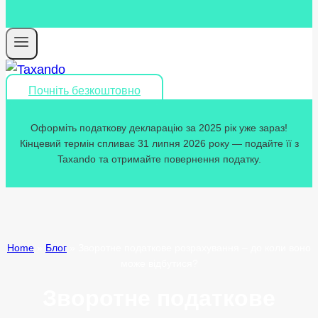
Почніть безкоштовно
Оформіть податкову декларацію за 2025 рік уже зараз!
Кінцевий термін спливає 31 липня 2026 року — подайте її з
Taxando та отримайте повернення податку.
Home
»
Блог
»
Зворотне податкове розрахування – до коли воно
може відбутися?
Зворотне податкове