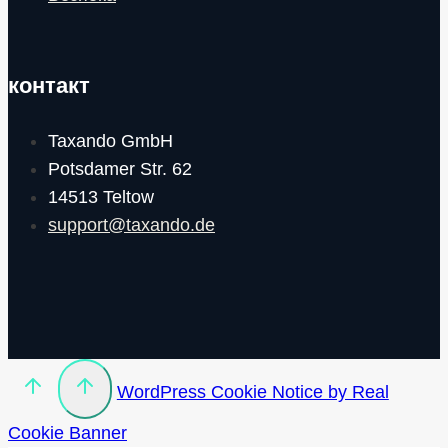
контакт
Taxando GmbH
Potsdamer Str. 62
14513 Teltow
support@taxando.de
WordPress Cookie Notice by Real
Cookie Banner