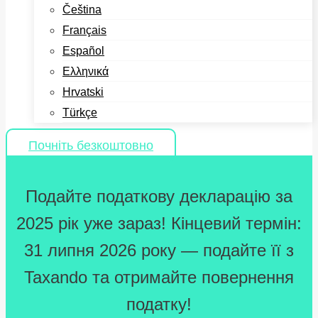
Čeština
Français
Español
Ελληνικά
Hrvatski
Türkçe
Почніть безкоштовно
Подайте податкову декларацію за
2025 рік уже зараз! Кінцевий термін:
31 липня 2026 року — подайте її з
Taxando та отримайте повернення
податку!