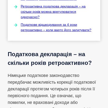
Ретроактивна податкова декларація – на
скільки років можна врегулюватися
одночасно?
Податкове відшкодування за 4 роки
ретроактивно – коли варто його запитувати?
Податкова декларація – на
скільки років ретроактивно?
Німецьке податкове законодавство
передбачає можливість корекції податкової
декларації протягом чотирьох років після її
первісного подання. Це означає, що
помилки, не враховані доходи або