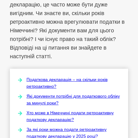
декларацію, це часто може бути дуже
вигідним. Чи знаєте ви, скільки років
ретроактивно можна врегулювати податки в
Німеччині? Які документи вам для цього
потрібні? І чи існує право на такий облік?
Відповіді на ці питання ви знайдете в
наступній статті.
Податкова декларація – на скільки років
ретроактивно?
Які документи потрібні для податкового обліку
за минулі роки?
Хто може в Німеччині подати ретроактивну
податкову декларацію?
За які роки можна подати ретроактивну
податкову декларацію у 2025 році?