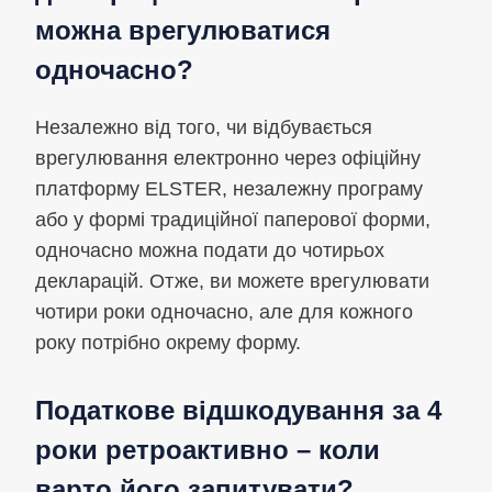
можна врегулюватися
одночасно?
Незалежно від того, чи відбувається
врегулювання електронно через офіційну
платформу ELSTER, незалежну програму
або у формі традиційної паперової форми,
одночасно можна подати до чотирьох
декларацій. Отже, ви можете врегулювати
чотири роки одночасно, але для кожного
року потрібно окрему форму.
Податкове відшкодування за 4
роки ретроактивно – коли
варто його запитувати?