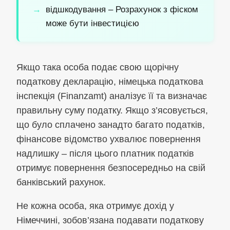
відшкодування – Розрахунок з фіском
може бути інвестицією
Якщо така особа подає свою щорічну
податкову декларацію, німецька податкова
інспекція (Finanzamt) аналізує її та визначає
правильну суму податку. Якщо з’ясовується,
що було сплачено занадто багато податків,
фінансове відомство ухвалює повернення
надлишку – після цього платник податків
отримує повернення безпосередньо на свій
банківський рахунок.
Не кожна особа, яка отримує дохід у
Німеччині, зобов’язана подавати податкову