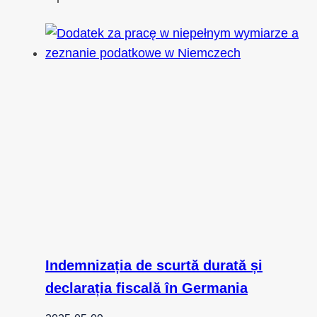
Indemnizația de scurtă durată și
declarația fiscală în Germania