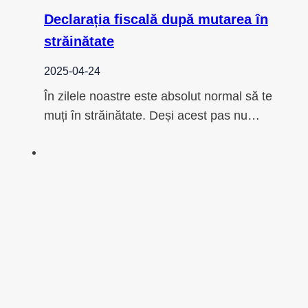
Declarația fiscală după mutarea în
străinătate
2025-04-24
În zilele noastre este absolut normal să te
muți în străinătate. Deși acest pas nu…