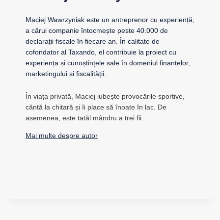
Maciej Wawrzyniak este un antreprenor cu experiență,
a cărui companie întocmește peste 40.000 de
declarații fiscale în fiecare an. În calitate de
cofondator al Taxando, el contribuie la proiect cu
experiența și cunoștințele sale în domeniul finanțelor,
marketingului și fiscalității.
În viața privată, Maciej iubește provocările sportive,
cântă la chitară și îi place să înoate în lac. De
asemenea, este tatăl mândru a trei fii.
Mai multe despre autor