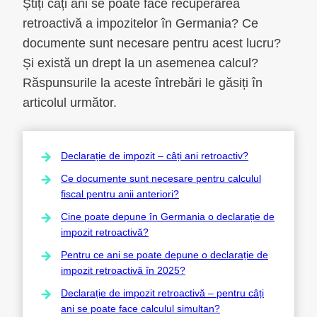
Știți câți ani se poate face recuperarea
retroactivă a impozitelor în Germania? Ce
documente sunt necesare pentru acest lucru?
Și există un drept la un asemenea calcul?
Răspunsurile la aceste întrebări le găsiți în
articolul următor.
Declarație de impozit – câți ani retroactiv?
Ce documente sunt necesare pentru calculul
fiscal pentru anii anteriori?
Cine poate depune în Germania o declarație de
impozit retroactivă?
Pentru ce ani se poate depune o declarație de
impozit retroactivă în 2025?
Declarație de impozit retroactivă – pentru câți
ani se poate face calculul simultan?