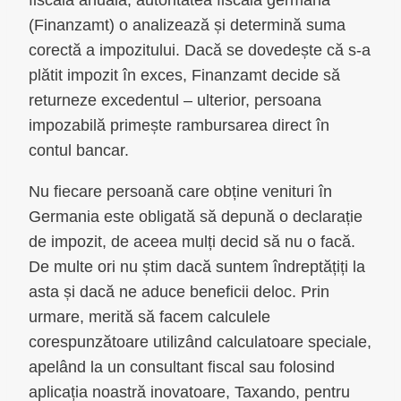
(Finanzamt) o analizează și determină suma
corectă a impozitului. Dacă se dovedește că s-a
plătit impozit în exces, Finanzamt decide să
returneze excedentul – ulterior, persoana
impozabilă primește rambursarea direct în
contul bancar.
Nu fiecare persoană care obține venituri în
Germania este obligată să depună o declarație
de impozit, de aceea mulți decid să nu o facă.
De multe ori nu știm dacă suntem îndreptățiți la
asta și dacă ne aduce beneficii deloc. Prin
urmare, merită să facem calculele
corespunzătoare utilizând calculatoare speciale,
apelând la un consultant fiscal sau folosind
aplicația noastră inovatoare, Taxando, pentru