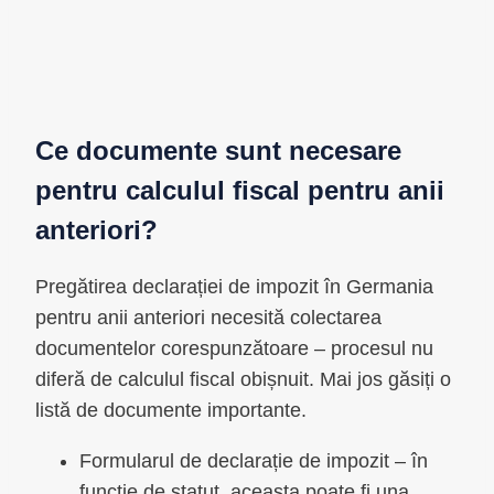
Ce documente sunt necesare
pentru calculul fiscal pentru anii
anteriori?
Pregătirea declarației de impozit în Germania
pentru anii anteriori necesită colectarea
documentelor corespunzătoare – procesul nu
diferă de calculul fiscal obișnuit. Mai jos găsiți o
listă de documente importante.
Formularul de declarație de impozit – în
funcție de statut, aceasta poate fi una