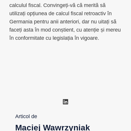
calculul fiscal. Convingeți-vă că merită să
utilizați opțiunea de calcul fiscal retroactiv în
Germania pentru anii anteriori, dar nu uitați să
faceți asta în mod conștient, cu atenție și mereu
în conformitate cu legislația în vigoare.
LinkedIn
Articol de
Maciej Wawrzyniak