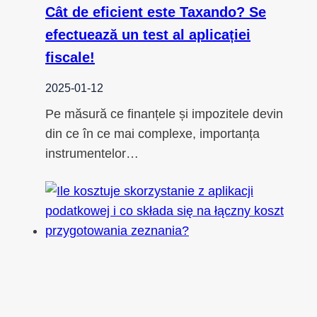
Cât de eficient este Taxando? Se
efectuează un test al aplicației
fiscale!
2025-01-12
Pe măsură ce finanțele și impozitele devin
din ce în ce mai complexe, importanța
instrumentelor…