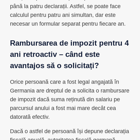
până la patru declarații. Astfel, se poate face
calculul pentru patru ani simultan, dar este
necesar un formular separat pentru fiecare an.
Rambursarea de impozit pentru 4
ani retroactiv – când este
avantajos să o solicitați?
Orice persoană care a fost legal angajată în
Germania are dreptul de a solicita o rambursare
de impozit dacă suma reținută din salariu pe
parcursul anului a fost mai mare decât cea
datorată efectiv.
Dacă o astfel de persoană își depune declarația
fiscală anuală, autoritatea fiscală germană