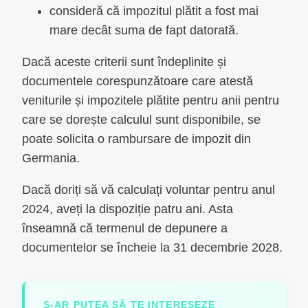
consideră că impozitul plătit a fost mai
mare decât suma de fapt datorată.
Dacă aceste criterii sunt îndeplinite și
documentele corespunzătoare care atestă
veniturile și impozitele plătite pentru anii pentru
care se dorește calculul sunt disponibile, se
poate solicita o rambursare de impozit din
Germania.
Dacă doriți să vă calculați voluntar pentru anul
2024, aveți la dispoziție patru ani. Asta
înseamnă că termenul de depunere a
documentelor se încheie la 31 decembrie 2028.
S-AR PUTEA SĂ TE INTERESEZE