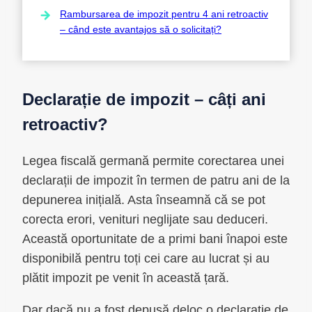
Rambursarea de impozit pentru 4 ani retroactiv
– când este avantajos să o solicitați?
Declarație de impozit – câți ani
retroactiv?
Legea fiscală germană permite corectarea unei
declarații de impozit în termen de patru ani de la
depunerea inițială. Asta înseamnă că se pot
corecta erori, venituri neglijate sau deduceri.
Această oportunitate de a primi bani înapoi este
disponibilă pentru toți cei care au lucrat și au
plătit impozit pe venit în această țară.
Dar dacă nu a fost depusă deloc o declarație de