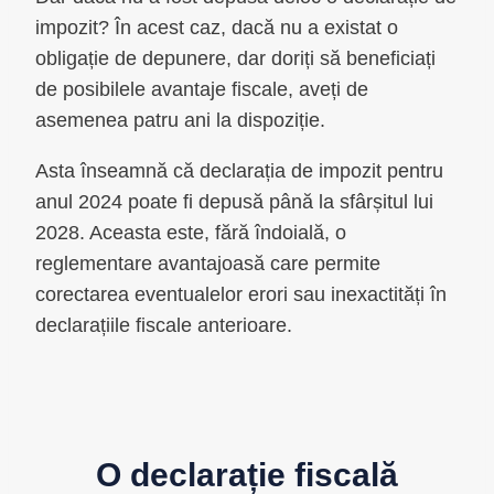
impozit? În acest caz, dacă nu a existat o
obligație de depunere, dar doriți să beneficiați
de posibilele avantaje fiscale, aveți de
asemenea patru ani la dispoziție.
Asta înseamnă că declarația de impozit pentru
anul 2024 poate fi depusă până la sfârșitul lui
2028. Aceasta este, fără îndoială, o
reglementare avantajoasă care permite
corectarea eventualelor erori sau inexactități în
declarațiile fiscale anterioare.
O declarație fiscală