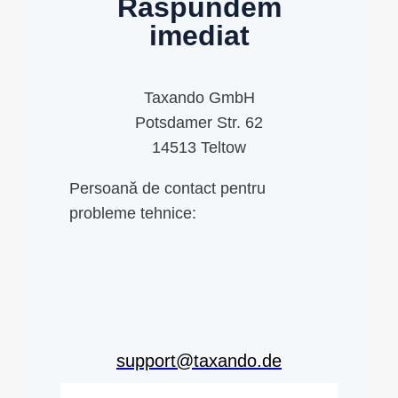
Răspundem
imediat
Taxando GmbH
Potsdamer Str. 62
14513 Teltow
Persoană de contact pentru
probleme tehnice:
support@taxando.de