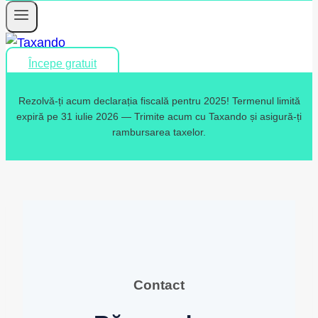
Începe gratuit
Rezolvă-ți acum declarația fiscală pentru 2025! Termenul limită
expiră pe 31 iulie 2026 — Trimite acum cu Taxando și asigură-ți
rambursarea taxelor.
Contact