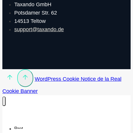
Taxando GmbH
Potsdamer Str. 62
14513 Teltow
support@taxando.de
WordPress Cookie Notice de la Real
Cookie Banner
Pret