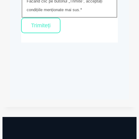
Făcând clic pe butonul „Trimite”, acceptați
condițiile menționate mai sus.
*
Trimiteți