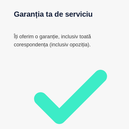
Garanția ta de serviciu
Îți oferim o garanție, inclusiv toată
corespondența (inclusiv opoziția).