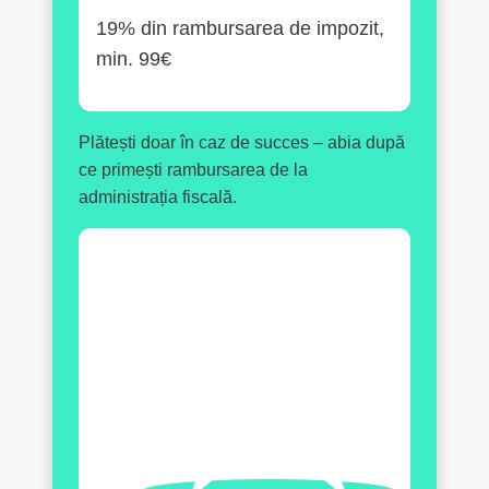
19% din rambursarea de impozit,
min. 99€
Plătești doar în caz de succes – abia după
ce primești rambursarea de la
administrația fiscală.