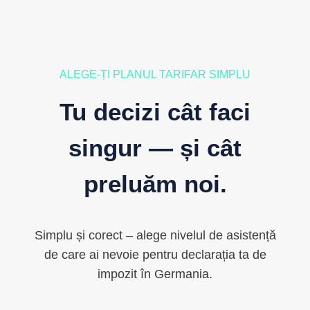
ALEGE-ȚI PLANUL TARIFAR SIMPLU
Tu decizi cât faci
singur — și cât
preluăm noi.
Simplu și corect – alege nivelul de asistență
de care ai nevoie pentru declarația ta de
impozit în Germania.