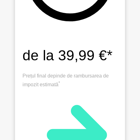
de la 39,99 €*
Prețul final depinde de rambursarea de
*
impozit estimată