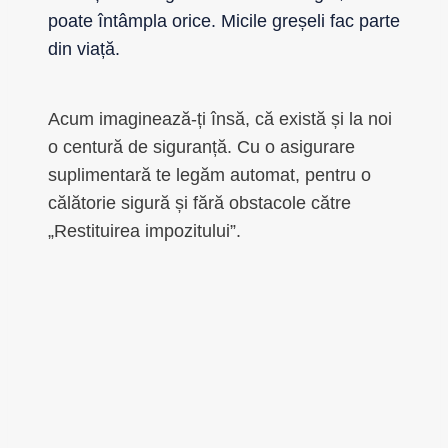
poate întâmpla orice. Micile greșeli fac parte
din viață.
Acum imaginează-ți însă, că există și la noi
o centură de siguranță. Cu o asigurare
suplimentară te legăm automat, pentru o
călătorie sigură și fără obstacole către
„Restituirea impozitului”.