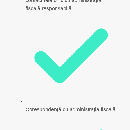
contact telefonic cu administrația
fiscală responsabilă
Corespondență cu administrația fiscală