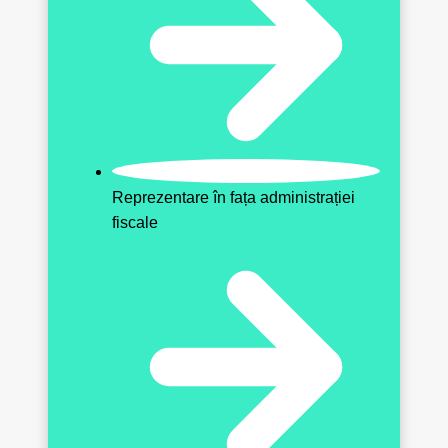
Reprezentare în fața administrației
fiscale