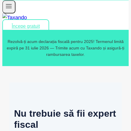
Începe gratuit
Rezolvă-ți acum declarația fiscală pentru 2025! Termenul limită
expiră pe 31 iulie 2026 — Trimite acum cu Taxando și asigură-ți
rambursarea taxelor.
Nu trebuie să fii expert
fiscal