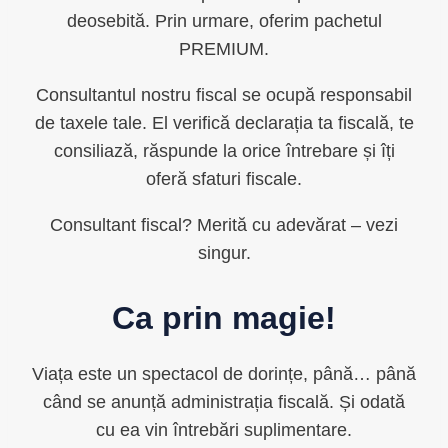
deosebită. Prin urmare, oferim pachetul
PREMIUM.
Consultantul nostru fiscal se ocupă responsabil
de taxele tale. El verifică declarația ta fiscală, te
consiliază, răspunde la orice întrebare și îți
oferă sfaturi fiscale.
Consultant fiscal? Merită cu adevărat – vezi
singur.
Ca prin magie!
Viața este un spectacol de dorințe, până… până
când se anunță administrația fiscală. Și odată
cu ea vin întrebări suplimentare.