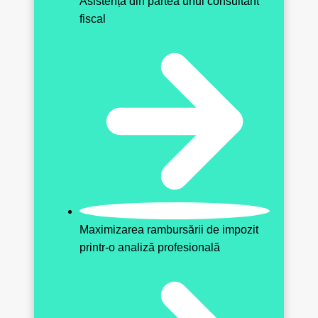
Asistență din partea unui consultant
fiscal
Maximizarea rambursării de impozit
printr-o analiză profesională