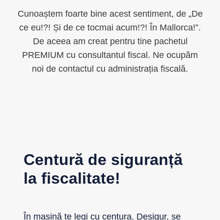
Cunoaștem foarte bine acest sentiment, de „De
ce eu!?! Și de ce tocmai acum!?! În Mallorca!”.
De aceea am creat pentru tine pachetul
PREMIUM cu consultantul fiscal. Ne ocupăm
noi de contactul cu administrația fiscală.
Centură de siguranță
la fiscalitate!
În mașină te legi cu centura. Desigur, se