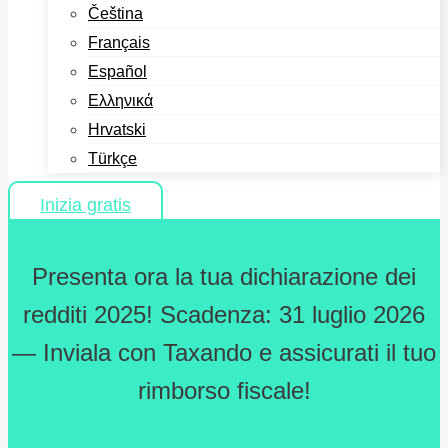
Čeština
Français
Español
Ελληνικά
Hrvatski
Türkçe
Inizia gratis
Presenta ora la tua dichiarazione dei
redditi 2025! Scadenza: 31 luglio 2026
— Inviala con Taxando e assicurati il tuo
rimborso fiscale!