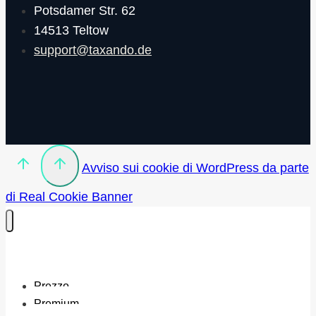
Potsdamer Str. 62
14513 Teltow
support@taxando.de
Avviso sui cookie di WordPress da parte
di Real Cookie Banner
Prezzo
Premium