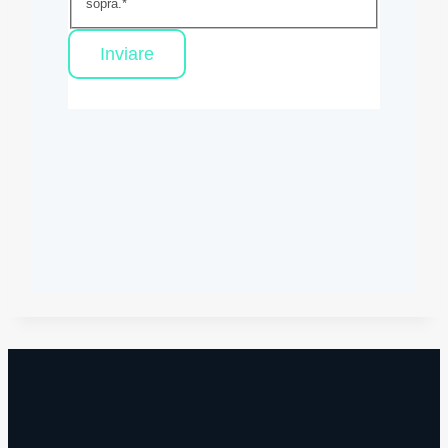
sopra.
*
Inviare