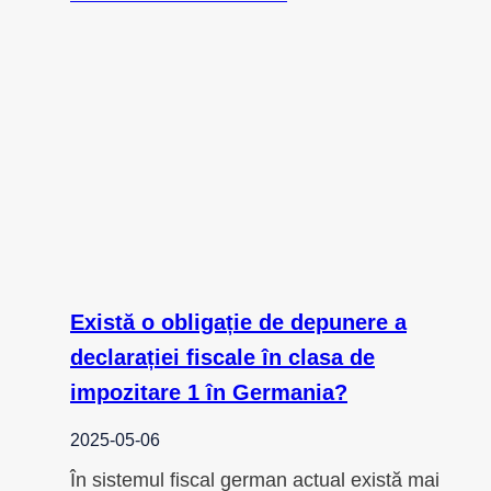
Există o obligație de depunere a
declarației fiscale în clasa de
impozitare 1 în Germania?
2025-05-06
În sistemul fiscal german actual există mai