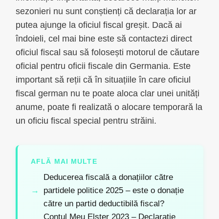
sezonieri nu sunt conștienți că declarația lor ar
putea ajunge la oficiul fiscal greșit. Dacă ai
îndoieli, cel mai bine este să contactezi direct
oficiul fiscal sau să folosești motorul de căutare
oficial pentru oficii fiscale din Germania. Este
important să reții că în situațiile în care oficiul
fiscal german nu te poate aloca clar unei unități
anume, poate fi realizată o alocare temporară la
un oficiu fiscal special pentru străini.
AFLĂ MAI MULTE
Deducerea fiscală a donațiilor către
partidele politice 2025 – este o donație
către un partid deductibilă fiscal?
Contul Meu Elster 2023 – Declarație