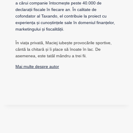
a cărui companie întocmește peste 40.000 de
declarații fiscale în fiecare an. În calitate de
cofondator al Taxando, el contribuie la proiect cu
experiența și cunoștințele sale în domeniul finanțelor,
marketingului și fiscalității.
În viața privată, Maciej iubește provocările sportive,
cântă la chitară și îi place să înoate în lac. De
asemenea, este tatăl mândru a trei fii.
Mai multe despre autor