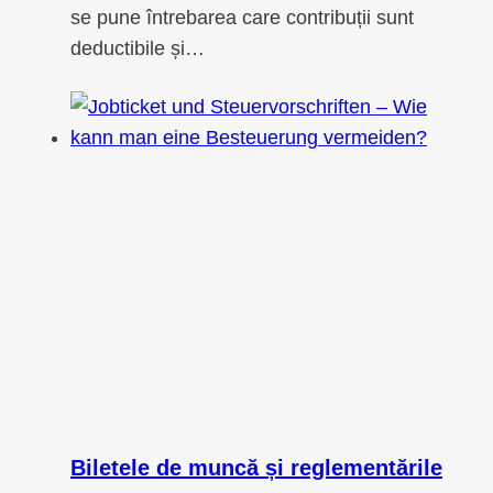
se pune întrebarea care contribuții sunt
deductibile și…
Biletele de muncă și reglementările