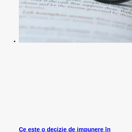
Ce este o decizie de impunere în