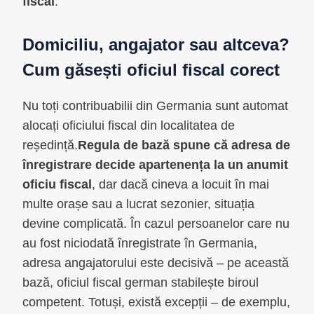
fiscal
.
Domiciliu, angajator sau altceva?
Cum găsești oficiul fiscal corect
Nu toți contribuabilii din Germania sunt automat
alocați oficiului fiscal din localitatea de
reședință.
Regula de bază spune că adresa de
înregistrare decide apartenența la un anumit
oficiu fiscal
, dar dacă cineva a locuit în mai
multe orașe sau a lucrat sezonier, situația
devine complicată. În cazul persoanelor care nu
au fost niciodată înregistrate în Germania,
adresa angajatorului este decisivă – pe această
bază, oficiul fiscal german stabilește biroul
competent. Totuși, există excepții – de exemplu,