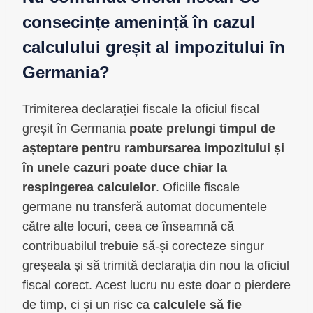
consecințe amenință în cazul
calculului greșit al impozitului în
Germania?
Trimiterea declarației fiscale la oficiul fiscal
greșit în Germania
poate prelungi timpul de
așteptare pentru rambursarea impozitului și
în unele cazuri poate duce chiar la
respingerea calculelor
. Oficiile fiscale
germane nu transferă automat documentele
către alte locuri, ceea ce înseamnă că
contribuabilul trebuie să-și corecteze singur
greșeala și să trimită declarația din nou la oficiul
fiscal corect. Acest lucru nu este doar o pierdere
de timp, ci și un risc ca
calculele să fie