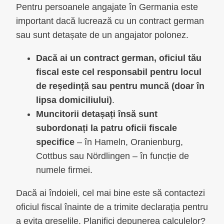
Pentru persoanele angajate în Germania este
important dacă lucrează cu un contract german
sau sunt detașate de un angajator polonez.
Dacă ai un contract german, oficiul tău
fiscal este cel responsabil pentru locul
de reședință sau pentru muncă (doar în
lipsa domiciliului)
.
Muncitorii detașați însă sunt
subordonați la patru oficii fiscale
specifice
– în Hameln, Oranienburg,
Cottbus sau Nördlingen – în funcție de
numele firmei.
Dacă ai îndoieli, cel mai bine este să contactezi
oficiul fiscal înainte de a trimite declarația pentru
a evita greșelile. Planifici depunerea calculelor?