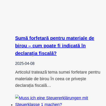
Sumă forfetară pentru materiale de
birou – cum poate fi indicată în
declarația fiscală?
2025-04-08
Articolul tratează tema sumei forfetare pentru
materiale de birou în ceea ce privește
declarația fiscală…