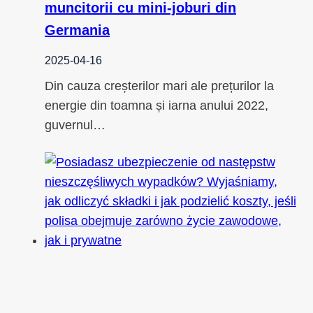
muncitorii cu mini-joburi din
Germania
2025-04-16
Din cauza creșterilor mari ale prețurilor la
energie din toamna și iarna anului 2022,
guvernul…