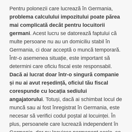
Pentru polonezii care lucrează în Germania,
problema calculului impozitului poate părea
mai complicată decât pentru locuitorii
germani
. Acest lucru se datorează faptului că
multe persoane nu au un domiciliu stabil în
Germania, ci doar acceptă o muncă temporară.
Într-o asemenea situație, este important să
determini care oficiu fiscal este responsabil.
Dacă ai lucrat doar într-o singură companie
și nu ai avut reședință, oficiul tău fiscal
corespunde cu locația sediului
angajatorului
. Totuși, dacă ai schimbat locul de
muncă sau ai fost înregistrat în Germania, este
necesar să verifici codul poștal al locuinței. În
plus, persoanele care lucrează independent în