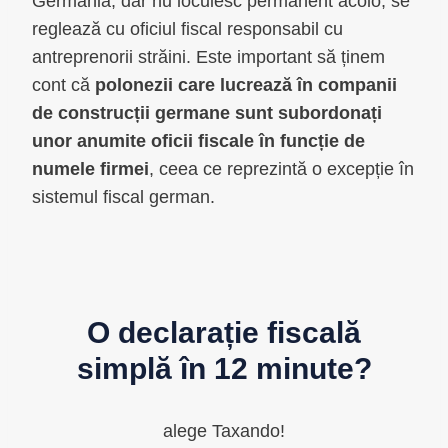
Germania, dar nu locuiesc permanent acolo, se
reglează cu oficiul fiscal responsabil cu
antreprenorii străini. Este important să ținem
cont că
polonezii care lucrează în companii
de construcții germane sunt subordonați
unor anumite oficii fiscale în funcție de
numele firmei
, ceea ce reprezintă o excepție în
sistemul fiscal german.
O declarație fiscală
simplă în 12 minute?
alege Taxando!