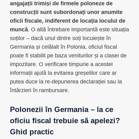
angajații trimiși de firmele poloneze de
construcții sunt subordonați unor anumite
oficii fiscale, indiferent de locația locului de
muncă
. O altă întrebare importantă este situația
soților – dacă unul dintre soți locuiește în
Germania și celălalt în Polonia, oficiul fiscal
poate fi stabilit pe baza veniturilor și a clasei de
impozitare. O verificare timpurie a acestei
informații ajută la evitarea greșelilor care ar
putea duce la re-depunerea declarației sau la
întârzieri în rambursare.
Polonezii în Germania – la ce
oficiu fiscal trebuie să apelezi?
Ghid practic