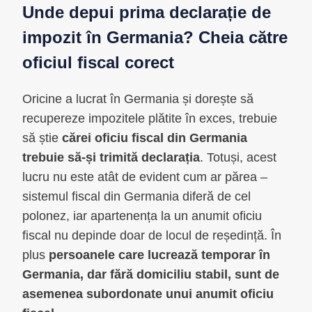
Unde depui prima declarație de
impozit în Germania? Cheia către
oficiul fiscal corect
Oricine a lucrat în Germania și dorește să
recupereze impozitele plătite în exces, trebuie
să știe
cărei oficiu fiscal din Germania
trebuie să-și trimită declarația
. Totuși, acest
lucru nu este atât de evident cum ar părea –
sistemul fiscal din Germania diferă de cel
polonez, iar apartenența la un anumit oficiu
fiscal nu depinde doar de locul de reședință. În
plus
persoanele care lucrează temporar în
Germania, dar fără domiciliu stabil, sunt de
asemenea subordonate unui anumit oficiu