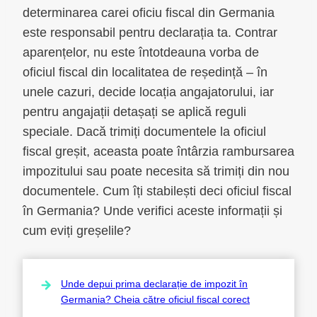
determinarea carei oficiu fiscal din Germania
este responsabil pentru declarația ta. Contrar
aparențelor, nu este întotdeauna vorba de
oficiul fiscal din localitatea de reședință – în
unele cazuri, decide locația angajatorului, iar
pentru angajații detașați se aplică reguli
speciale. Dacă trimiți documentele la oficiul
fiscal greșit, aceasta poate întârzia rambursarea
impozitului sau poate necesita să trimiți din nou
documentele. Cum îți stabilești deci oficiul fiscal
în Germania? Unde verifici aceste informații și
cum eviți greșelile?
Unde depui prima declarație de impozit în
Germania? Cheia către oficiul fiscal corect