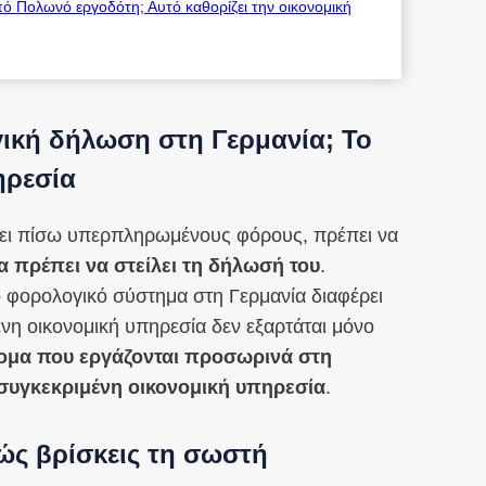
πό Πολωνό εργοδότη; Αυτό καθορίζει την οικονομική
ική δήλωση στη Γερμανία; Το
ηρεσία
πάρει πίσω υπερπληρωμένους φόρους, πρέπει να
α πρέπει να στείλει τη δήλωσή του
.
ο φορολογικό σύστημα στη Γερμανία διαφέρει
νη οικονομική υπηρεσία δεν εξαρτάται μόνο
τομα που εργάζονται προσωρινά στη
α συγκεκριμένη οικονομική υπηρεσία
.
Πώς βρίσκεις τη σωστή