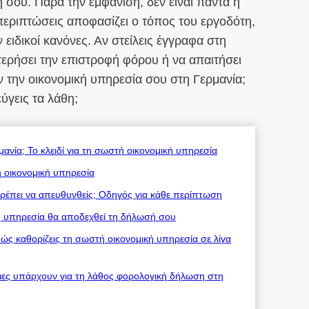
 σου. Παρά την εμφάνιση, δεν είναι πάντα η
 περιπτώσεις αποφασίζει ο τόπος του εργοδότη,
ειδικοί κανόνες. Αν στείλεις έγγραφα στη
τερήσει την επιστροφή φόρου ή να απαιτήσει
ν την οικονομική υπηρεσία σου στη Γερμανία;
ύγεις τα λάθη;
νία; Το κλειδί για τη σωστή οικονομική υπηρεσία
ή οικονομική υπηρεσία
πρέπει να απευθυνθείς; Οδηγός για κάθε περίπτωση
ική υπηρεσία θα αποδεχθεί τη δήλωσή σου
 πώς καθορίζεις τη σωστή οικονομική υπηρεσία σε λίγα
ειες υπάρχουν για τη λάθος φορολογική δήλωση στη