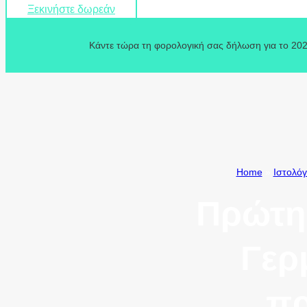
Ξεκινήστε δωρεάν
Κάντε τώρα τη φορολογική σας δήλωση για το 202
Home
»
Ιστολόγ
Πρώτη
Γερ
πρ