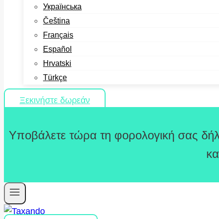
Українська
Čeština
Français
Español
Hrvatski
Türkçe
Ξεκινήστε δωρεάν
Υποβάλετε τώρα τη φορολογική σας δήλ
κα