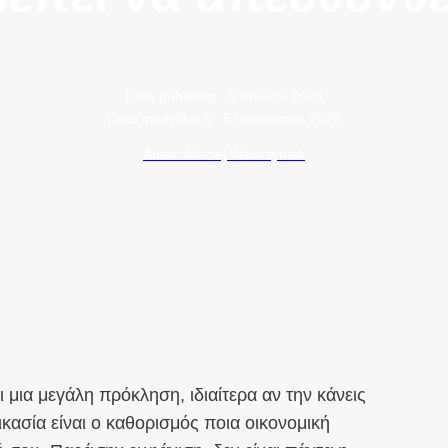
Data publikacji:
9 Ιουνίου 2025
Data modyfikacji:
8 Ιανουαρίου 2026
Autor: Maciej Wawrzyniak
μια μεγάλη πρόκληση, ιδιαίτερα αν την κάνεις
κασία είναι ο καθορισμός ποια οικονομική