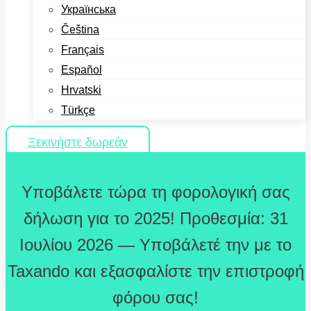
Українська
Čeština
Français
Español
Hrvatski
Türkçe
Ξεκινήστε δωρεάν
Υποβάλετε τώρα τη φορολογική σας
δήλωση για το 2025! Προθεσμία: 31
Ιουλίου 2026 — Υποβάλετέ την με το
Taxando και εξασφαλίστε την επιστροφή
φόρου σας!