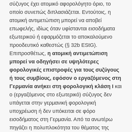
σύζυγος έχει ατομικό αφορολόγητο όριο, το
οποίο συνεπώς διπλασιάζεται. Εντούτοις, η
ατομική αντιμετώπιση μπορεί να αποβεί
επωφελής, ιδίως όταν υφίστανται εισοδήματα
εξωτερικού ή εφαρμόζεται το αποκαλούμενο
προοδευτικό καθεστώς (§ 32b EStG).
Επιπροσθέτως,
η ατομική αντιμετώπιση
μπορεί να οδηγήσει σε υψηλότερες
φορολογικές επιστροφές για τους συζύγους
ή τους συμβίους, εφόσον ο εργαζόμενος στη
Γερμανία ανήκει στη φορολογική κλάση I
και
ο (εργαζόμενος στο εξωτερικό) σύζυγος δεν
υπάγεται στην γερμανική φορολογική
υποχρέωση ή δεν υπόκειται σε φόρο
εισοδήματος στη Γερμανία. Από τα ανωτέρω
πηγάζει η πολυπλοκότητα του θέματος της