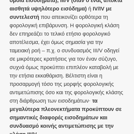
όμοια εισοδήματα), III/V (όταν ο ένας αποκτά
αισθητά υψηλότερο εισόδημα)
ή
IV/IV με
συντελεστή
που απεικονίζει ορθότερα τη
φορολογική επιβάρυνση. Η φορολογική κλάση
δεν επηρεάζει το τελικό ετήσιο φορολογικό
αποτέλεσμα, έχει όμως σημασία για την
ταμειακή ροή – π.χ. ο συνδυασμός III/V οδηγεί
σε μικρότερες κρατήσεις για τον έναν σύζυγο,
συχνά όμως προκύπτει επιπλέον καταβολή με
την ετήσια εκκαθάριση. Βέλτιστη είναι η
προσαρμογή τόσο της μορφής φορολογικής
αντιμετώπισης όσο και της φορολογικής κλάσης
στη διάρθρωση των εισοδημάτων·
τα
μεγαλύτερα πλεονεκτήματα προκύπτουν σε
σημαντικές διαφορές εισοδημάτων και
συνδυασμό κοινής αντιμετώπισης με την