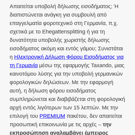
Απαιτείται υποβολή δήλωσης εισοδήματος; Ή
διαπιστώνεται ανάγκη για συμβουλή από
επαγγελματία φοροτεχνικό στη Γερμανία, π.χ.
σχετικά με το Ehegattensplitting ή για τη
δυνατότητα υποβολής χωριστής δήλωσης
εισοδήματος ακόμη και εντός γάμου; Συνιστάται
η
Ηλεκτρονική Δήλωση Φόρου Εισοδήματος για
τη Γερμανία
μέσω της εφαρμογής Taxando, μιας
καινοτόμου λύσης για την υποβολή γερμανικών
φορολογικών δηλώσεων. Με την εφαρμογή
αυτή, η δήλωση φόρου εισοδήματος
συμπληρώνεται και διαβιβάζεται στη φορολογική
αρχή εντός λιγότερων των 15 λεπτών. Με την
επιλογή του
PREMIUM
πακέτου, δεν απαιτείται
προσωπική επικοινωνία με τις αρχές –
την
εκπροσώπηση αναλαμβάνει έμπειρος