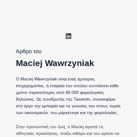
Linkedin
Άρθρο του
Maciej Wawrzyniak
Ο Maciej Wawrzyniak είναι ένας έμπειρος
επιχειρηματίας, η εταιρεία του οποίου συντάσσει κάθε
χρόνο περισσότερες από 40.000 φορολογικές
δηλώσεις. Ως συνιδρυτής της Taxando, συνεισφέρει
στο έργο την εμπειρία και τις γνώσεις του στους τομείς
των οικονομικών, του μάρκετινγκ και της φορολογίας.
Στην προσωπική του ζωή, ο Maciej αγαπά τις
αθλητικές προκλήσεις, παίζει κιθάρα και του αρέσει να