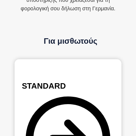
υποστήριξης που χρειάζεσαι για τη
φορολογική σου δήλωση στη Γερμανία.
Για μισθωτούς
STANDARD