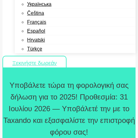
Українська
Čeština
Français
Español
Hrvatski
Türkçe
Ξεκινήστε δωρεάν
Υποβάλετε τώρα τη φορολογική σας
δήλωση για το 2025! Προθεσμία: 31
Ιουλίου 2026 — Υποβάλετέ την με το
Taxando και εξασφαλίστε την επιστροφή
φόρου σας!