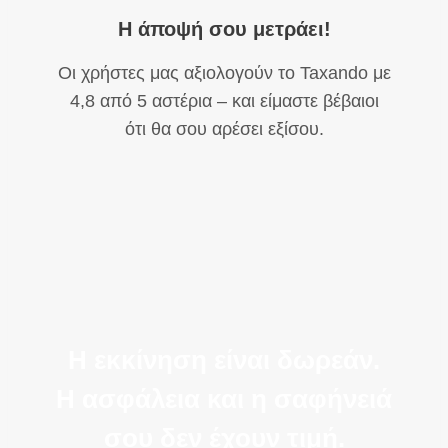
Η άποψή σου μετράει!
Οι χρήστες μας αξιολογούν το Taxando με
4,8 από 5 αστέρια – και είμαστε βέβαιοι
ότι θα σου αρέσει εξίσου.
Η εκκίνηση είναι δωρεάν.
Η ασφάλεια και η σαφήνειά
σου δεν έχουν τιμή.