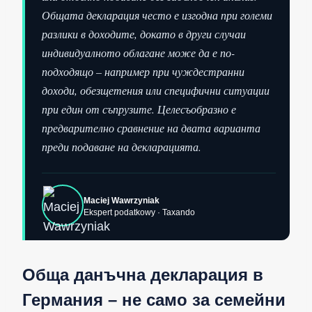
Общата декларация често е изгодна при големи
разлики в доходите, докато в други случаи
индивидуалното облагане може да е по-
подходящо – например при чуждестранни
доходи, обезщетения или специфични ситуации
при един от съпрузите. Целесъобразно е
предварително сравнение на двата варианта
преди подаване на декларацията.
Maciej Wawrzyniak
Ekspert podatkowy · Taxando
Обща данъчна декларация в
Германия – не само за семейни