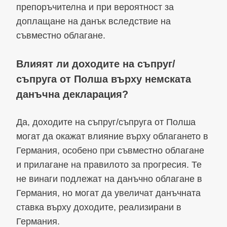
препоръчителна и при вероятност за
доплащане на данък вследствие на
съвместно облагане.
Влияят ли доходите на съпруг/
съпруга от Полша върху немската
данъчна декларация?
Да, доходите на съпруг/съпруга от Полша
могат да окажат влияние върху облагането в
Германия, особено при съвместно облагане
и прилагане на правилото за прогресия. Те
не винаги подлежат на данъчно облагане в
Германия, но могат да увеличат данъчната
ставка върху доходите, реализирани в
Германия.