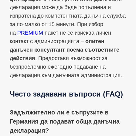
декларация може да бъде попълнена и
изпратена до компетентната данъчна служба
за по-малко от 15 минути. При избор
на
PREMIUM
пакет не се изисква личен
контакт с администрацията –
опитен
данъчен консултант поема съответните
действия
. Предоставя възможност за
безпроблемно ежегодно подаване на
декларация към данъчната администрация.
Често задавани въпроси (FAQ)
Задължително ли е съпрузите в
Германия да подават обща данъчна
декларация?