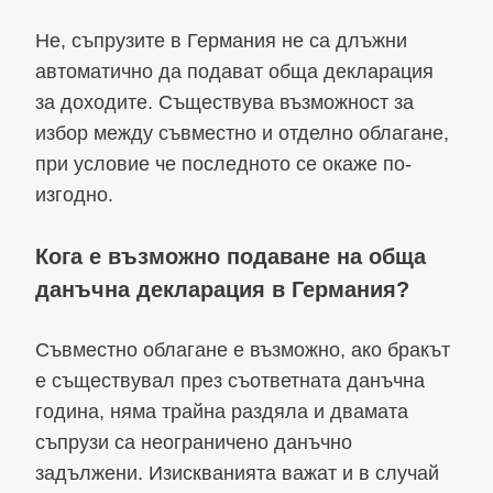
Не, съпрузите в Германия не са длъжни
автоматично да подават обща декларация
за доходите. Съществува възможност за
избор между съвместно и отделно облагане,
при условие че последното се окаже по-
изгодно.
Кога е възможно подаване на обща
данъчна декларация в Германия?
Съвместно облагане е възможно, ако бракът
е съществувал през съответната данъчна
година, няма трайна раздяла и двамата
съпрузи са неограничено данъчно
задължени. Изискванията важат и в случай