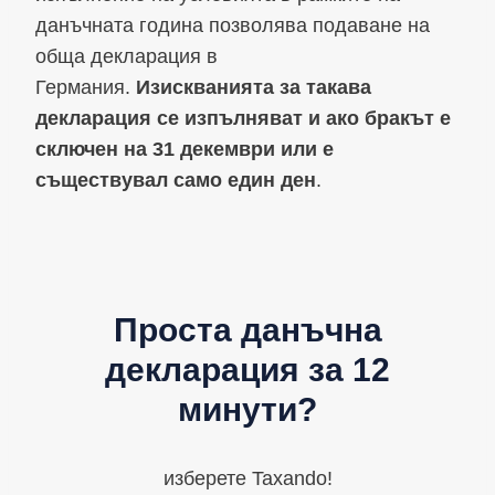
данъчната година позволява подаване на
обща декларация в
Германия.
Изискванията за такава
декларация се изпълняват и ако бракът е
сключен на 31 декември или е
съществувал само един ден
.
Проста данъчна
декларация за 12
минути?
изберете Taxando!