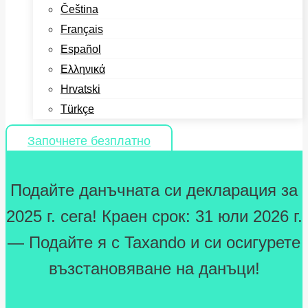
Čeština
Français
Español
Ελληνικά
Hrvatski
Türkçe
Започнете безплатно
Подайте данъчната си декларация за
2025 г. сега! Краен срок: 31 юли 2026 г.
— Подайте я с Taxando и си осигурете
възстановяване на данъци!