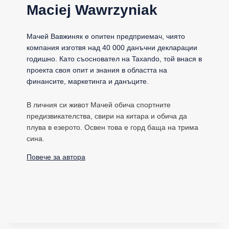
Maciej Wawrzyniak
Мачей Вавжиняк е опитен предприемач, чиято
компания изготвя над 40 000 данъчни декларации
годишно. Като съосновател на Taxando, той внася в
проекта своя опит и знания в областта на
финансите, маркетинга и данъците.
В личния си живот Мачей обича спортните
предизвикателства, свири на китара и обича да
плува в езерото. Освен това е горд баща на трима
сина.
Повече за автора