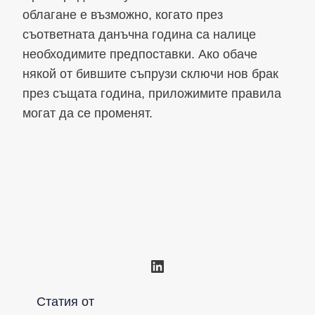
облагане е възможно, когато през
съответната данъчна година са налице
необходимите предпоставки. Ако обаче
някой от бившите съпрузи сключи нов брак
през същата година, приложимите правила
могат да се променят.
LinkedIn
Статия от