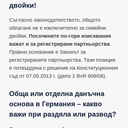
двойки!
Съгласно законодателството, общото
облагане не е изключително за семейни
двойки.
Посочените по-горе изисквания
важат и за регистрирани партньорства
.
Правно основание е Законът за
регистрираните партньорства. Тази позиция
е потвърдена с решение на Конституционния
съд от 07.05.2013 г. (дело 2 BvR 909/06).
Обща или отделна данъчна
основа в Германия – какво
важи при раздяла или развод?