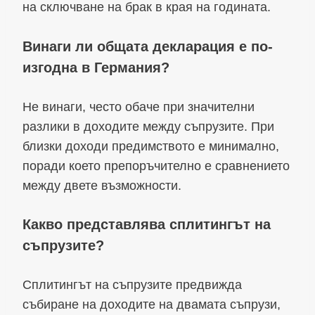
на сключване на брак в края на годината.
Винаги ли общата декларация е по-
изгодна в Германия?
Не винаги, често обаче при значителни
разлики в доходите между съпрузите. При
близки доходи предимството е минимално,
поради което препоръчително е сравнението
между двете възможности.
Какво представлява сплитингът на
съпрузите?
Сплитингът на съпрузите предвижда
събиране на доходите на двамата съпрузи,