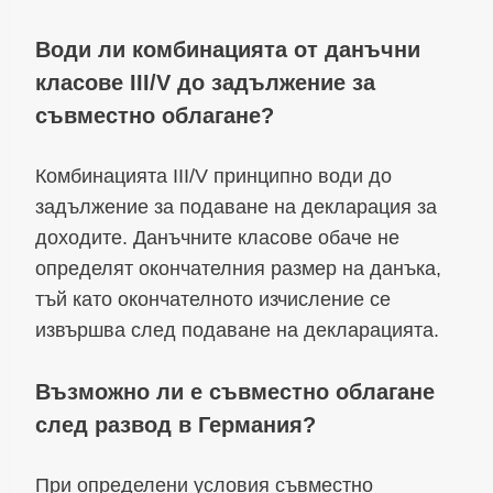
Води ли комбинацията от данъчни
класове III/V до задължение за
съвместно облагане?
Комбинацията III/V принципно води до
задължение за подаване на декларация за
доходите. Данъчните класове обаче не
определят окончателния размер на данъка,
тъй като окончателното изчисление се
извършва след подаване на декларацията.
Възможно ли е съвместно облагане
след развод в Германия?
При определени условия съвместно