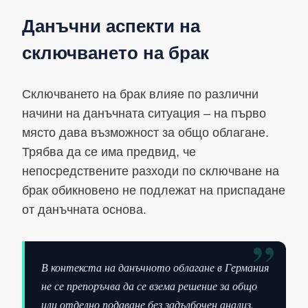
Данъчни аспекти на
сключването на брак
Сключването на брак влияе по различни
начини на данъчната ситуация – на първо
място дава възможност за общо облагане.
Трябва да се има предвид, че
непосредствените разходи по сключване на
брак обикновено не подлежат на приспадане
от данъчната основа.
”
В контекста на данъчното облагане в Германия
не се препоръчва да се взема решение за общо
или отделно подаване без задълбочен анализ.