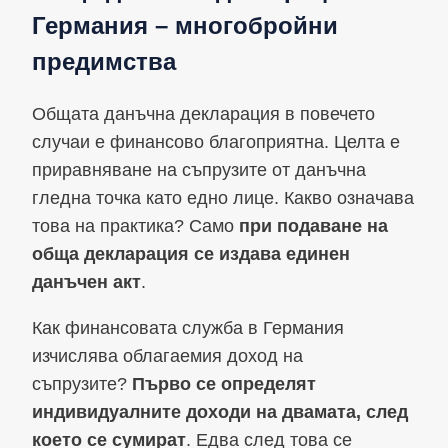
Германия – многобройни
предимства
Общата данъчна декларация в повечето
случаи е финансово благоприятна. Целта е
приравняване на съпрузите от данъчна
гледна точка като едно лице. Какво означава
това на практика? Само
при подаване на
обща декларация се издава единен
данъчен акт
.
Как финансовата служба в Германия
изчислява облагаемия доход на
съпрузите?
Първо се определят
индивидуалните доходи на двамата, след
което се сумират
. Едва след това се