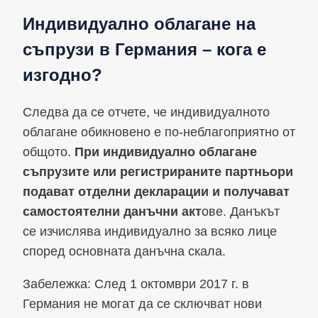
Индивидуално облагане на
съпрузи в Германия – кога е
изгодно?
Следва да се отчете, че индивидуалното
облагане обикновено е по-неблагоприятно от
общото.
При индивидуално облагане
съпрузите или регистрираните партньори
подават отделни декларации и получават
самостоятелни данъчни акт
ове. Данъкът
се изчислява индивидуално за всяко лице
според основната данъчна скала.
Забележка: След 1 октомври 2017 г. в
Германия не могат да се сключват нови