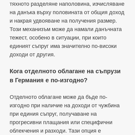
тяхното разделяне наполовина, изчисляване
на данъка върху половината от общия доход
и накрая удвояване на получения размер.
Този механизъм може да намали данъчната
тежест, особено в ситуации, при които
единият съпруг има значително по-високи
доходи от другия.
Кога отделното облагане на съпрузи
в Германия е по-изгодно?
Отделното облагане може да бъде по-
изгодно при наличие на доходи от чужбина
при единия съпруг, получаване на
прогресивни плащания или специфични
облекчения и разходи. Тази опция е