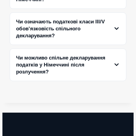
Чи означають податкові класи III/V
обов’язковість спільного
декларування?
Чи можливо спільне декларування
податків у Німеччині після
розлучення?