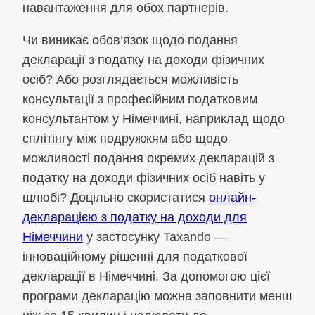
навантаження для обох партнерів.
Чи виникає обов’язок щодо подання
декларації з податку на доходи фізичних
осіб? Або розглядається можливість
консультації з професійним податковим
консультантом у Німеччині, наприклад щодо
сплітінгу між подружжям або щодо
можливості подання окремих декларацій з
податку на доходи фізичних осіб навіть у
шлюбі? Доцільно скористатися
онлайн-
декларацією з податку на доходи для
Німеччини
у застосунку Taxando —
інноваційному рішенні для податкової
декларації в Німеччині. За допомогою цієї
програми декларацію можна заповнити менш