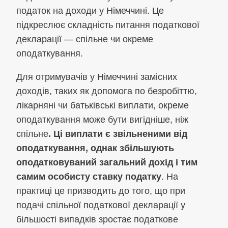
податок на доходи у Німеччині. Це
підкреслює складність питання податкової
декларації — спільне чи окреме
оподаткування.
Для отримувачів у Німеччині замісних
доходів, таких як допомога по безробіттю,
лікарняні чи батьківські виплати, окреме
оподаткування може бути вигідніше, ніж
спільне
. Ці виплати є звільненими від
оподаткування, однак збільшують
оподатковуваний загальний дохід і тим
самим особисту ставку податку
. На
практиці це призводить до того, що при
подачі спільної податкової декларації у
більшості випадків зростає податкове