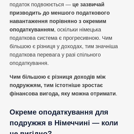
податок подвоюється —
це зазвичай
призводить до меншого податкового
навантаження порівняно з окремим
оподаткуванням
, оскільки німецька
податкова система є прогресивною. Чим
більшою є різниця у доходах, тим значніша
податкова перевага у разі спільного
оподаткування.
Чим більшою є різниця доходів між
подружжям, тим істотніше зростає
фінансова вигода, яку можна отримати
.
Окреме оподаткування для
подружжя в Німеччині — коли
це вигідно?