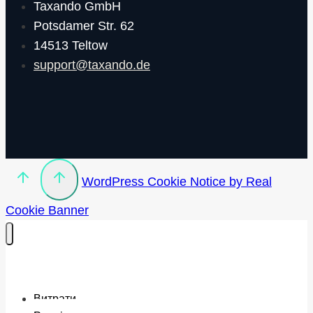
Taxando GmbH
Potsdamer Str. 62
14513 Teltow
support@taxando.de
WordPress Cookie Notice by Real
Cookie Banner
Витрати