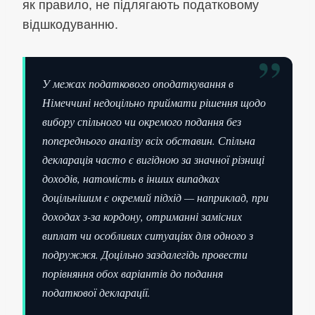
як правило, не підлягають податковому
відшкодуванню.
”
У межах податкового оподаткування в
Німеччині недоцільно приймати рішення щодо
вибору спільного чи окремого подання без
попереднього аналізу всіх обставин. Спільна
декларація часто є вигідною за значної різниці
доходів, натомість в інших випадках
доцільнішим є окремий підхід — наприклад, при
доходах з-за кордону, отриманні замісних
виплат чи особливих ситуаціях для одного з
подружжя. Доцільно заздалегідь провести
порівняння обох варіантів до подання
податкової декларації.