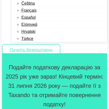
Čeština
Français
Español
Ελληνικά
Hrvatski
Türkçe
Почніть безкоштовно
Подайте податкову декларацію за
2025 рік уже зараз! Кінцевий термін:
31 липня 2026 року — подайте її з
Taxando та отримайте повернення
податку!