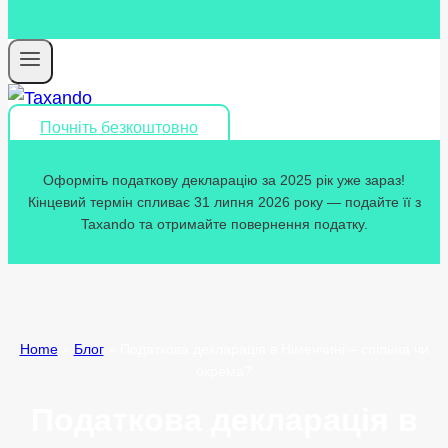
Почніть безкоштовно
Оформіть податкову декларацію за 2025 рік уже зараз!
Кінцевий термін спливає 31 липня 2026 року — подайте її з
Taxando та отримайте повернення податку.
Home
»
Блог
»
Податкова декларація в Німеччині – спільна чи
окрема?
Податкова декларація в