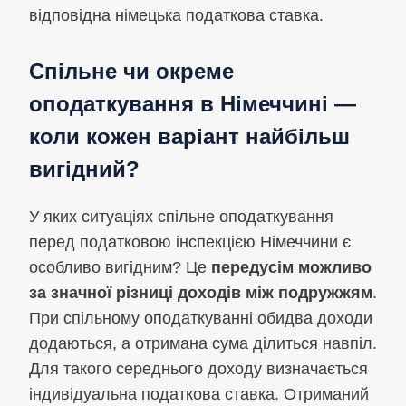
відповідна німецька податкова ставка.
Спільне чи окреме
оподаткування в Німеччині —
коли кожен варіант найбільш
вигідний?
У яких ситуаціях спільне оподаткування
перед податковою інспекцією Німеччини є
особливо вигідним? Це
передусім можливо
за значної різниці доходів між подружжям
.
При спільному оподаткуванні обидва доходи
додаються, а отримана сума ділиться навпіл.
Для такого середнього доходу визначається
індивідуальна податкова ставка. Отриманий