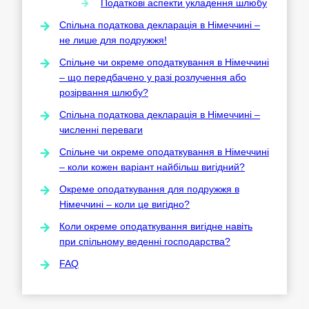
Податкові аспекти укладення шлюбу
Спільна податкова декларація в Німеччині –
не лише для подружжя!
Спільне чи окреме оподаткування в Німеччині
– що передбачено у разі розлучення або
розірвання шлюбу?
Спільна податкова декларація в Німеччині –
численні переваги
Спільне чи окреме оподаткування в Німеччині
– коли кожен варіант найбільш вигідний?
Окреме оподаткування для подружжя в
Німеччині – коли це вигідно?
Коли окреме оподаткування вигідне навіть
при спільному веденні господарства?
FAQ