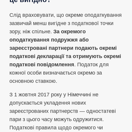
Слід враховувати, що окреме оподаткування
зазвичай менш вигідне з податкової точки
зору, ніж спільне.
За окремого
оподаткування подружжя або
зареєстровані партнери подають окремі
податкові декларації та отримують окремі
податкові повідомлення
. Податок для
кожної особи визначається окремо за
основною ставкою.
З 1 жовтня 2017 року у Німеччині не
допускається укладення нових
зареєстрованих партнерств — одностатеві
пари з цього часу можуть одружитися.
Податкові правила щодо окремого чи