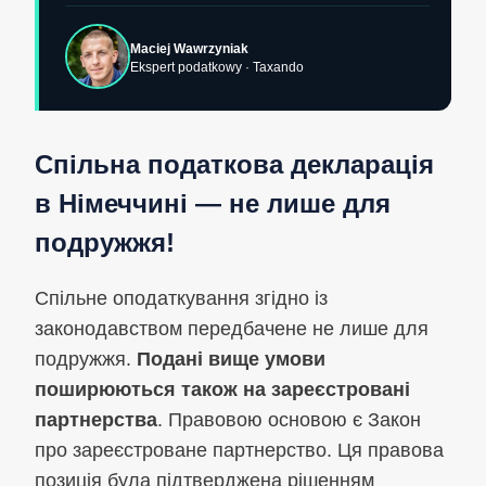
Maciej Wawrzyniak
Ekspert podatkowy · Taxando
Спільна податкова декларація
в Німеччині — не лише для
подружжя!
Спільне оподаткування згідно із
законодавством передбачене не лише для
подружжя.
Подані вище умови
поширюються також на зареєстровані
партнерства
. Правовою основою є Закон
про зареєстроване партнерство. Ця правова
позиція була підтверджена рішенням