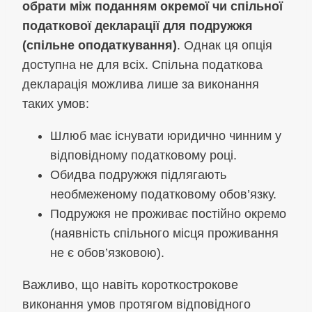
обрати між поданням окремої чи спільної
податкової декларації для подружжя
(спільне оподаткування)
. Однак ця опція
доступна не для всіх. Спільна податкова
декларація можлива лише за виконання
таких умов:
Шлюб має існувати юридично чинним у
відповідному податковому році.
Обидва подружжя підлягають
необмеженому податковому обов’язку.
Подружжя не проживає постійно окремо
(наявність спільного місця проживання
не є обов’язковою).
Важливо, що навіть короткострокове
виконання умов протягом відповідного