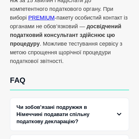
ніж за 15 хвилин і надіслати до
компетентного податкового органу. При
виборі
PREMIUM
-пакету особистий контакт із
органами не обов’язковий —
досвідчений
податковий консультант здійснює цю
процедуру
. Можливе тестування сервісу з
метою спрощення щорічної процедури
податкової звітності.
FAQ
Чи зобов’язані подружжя в
Німеччині подавати спільну
податкову декларацію?