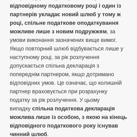
відповідному податковому році і один із
партнерів укладає новий шлюб у тому ж
році, спільне податкове оподаткування
можливе лише з новим подружжям
, за
умови виконання зазначених вище вимог.
Якщо повторний шлюб відбувається лише у
наступному році, за рік розлучення
допускається спільна декларація з
попереднім партнером, якщо дотримано
відповідних умов. Це означає, що колишній
партнер враховується при розрахунку
податку за рік розлучення. У цьому
випадку
спільна податкова декларація
можлива лише із особою, з якою на кінець
відповідного податкового року існував
чинний шлюб
.