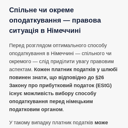
Спільне чи окреме
оподаткування — правова
ситуація в Німеччині
Перед розглядом оптимального способу
оподаткування в Німеччині — спільного чи
окремого — слід приділити увагу правовим
аспектам.
Кожен платник податків у шлюбі
повинен знати, що відповідно до §26
Закону про прибутковий податок (EStG)
існує можливість вибору способу
оподаткування перед німецьким
податковим органом
.
У такому випадку платник податків
може