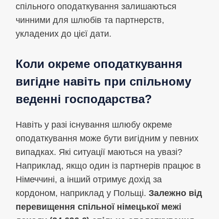
спільного оподаткування залишаються
чинними для шлюбів та партнерств,
укладених до цієї дати.
Коли окреме оподаткування
вигідне навіть при спільному
веденні господарства?
Навіть у разі існування шлюбу окреме
оподаткування може бути вигідним у певних
випадках. Які ситуації маються на увазі?
Наприклад, якщо один із партнерів працює в
Німеччині, а інший отримує дохід за
кордоном, наприклад у Польщі.
Залежно від
перевищення спільної німецької межі