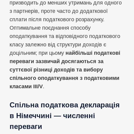
призводить до менших утримань для одного
з партнерів, проте часто до додаткової
сплати після податкового розрахунку.
Оптимальне поєднання способу
оподаткування та відповідного податкового
класу залежно від структури доходів є
доцільним; при цьому
найбільші податкові
переваги зазвичай досягаються за
суттєвої різниці доходів та вибору
спільного оподаткування з податковими
класами III/V
.
Спільна податкова декларація
в Німеччині — численні
переваги