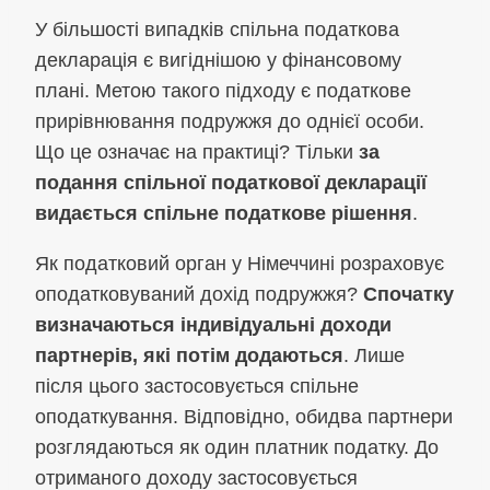
У більшості випадків спільна податкова
декларація є вигіднішою у фінансовому
плані. Метою такого підходу є податкове
прирівнювання подружжя до однієї особи.
Що це означає на практиці? Тільки
за
подання спільної податкової декларації
видається спільне податкове рішення
.
Як податковий орган у Німеччині розраховує
оподатковуваний дохід подружжя?
Спочатку
визначаються індивідуальні доходи
партнерів, які потім додаються
. Лише
після цього застосовується спільне
оподаткування. Відповідно, обидва партнери
розглядаються як один платник податку. До
отриманого доходу застосовується