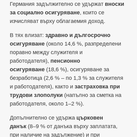
Германия задължително се удържат
вноски
за социално осигуряване
, които се
изчисляват върху облагаемия доход.
В тях влизат:
здравно и дългосрочно
осигуряване
(около 14,6 %, разпределени
поравно между служителя и
работодателя),
пенсионно
осигуряване
(18,6 %), осигуряване за
безработица (2,6 % – по 1,3 % за служителя
и работодателя), както и
застраховка при
трудови злополуки
(напълно за сметка на
работодателя, около 1–2 %).
Допълнително се удържа
църковен
данък
(8–9 % от данъка върху заплатата,
при наличие на задължение) и при