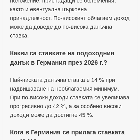
положение, приспадащи се облекчения,
както и евентуална църковна
принадлежност. По-високият облагаем доход
може да доведе до по-висока данъчна
ставка.
Какви са ставките на подоходния
данък в Германия през 2026 г.?
Най-ниската данъчна ставка е 14 % при
надвишаване на необлагаемия минимум.
При по-високи доходи ставката се увеличава
прогресивно до 42 %, а за особено високи
доходи може да достигне 45 %.
Кога в Германия се прилага ставката