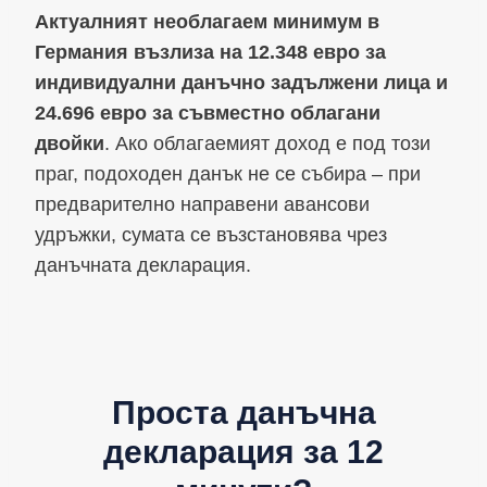
Актуалният необлагаем минимум в
Германия възлиза на 12.348 евро за
индивидуални данъчно задължени лица и
24.696 евро за съвместно облагани
двойки
. Ако облагаемият доход е под този
праг, подоходен данък не се събира – при
предварително направени авансови
удръжки, сумата се възстановява чрез
данъчната декларация.
Проста данъчна
декларация за 12