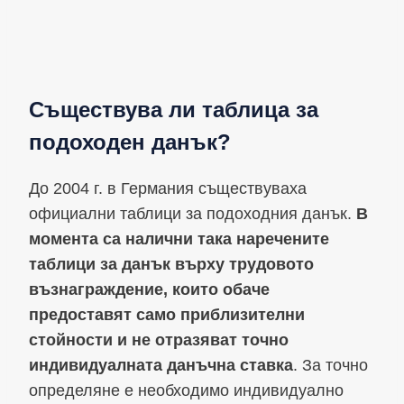
Съществува ли таблица за
подоходен данък?
До 2004 г. в Германия съществуваха
официални таблици за подоходния данък.
В
момента са налични така наречените
таблици за данък върху трудовото
възнаграждение, които обаче
предоставят само приблизителни
стойности и не отразяват точно
индивидуалната данъчна ставка
. За точно
определяне е необходимо индивидуално