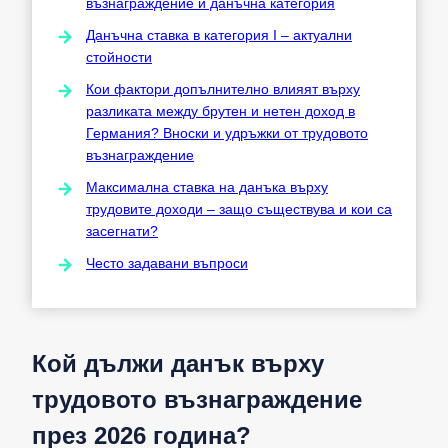
възнаграждение и данъчна категория
Данъчна ставка в категория I – актуални
стойности
Кои фактори допълнително влияят върху
разликата между брутен и нетен доход в
Германия? Вноски и удръжки от трудовото
възнаграждение
Максимална ставка на данъка върху
трудовите доходи – защо съществува и кои са
засегнати?
Често задавани въпроси
Кой дължи данък върху
трудовото възнаграждение
през 2026 година?