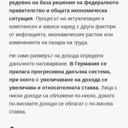
редовно на база решения на федералното
правителство и общата икономическа
ситуация
. Процесът на актуализация е
комплексен и зависи наред с други фактори
от инфлацията, икономическия растеж или
измененията на пазара на труда.
Не само размерът на дохода определя
данъчното натоварване.
В Германия се
прилага прогресивна данъчна система,
при която с увеличаване на дохода се
увеличава и относителната ставка
. Лица с
ниски доходи са обложени по-ниско, докато
по-високите доходи се облагат с по-висока
ставка.