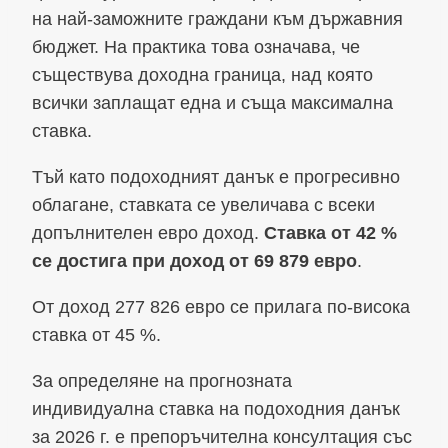
на най-заможните граждани към държавния
бюджет. На практика това означава, че
съществува доходна граница, над която
всички заплащат една и съща максимална
ставка.
Тъй като подоходният данък е прогресивно
облагане, ставката се увеличава с всеки
допълнителен евро доход.
Ставка от 42 %
се достига при доход от 69 879 евро
.
От доход 277 826 евро се прилага по-висока
ставка от 45 %.
За определяне на прогнозната
индивидуална ставка на подоходния данък
за 2026 г. е препоръчителна консултация със