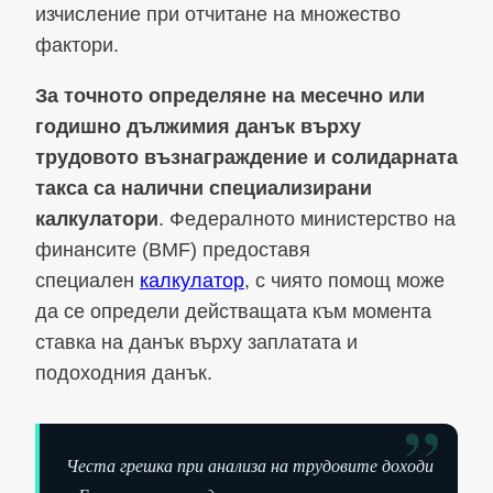
изчисление при отчитане на множество
фактори.
За точното определяне на месечно или
годишно дължимия данък върху
трудовото възнаграждение и солидарната
такса са налични специализирани
калкулатори
. Федералното министерство на
финансите (BMF) предоставя
специален
калкулатор
, с чиято помощ може
да се определи действащата към момента
ставка на данък върху заплатата и
подоходния данък.
”
Честа грешка при анализа на трудовите доходи