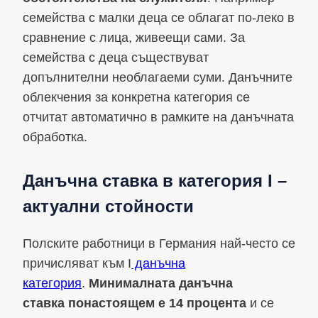
семейства с малки деца се облагат по-леко в
сравнение с лица, живеещи сами. За
семейства с деца съществуват
допълнителни необлагаеми суми. Данъчните
облекчения за конкретна категория се
отчитат автоматично в рамките на данъчната
обработка.
Данъчна ставка в категория I –
актуални стойности
Полските работници в Германия най-често се
причисляват към I
данъчна
категория
.
Минималната данъчна
ставка
понастоящем е 14 процента
и се