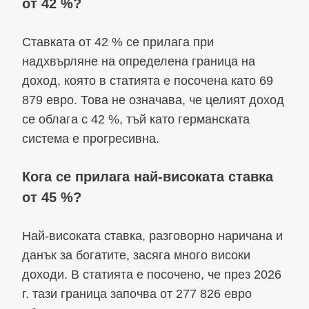
от 42 %?
Ставката от 42 % се прилага при
надхвърляне на определена граница на
доход, която в статията е посочена като 69
879 евро. Това не означава, че целият доход
се облага с 42 %, тъй като германската
система е прогресивна.
Кога се прилага най-високата ставка
от 45 %?
Най-високата ставка, разговорно наричана и
данък за богатите, засяга много високи
доходи. В статията е посочено, че през 2026
г. тази граница започва от 277 826 евро