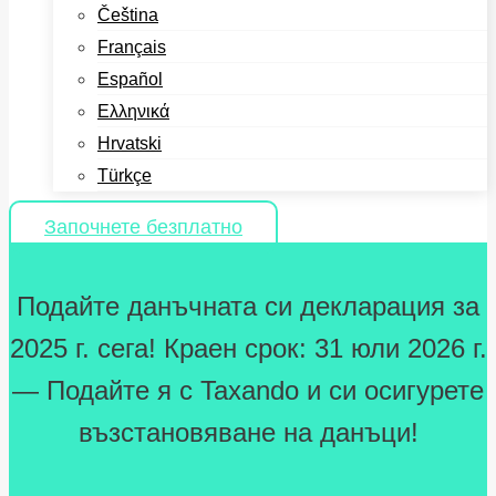
Čeština
Français
Español
Ελληνικά
Hrvatski
Türkçe
Започнете безплатно
Подайте данъчната си декларация за
2025 г. сега! Краен срок: 31 юли 2026 г.
— Подайте я с Taxando и си осигурете
възстановяване на данъци!