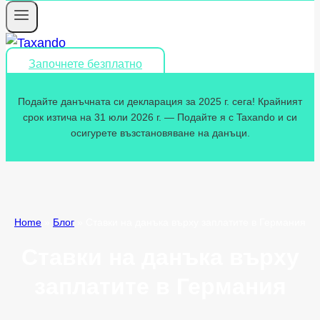
Започнете безплатно
Подайте данъчната си декларация за 2025 г. сега! Крайният
срок изтича на 31 юли 2026 г. — Подайте я с Taxando и си
осигурете възстановяване на данъци.
Home
»
Блог
»
Ставки на данъка върху заплатите в Германия
Ставки на данъка върху
заплатите в Германия