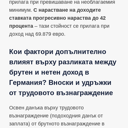
прилага при превишаване на необлагаемия
минимум.
С нарастване на доходите
ставката прогресивно нараства до 42
процента
– тази стойност се прилага при
доход над 69.879 евро.
Кои фактори допълнително
влияят върху разликата между
брутен и нетен доход в
Германия? Вноски и удръжки
от трудовото възнаграждение
Освен данъка върху трудовото
възнаграждение (подоходния данък от
заплата) от брутното възнаграждение в