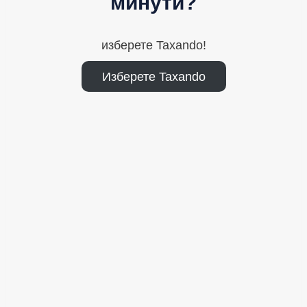
минути?
изберете Taxando!
Изберете Taxando