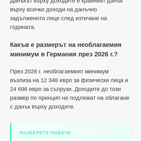
Данъкът върху доходите е крайният данък
върху всички доходи на данъчно
задълженото лице след изтичане на
годината.
Какъв е размерът на необлагаемия
минимум в Германия през 2026 г.?
През 2026 г. необлагаемият минимум
възлиза на 12 348 евро за физически лица и
24 696 евро за съпрузи. Доходите до този
размер по принцип не подлежат на облагане
с данък върху доходите.
РАЗБЕРЕТЕ ПОВЕЧЕ