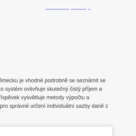
Autor: Maciej Szewczyk
Německu je vhodné podrobně se seznámit se
 systém ovlivňuje skutečný čistý příjem a
říspěvek vysvětluje metody výpočtu a
 pro správné určení individuální sazby daně z