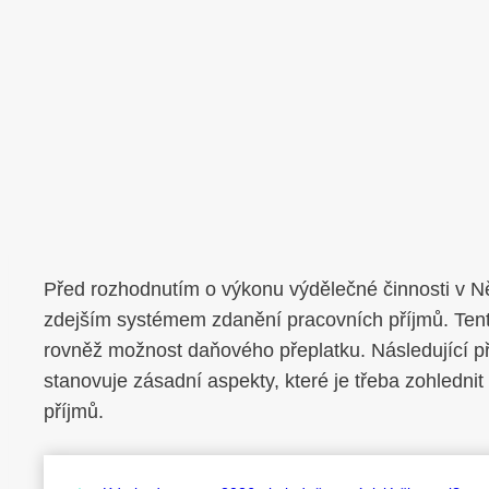
Před rozhodnutím o výkonu výdělečné činnosti v 
zdejším systémem zdanění pracovních příjmů. Tento
rovněž možnost daňového přeplatku. Následující p
stanovuje zásadní aspekty, které je třeba zohlednit
příjmů.