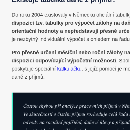
Do roku 2004 existovaly v Německu oficiální tabul
dispozici tzv. tabulky pro výpočet zálohy na da
orientační hodnoty a nepředstavují přesné urč
je nezbytný individuální výpočet s ohledem na řadu
Pro přesné určení měsíční nebo roční zálohy na
dispozici odpovídající výpočetní možnosti
. Spo
poskytuje speciální
kalkulačku
, s jejíž pomocí je m
daně z příjmů.
Častou chybou při analýze pracovních příjmů v Něm
Ve skutečnosti o čistém příjmu rozhoduje celá řada 
odvody na sociální pojištění, daňové úlevy a případ