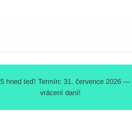
5 hned teď! Termín: 31. července 2026 — O
vrácení daní!