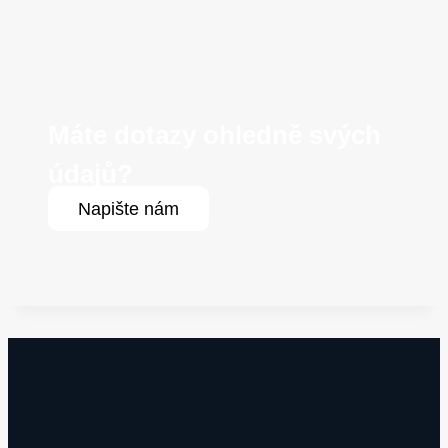
Máte dotazy ohledně svých
údajů?
Napište nám