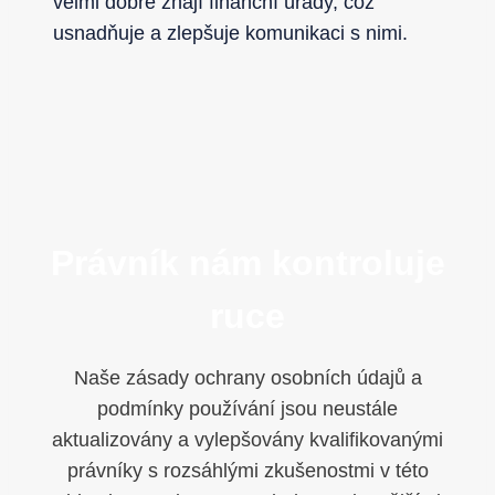
velmi dobře znají finanční úřady, což
usnadňuje a zlepšuje komunikaci s nimi.
Právník nám kontroluje
ruce
Naše zásady ochrany osobních údajů a
podmínky používání jsou neustále
aktualizovány a vylepšovány kvalifikovanými
právníky s rozsáhlými zkušenostmi v této