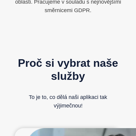
oblasti. Pracujeme v souladu s nejnovějšími
směrnicemi GDPR.
Proč si vybrat naše
služby
To je to, co dělá naši aplikaci tak
výjimečnou!