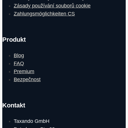
Zásady používání souborů cookie
Zahlungsmöglichkeiten CS
Produkt
Blog
FAQ
Premium
Bezpečnost
Kontakt
Taxando GmbH