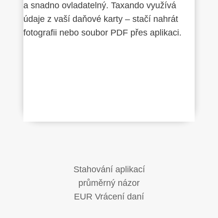
a snadno ovladatelný. Taxando využívá
údaje z vaší daňové karty – stačí nahrát
fotografii nebo soubor PDF přes aplikaci.
Stahování aplikací
průměrný názor
EUR Vrácení daní