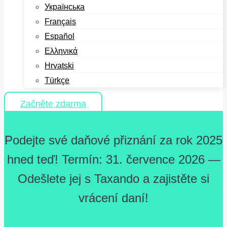
Українська
Français
Español
Ελληνικά
Hrvatski
Türkçe
Začněte zdarma
Podejte své daňové přiznání za rok 2025
hned teď! Termín: 31. července 2026 —
Odešlete jej s Taxando a zajistěte si
vrácení daní!