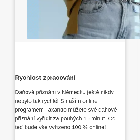
Rychlost zpracování
Daňové přiznání v Německu ještě nikdy
nebylo tak rychlé! S naším online
programem Taxando můžete své daňové
přiznání vyřídit za pouhých 15 minut. Od
teď bude vše vyřízeno 100 % online!