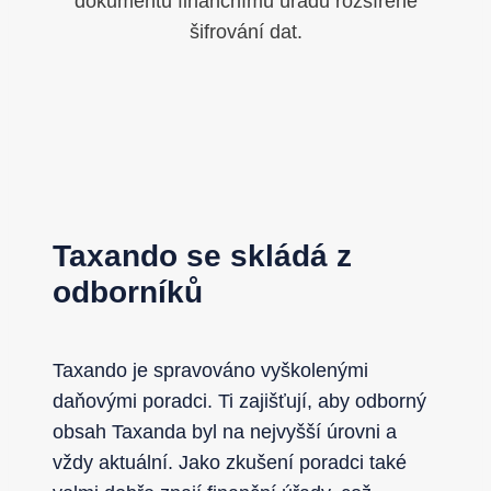
dokumentů finančnímu úřadu rozšířené
šifrování dat.
Taxando se skládá z
odborníků
Taxando je spravováno vyškolenými
daňovými poradci. Ti zajišťují, aby odborný
obsah Taxanda byl na nejvyšší úrovni a
vždy aktuální. Jako zkušení poradci také