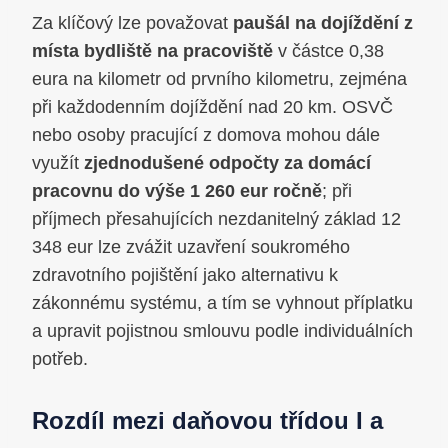
Za klíčový lze považovat
paušál na dojíždění z
místa bydliště na pracoviště
v částce 0,38
eura na kilometr od prvního kilometru, zejména
při každodenním dojíždění nad 20 km. OSVČ
nebo osoby pracující z domova mohou dále
využít
zjednodušené odpočty za domácí
pracovnu do výše 1 260 eur ročně
; při
příjmech přesahujících nezdanitelný základ 12
348 eur lze zvážit uzavření soukromého
zdravotního pojištění jako alternativu k
zákonnému systému, a tím se vyhnout příplatku
a upravit pojistnou smlouvu podle individuálních
potřeb.
Rozdíl mezi daňovou třídou I a