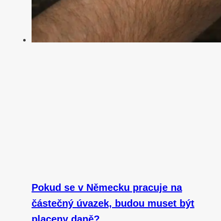
Pokud se v Německu pracuje na
částečný úvazek, budou muset být
placeny daně?