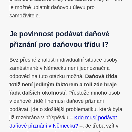
je možné uplatnit daňovou úlevu pro
samoživitele.
Je povinnost podávat daňové
přiznání pro daňovou třídu I?
Bez přesné znalosti individuální situace osoby
zaměstnané v Německu není jednoznačná
odpověď na tuto otázku možná.
Daňová třída
totiž není jediným faktorem a roli zde hraje
řada dalších okolností
. Přestože mnoho osob
v daňové třídě I nemusí daňové přiznání
podávat, jde o složitější problematiku, která byla
již rozebrána v příspěvku –
Kdo musí podávat
daňové přiznání v Německu?
–. Je třeba vzít v