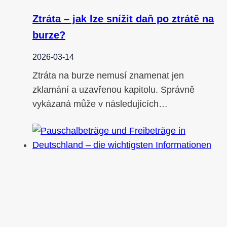
Ztráta – jak lze snížit daň po ztrátě na
burze?
2026-03-14
Ztráta na burze nemusí znamenat jen
zklamání a uzavřenou kapitolu. Správně
vykázaná může v následujících…