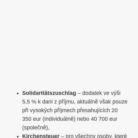
Solidaritätszuschlag
– dodatek ve výši
5,5 % k dani z příjmu, aktuálně však pouze
při vysokých příjmech přesahujících 20
350 eur (individuálně) nebo 40 700 eur
(společně),
Kirchensteuer
– pro všechny osoby, které