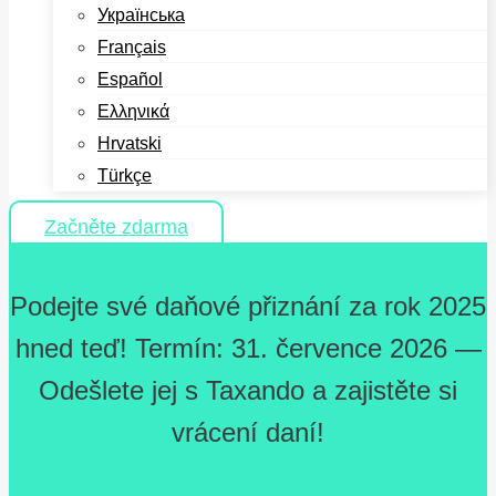
Українська
Français
Español
Ελληνικά
Hrvatski
Türkçe
Začněte zdarma
Podejte své daňové přiznání za rok 2025
hned teď! Termín: 31. července 2026 —
Odešlete jej s Taxando a zajistěte si
vrácení daní!