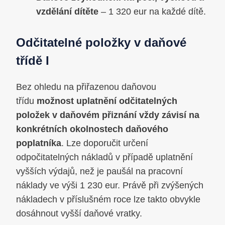
vzdělání dítěte
– 1 320 eur na každé dítě.
Odčitatelné položky v daňové
třídě I
Bez ohledu na přiřazenou daňovou
třídu
možnost uplatnění odčitatelných
položek v daňovém přiznání vždy závisí na
konkrétních okolnostech daňového
poplatníka
. Lze doporučit určení
odpočitatelných nákladů v případě uplatnění
vyšších výdajů, než je paušál na pracovní
náklady ve výši 1 230 eur. Právě při zvýšených
nákladech v příslušném roce lze takto obvykle
dosáhnout vyšší daňové vratky.