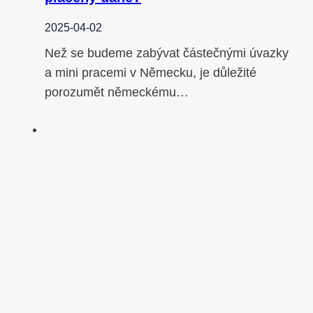
2025-04-02
Než se budeme zabývat částečnými úvazky
a mini pracemi v Německu, je důležité
porozumět německému…