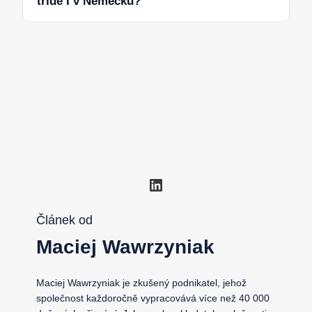
třídě I v Německu?
LinkedIn
Článek od
Maciej Wawrzyniak
Maciej Wawrzyniak je zkušený podnikatel, jehož
společnost každoročně vypracovává více než 40 000