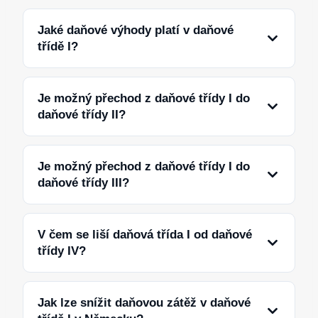
Jaké daňové výhody platí v daňové
třídě I?
Je možný přechod z daňové třídy I do
daňové třídy II?
Je možný přechod z daňové třídy I do
daňové třídy III?
V čem se liší daňová třída I od daňové
třídy IV?
Jak lze snížit daňovou zátěž v daňové