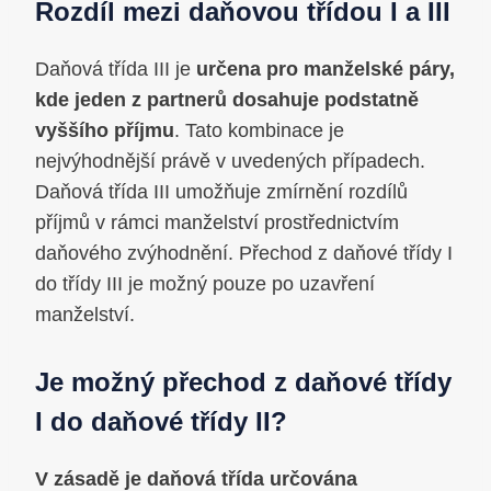
Rozdíl mezi daňovou třídou I a III
Daňová třída III je
určena pro manželské páry,
kde jeden z partnerů dosahuje podstatně
vyššího příjmu
. Tato kombinace je
nejvýhodnější právě v uvedených případech.
Daňová třída III umožňuje zmírnění rozdílů
příjmů v rámci manželství prostřednictvím
daňového zvýhodnění. Přechod z daňové třídy I
do třídy III je možný pouze po uzavření
manželství.
Je možný přechod z daňové třídy
I do daňové třídy II?
V zásadě je daňová třída určována