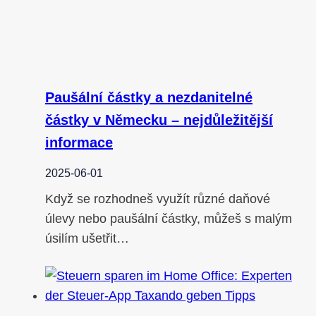
Paušální částky a nezdanitelné
částky v Německu – nejdůležitější
informace
2025-06-01
Když se rozhodneš využít různé daňové
úlevy nebo paušální částky, můžeš s malým
úsilím ušetřit…