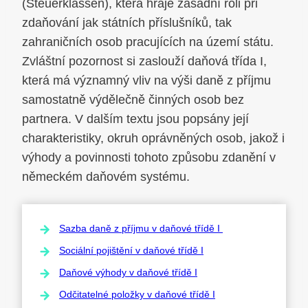
(Steuerklassen), která hraje zásadní roli při
zdaňování jak státních příslušníků, tak
zahraničních osob pracujících na území státu.
Zvláštní pozornost si zaslouží daňová třída I,
která má významný vliv na výši daně z příjmu
samostatně výdělečně činných osob bez
partnera. V dalším textu jsou popsány její
charakteristiky, okruh oprávněných osob, jakož i
výhody a povinnosti tohoto způsobu zdanění v
německém daňovém systému.
Sazba daně z příjmu v daňové třídě I
Sociální pojištění v daňové třídě I
Daňové výhody v daňové třídě I
Odčitatelné položky v daňové třídě I