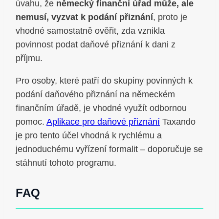
úvahu, že
německý finanční úřad může, ale
nemusí, vyzvat k podání přiznání
, proto je
vhodné samostatně ověřit, zda vznikla
povinnost podat daňové přiznání k dani z
příjmu.
Pro osoby, které patří do skupiny povinných k
podání daňového přiznání na německém
finančním úřadě, je vhodné využít odbornou
pomoc.
Aplikace pro daňové přiznání
Taxando
je pro tento účel vhodná k rychlému a
jednoduchému vyřízení formalit – doporučuje se
stáhnutí tohoto programu.
FAQ