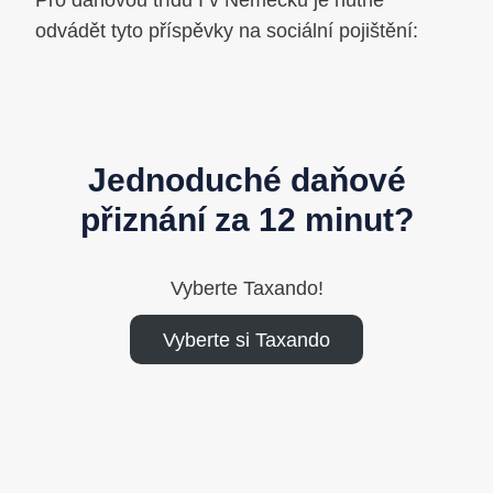
Pro daňovou třídu I v Německu je nutné
odvádět tyto příspěvky na sociální pojištění:
Jednoduché daňové
přiznání za 12 minut?
Vyberte Taxando!
Vyberte si Taxando