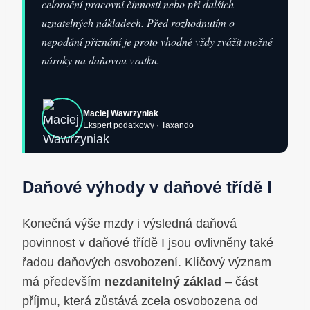
celoroční pracovní činnosti nebo při dalších
uznatelných nákladech. Před rozhodnutím o
nepodání přiznání je proto vhodné vždy zvážit možné
nároky na daňovou vratku.
Maciej Wawrzyniak
Ekspert podatkowy · Taxando
Daňové výhody v daňové třídě I
Konečná výše mzdy i výsledná daňová
povinnost v daňové třídě I jsou ovlivněny také
řadou daňových osvobození. Klíčový význam
má především
nezdanitelný základ
– část
příjmu, která zůstává zcela osvobozena od