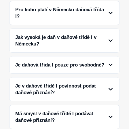
Pro koho platí v Německu daňová třída
I?
Jak vysoká je daň v daňové třídě I v
Německu?
Je daňová třída I pouze pro svobodné?
Je v daňové třídě I povinnost podat
daňové přiznání?
Má smysl v daňové třídě I podávat
daňové přiznání?