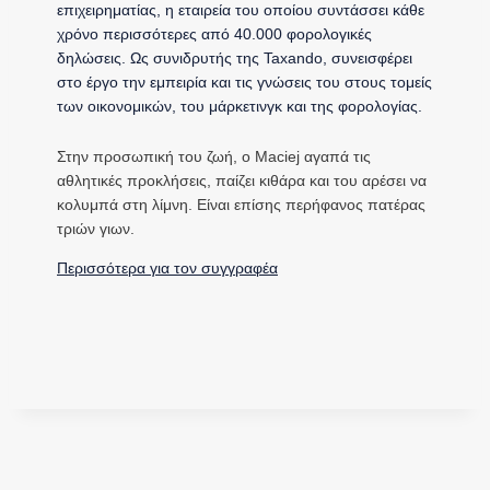
επιχειρηματίας, η εταιρεία του οποίου συντάσσει κάθε
χρόνο περισσότερες από 40.000 φορολογικές
δηλώσεις. Ως συνιδρυτής της Taxando, συνεισφέρει
στο έργο την εμπειρία και τις γνώσεις του στους τομείς
των οικονομικών, του μάρκετινγκ και της φορολογίας.
Στην προσωπική του ζωή, ο Maciej αγαπά τις
αθλητικές προκλήσεις, παίζει κιθάρα και του αρέσει να
κολυμπά στη λίμνη. Είναι επίσης περήφανος πατέρας
τριών γιων.
Περισσότερα για τον συγγραφέα