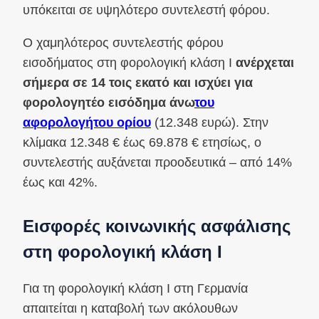
υπόκειται σε υψηλότερο συντελεστή φόρου.
Ο χαμηλότερος συντελεστής φόρου
εισοδήματος στη φορολογική κλάση I
ανέρχεται
σήμερα σε 14 τοις εκατό και ισχύει για
φορολογητέο εισόδημα άνω
του
αφορολογήτου ορίου
(12.348 ευρώ). Στην
κλίμακα 12.348 € έως 69.878 € ετησίως, ο
συντελεστής αυξάνεται προοδευτικά – από 14%
έως και 42%.
Εισφορές κοινωνικής ασφάλισης
στη φορολογική κλάση I
Για τη φορολογική κλάση I στη Γερμανία
απαιτείται η καταβολή των ακόλουθων