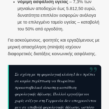
νόμιμη ασφάλιση υγείας
– 7,3% των
μηνιαίων αποδοχών έως 5.812,50 ευρώ,
δυνατότητα επιπλέον εισφορών ανάλογα
με το επιλεγμένο ταμείο υγείας – καταβολή
του 50% από εργοδότη.
Για ασκούμενους, φοιτητές και εργαζόμενους με
μερική απασχόληση (minijob) ισχύουν
διαφορετικές διατάξεις κοινωνικής ασφάλισης.
”
Σε σχέση με τη φορολογική κλάση I δεν πρέπει
σε καμία περίπτωση να θεωρείται
προκαταβολικά άσκοπη η κατάθεση
φορολογικής δήλωσης. Πολλοί εργαζόμενοι
χωρίς σύζυγο στη Γερμανία δεν υποχρεούνται
μεν σε υποβολή φορολογικής δήλωσης, ωστόσο