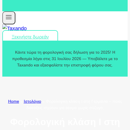
Ξεκινήστε δωρεάν
Κάντε τώρα τη φορολογική σας δήλωση για το 2025! Η
προθεσμία λήγει στις 31 Ιουλίου 2026 — Υποβάλετε με το
Taxando και εξασφαλίστε την επιστροφή φόρου σας.
Home
»
Ιστολόγιο
»
Φορολογική κλάση Ι στη Γερμανία – ποιες
διατάξεις ισχύουν για άτομα χωρίς σύζυγο;
Φορολογική κλάση Ι στη