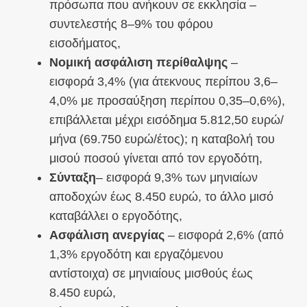
πρόσωπα που ανήκουν σε εκκλησία –
συντελεστής 8–9% του φόρου
εισοδήματος,
Νομική ασφάλιση περίθαλψης
–
εισφορά 3,4% (για άτεκνους περίπου 3,6–
4,0% με προσαύξηση περίπου 0,35–0,6%),
επιβάλλεται μέχρι εισόδημα 5.812,50 ευρώ/
μήνα (69.750 ευρώ/έτος); η καταβολή του
μισού ποσού γίνεται από τον εργοδότη,
Σύνταξη
– εισφορά 9,3% των μηνιαίων
αποδοχών έως 8.450 ευρώ, το άλλο μισό
καταβάλλει ο εργοδότης,
Ασφάλιση ανεργίας
– εισφορά 2,6% (από
1,3% εργοδότη και εργαζόμενου
αντίστοιχα) σε μηνιαίους μισθούς έως
8.450 ευρώ,