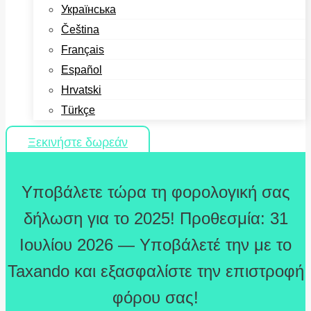
Українська
Čeština
Français
Español
Hrvatski
Türkçe
Ξεκινήστε δωρεάν
Υποβάλετε τώρα τη φορολογική σας
δήλωση για το 2025! Προθεσμία: 31
Ιουλίου 2026 — Υποβάλετέ την με το
Taxando και εξασφαλίστε την επιστροφή
φόρου σας!