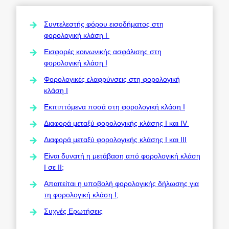
Συντελεστής φόρου εισοδήματος στη
φορολογική κλάση I
Εισφορές κοινωνικής ασφάλισης στη
φορολογική κλάση I
Φορολογικές ελαφρύνσεις στη φορολογική
κλάση Ι
Εκπιπτόμενα ποσά στη φορολογική κλάση Ι
Διαφορά μεταξύ φορολογικής κλάσης Ι και IV
Διαφορά μεταξύ φορολογικής κλάσης Ι και ΙΙΙ
Είναι δυνατή η μετάβαση από φορολογική κλάση
I σε II;
Απαιτείται η υποβολή φορολογικής δήλωσης για
τη φορολογική κλάση I;
Συχνές Ερωτήσεις