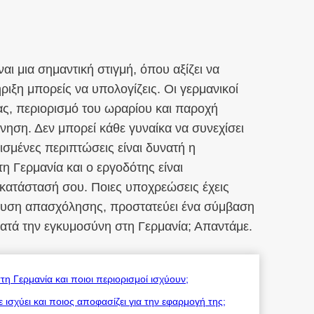
ναι μια σημαντική στιγμή, όπου αξίζει να
ριξη μπορείς να υπολογίζεις. Οι γερμανικοί
ας, περιορισμό του ωραρίου και παροχή
ννηση. Δεν μπορεί κάθε γυναίκα να συνεχίσει
ρισμένες περιπτώσεις είναι δυνατή η
 Γερμανία και ο εργοδότης είναι
κατάστασή σου. Ποιες υποχρεώσεις έχεις
ρευση απασχόλησης, προστατεύει ένα σύμβαση
κατά την εγκυμοσύνη στη Γερμανία; Απαντάμε.
η Γερμανία και ποιοι περιορισμοί ισχύουν;
σχύει και ποιος αποφασίζει για την εφαρμογή της;