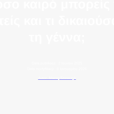
σο καιρό μπορείς
είς και τι δικαιούσ
τη γέννα;
Data publikacji:
2 Ιουνίου 2025
Data modyfikacji:
8 Ιανουαρίου 2026
Autor: Maciej Szewczyk