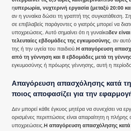
η
υπερωρία, νυχτερινή εργασία (μεταξύ 20:00 κα
αν η γυναίκα δώσει τη γραπτή της συγκατάθεση. Σημ
σε επιβλαβείς παράγοντες ο γιατρός μπορεί να δι
υποχρεώσεις. Αυτό σημαίνει ότι η γυναίκα
δεν είνα
τελευταίες εβδομάδες της εγκυμοσύνης
, αν αυτ
της ή την υγεία του παιδιού.
Η απαγόρευση απασχό
από τη γέννηση και 8 εβδομάδες μετά τη γέννη
εγκυμοσύνης ή πρόωρης γέννησης, αυτή η περίοδο
Απαγόρευση απασχόλησης κατά την
ποιος αποφασίζει για την εφαρμογή
Δεν μπορεί κάθε έγκυος μητέρα να συνεχίσει να εργ
ορισμένες περιπτώσεις είναι απαραίτητη η πλήρης 
υποχρεώσεις.
Η απαγόρευση απασχόλησης κατά 