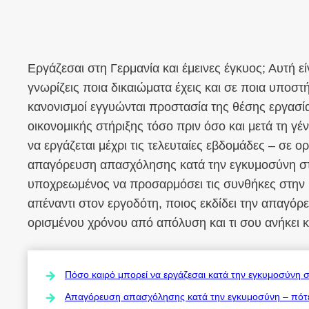
Εργάζεσαι στη Γερμανία και έμεινες έγκυος; Αυτή εί
γνωρίζεις ποια δικαιώματα έχεις και σε ποια υποστή
κανονισμοί εγγυώνται προστασία της θέσης εργασί
οικονομικής στήριξης τόσο πριν όσο και μετά τη γέ
να εργάζεται μέχρι τις τελευταίες εβδομάδες – σε ο
απαγόρευση απασχόλησης κατά την εγκυμοσύνη στη
υποχρεωμένος να προσαρμόσει τις συνθήκες στην 
απέναντι στον εργοδότη, ποιος εκδίδει την απαγό
ορισμένου χρόνου από απόλυση και τι σου ανήκει 
Πόσο καιρό μπορεί να εργάζεσαι κατά την εγκυμοσύνη στ
Απαγόρευση απασχόλησης κατά την εγκυμοσύνη – πότε ι