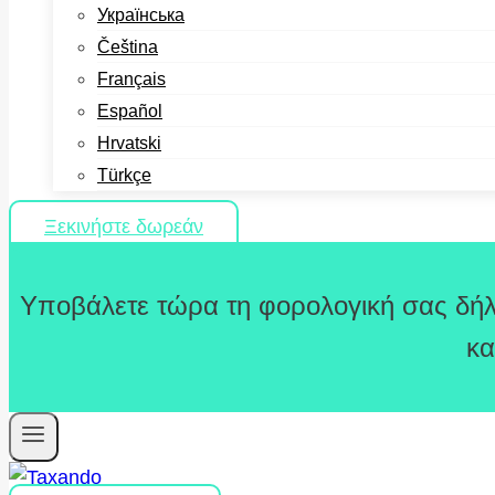
Українська
Čeština
Français
Español
Hrvatski
Türkçe
Ξεκινήστε δωρεάν
Υποβάλετε τώρα τη φορολογική σας δήλ
κα