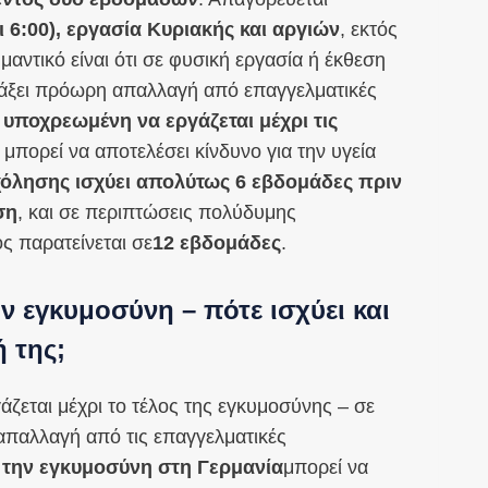
ι 6:00), εργασία Κυριακής και αργιών
, εκτός
αντικό είναι ότι σε φυσική εργασία ή έκθεση
ατάξει πρόωρη απαλλαγή από επαγγελματικές
ι υποχρεωμένη να εργάζεται μέχρι τις
ό μπορεί να αποτελέσει κίνδυνο για την υγεία
λησης ισχύει απολύτως 6 εβδομάδες πριν
ση
, και σε περιπτώσεις πολύδυμης
ς παρατείνεται σε
12 εβδομάδες
.
 εγκυμοσύνη – πότε ισχύει και
 της;
άζεται μέχρι το τέλος της εγκυμοσύνης – σε
απαλλαγή από τις επαγγελματικές
την εγκυμοσύνη στη Γερμανία
μπορεί να