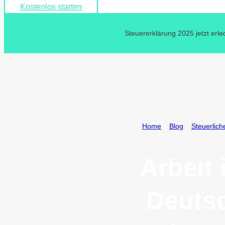
Kostenlos starten
Steuererklärung 2025 jetzt erle
Home
»
Blog
»
Steuerlich
Arbeit
Deutsc