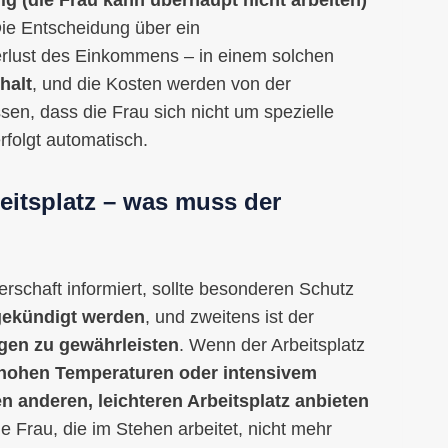
ie Entscheidung über ein
erlust des Einkommens – in einem solchen
halt
, und die Kosten werden von der
ssen, dass die Frau sich nicht um spezielle
folgt automatisch.
itsplatz – was muss der
rschaft informiert, sollte besonderen Schutz
 gekündigt werden
, und zweitens ist der
gen zu gewährleisten
. Wenn der Arbeitsplatz
 hohen Temperaturen oder intensivem
en anderen, leichteren Arbeitsplatz anbieten
ne Frau, die im Stehen arbeitet, nicht mehr