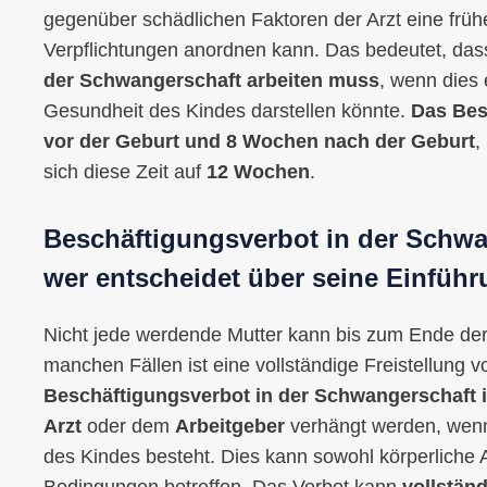
gegenüber schädlichen Faktoren der Arzt eine frühe
Verpflichtungen anordnen kann. Das bedeutet, das
der Schwangerschaft arbeiten muss
, wenn dies 
Gesundheit des Kindes darstellen könnte.
Das Bes
vor der Geburt und 8 Wochen nach der Geburt
,
sich diese Zeit auf
12 Wochen
.
Beschäftigungsverbot in der Schwa
wer entscheidet über seine Einfüh
Nicht jede werdende Mutter kann bis zum Ende der
manchen Fällen ist eine vollständige Freistellung 
Beschäftigungsverbot in der Schwangerschaft 
Arzt
oder dem
Arbeitgeber
verhängt werden, wenn 
des Kindes besteht. Dies kann sowohl körperliche 
Bedingungen betreffen. Das Verbot kann
vollständ