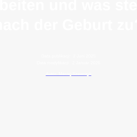
beiten und was ste
nach der Geburt zu
Data publikacji:
2 Juni 2025
Data modyfikacji:
2 Januar 2026
Autor: Maciej Szewczyk