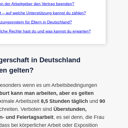
nn der Arbeitgeber den Vertrag beenden?
 – auf welche Unterstützung kannst du zählen?
ützungssystem für Eltern in Deutschland?
elche Rechte hast du und was kannst du erwarten?
erschaft in Deutschland
en gelten?
besonders wenn es um Arbeitsbedingungen
urt kann man arbeiten, aber es gelten
aximale Arbeitszeit
8,5 Stunden täglich
und
90
chreiten. Verboten sind
Überstunden,
n- und Feiertagsarbeit
, es sei denn, die Frau
 dass bei körperlicher Arbeit oder Exposition