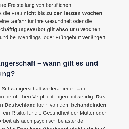
re Freistellung von beruflichen
s die Frau
nicht bis zu den letzten Wochen
eine Gefahr für ihre Gesundheit oder die
chäftigungsverbot gilt absolut 6 Wochen
 und bei Mehrlings- oder Frühgeburt verlängert
ngerschaft – wann gilt es und
rung?
 Schwangerschaft weiterarbeiten – in
von beruflichen Verpflichtungen notwendig.
Das
in Deutschland
kann von dem
behandelnden
ein Risiko für die Gesundheit der Mutter oder
Arbeit als auch psychisch belastende
ig (die Frau kann überhaupt nicht arbeiten)