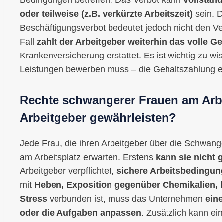
oder teilweise (z.B. verkürzte Arbeitszeit)
sein. D
Beschäftigungsverbot bedeutet jedoch nicht den V
Fall
zahlt der Arbeitgeber weiterhin das volle Ge
Krankenversicherung erstattet. Es ist wichtig zu wi
Leistungen bewerben muss – die Gehaltszahlung er
Rechte schwangerer Frauen am Arbe
Arbeitgeber gewährleisten?
Jede Frau, die ihren Arbeitgeber über die Schwange
am Arbeitsplatz erwarten. Erstens
kann sie nicht
Arbeitgeber verpflichtet,
sichere Arbeitsbedingun
mit
Heben, Exposition gegenüber Chemikalien,
Stress
verbunden ist, muss das Unternehmen
ein
oder die Aufgaben anpassen
. Zusätzlich kann ei