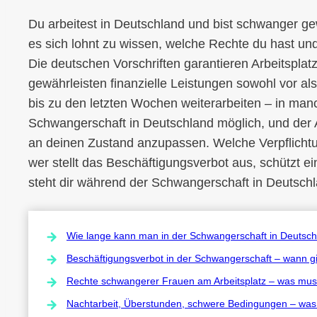
Du arbeitest in Deutschland und bist schwanger ge
es sich lohnt zu wissen, welche Rechte du hast un
Die deutschen Vorschriften garantieren Arbeitsplat
gewährleisten finanzielle Leistungen sowohl vor al
bis zu den letzten Wochen weiterarbeiten – in manc
Schwangerschaft in Deutschland möglich, und der Ar
an deinen Zustand anzupassen. Welche Verpflicht
wer stellt das Beschäftigungsverbot aus, schützt e
steht dir während der Schwangerschaft in Deutschl
Wie lange kann man in der Schwangerschaft in Deutsc
Beschäftigungsverbot in der Schwangerschaft – wann gi
Rechte schwangerer Frauen am Arbeitsplatz – was muss
Nachtarbeit, Überstunden, schwere Bedingungen – was 