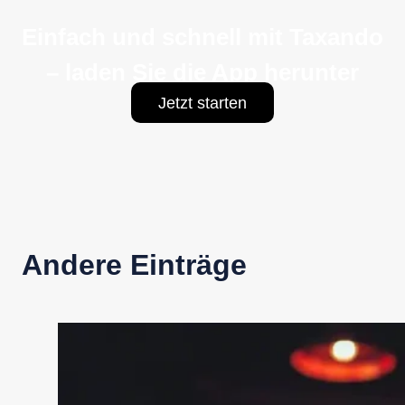
Einfach und schnell mit Taxando
– laden Sie die App herunter
Jetzt starten
Andere Einträge