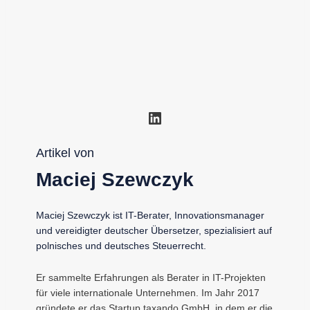
LinkedIn
Artikel von
Maciej Szewczyk
Maciej Szewczyk ist IT-Berater, Innovationsmanager
und vereidigter deutscher Übersetzer, spezialisiert auf
polnisches und deutsches Steuerrecht.
Er sammelte Erfahrungen als Berater in IT-Projekten
für viele internationale Unternehmen. Im Jahr 2017
gründete er das Startup taxando GmbH, in dem er die