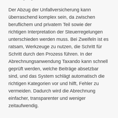
Der Abzug der Unfallversicherung kann
überraschend komplex sein, da zwischen
beruflichem und privatem Teil sowie der
richtigen Interpretation der Steuerregelungen
unterschieden werden muss. Bei Zweifeln ist es
ratsam, Werkzeuge zu nutzen, die Schritt für
Schritt durch den Prozess führen. In der
Abrechnungsanwendung Taxando kann schnell
geprüft werden, welche Beiträge absetzbar
sind, und das System schlägt automatisch die
richtigen Kategorien vor und hilft, Fehler zu
vermeiden. Dadurch wird die Abrechnung
einfacher, transparenter und weniger
zeitaufwendig.