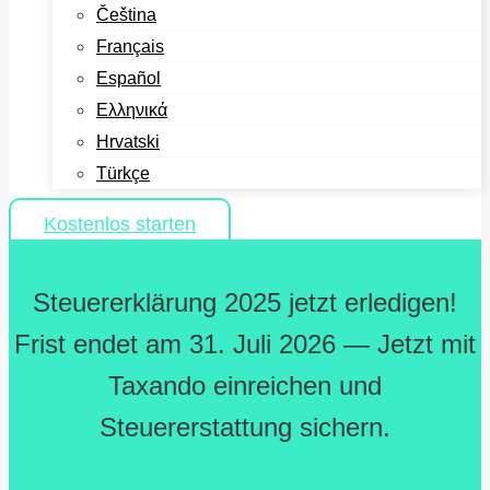
Čeština
Français
Español
Ελληνικά
Hrvatski
Türkçe
Kostenlos starten
Steuererklärung 2025 jetzt erledigen!
Frist endet am 31. Juli 2026 — Jetzt mit
Taxando einreichen und
Steuererstattung sichern.