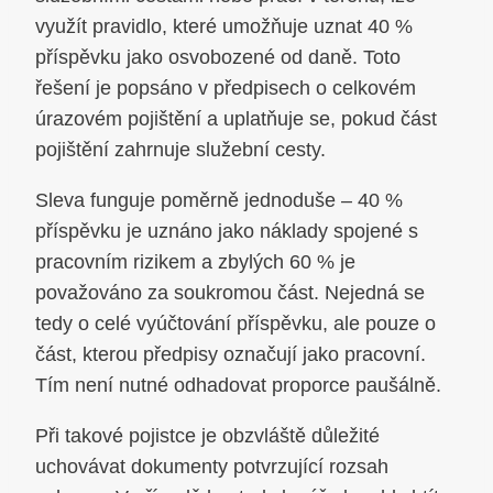
využít pravidlo, které umožňuje uznat 40 %
příspěvku jako osvobozené od daně. Toto
řešení je popsáno v předpisech o celkovém
úrazovém pojištění a uplatňuje se, pokud část
pojištění zahrnuje služební cesty.
Sleva funguje poměrně jednoduše – 40 %
příspěvku je uznáno jako náklady spojené s
pracovním rizikem a zbylých 60 % je
považováno za soukromou část. Nejedná se
tedy o celé vyúčtování příspěvku, ale pouze o
část, kterou předpisy označují jako pracovní.
Tím není nutné odhadovat proporce paušálně.
Při takové pojistce je obzvláště důležité
uchovávat dokumenty potvrzující rozsah