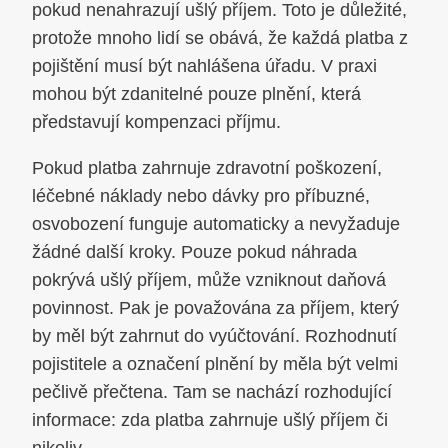
pokud nenahrazují ušlý příjem. Toto je důležité,
protože mnoho lidí se obává, že každá platba z
pojištění musí být nahlášena úřadu. V praxi
mohou být zdanitelné pouze plnění, která
představují kompenzaci příjmu.
Pokud platba zahrnuje zdravotní poškození,
léčebné náklady nebo dávky pro příbuzné,
osvobození funguje automaticky a nevyžaduje
žádné další kroky. Pouze pokud náhrada
pokrývá ušlý příjem, může vzniknout daňová
povinnost. Pak je považována za příjem, který
by měl být zahrnut do vyúčtování. Rozhodnutí
pojistitele a označení plnění by měla být velmi
pečlivě přečtena. Tam se nachází rozhodující
informace: zda platba zahrnuje ušlý příjem či