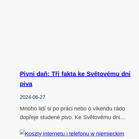
Pivní daň: Tři fakta ke Světovému dni
piva
2024-06-27
Mnoho lidí si po práci nebo o víkendu rádo
dopřeje studené pivo. Ke Světovému dni…