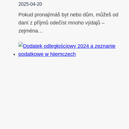
2025-04-20
Pokud pronajímáš byt nebo dům, můžeš od
daní z příjmů odečíst mnoho výdajů –
zejména…