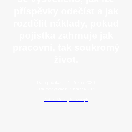
příspěvky odečíst a jak
rozdělit náklady, pokud
pojistka zahrnuje jak
pracovní, tak soukromý
život.
Data publikacji:
1 března 2026
Data modyfikacji:
4 března 2026
Autor: Maciej Szewczyk