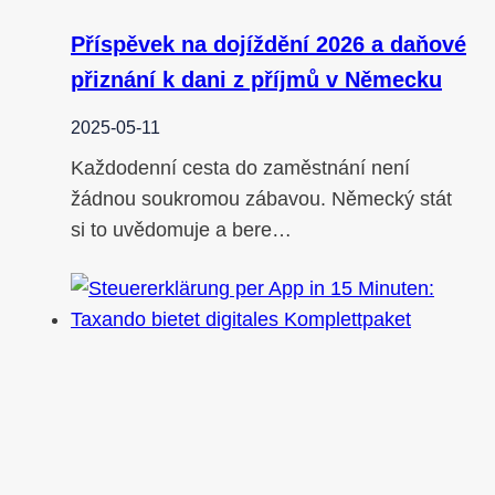
Příspěvek na dojíždění 2026 a daňové
přiznání k dani z příjmů v Německu
2025-05-11
Každodenní cesta do zaměstnání není
žádnou soukromou zábavou. Německý stát
si to uvědomuje a bere…