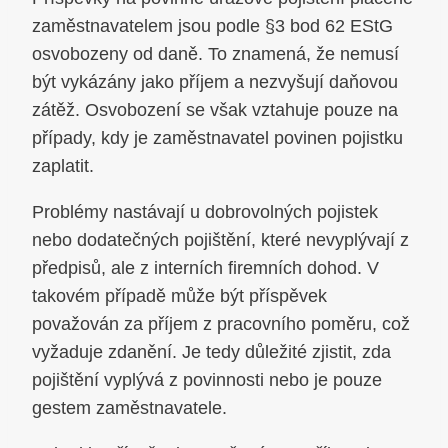
zaměstnavatelem jsou podle §3 bod 62 EStG
osvobozeny od daně. To znamená, že nemusí
být vykázány jako příjem a nezvyšují daňovou
zátěž. Osvobození se však vztahuje pouze na
případy, kdy je zaměstnavatel povinen pojistku
zaplatit.
Problémy nastávají u dobrovolných pojistek
nebo dodatečných pojištění, které nevyplývají z
předpisů, ale z interních firemních dohod. V
takovém případě může být příspěvek
považován za příjem z pracovního poměru, což
vyžaduje zdanění. Je tedy důležité zjistit, zda
pojištění vyplývá z povinnosti nebo je pouze
gestem zaměstnavatele.