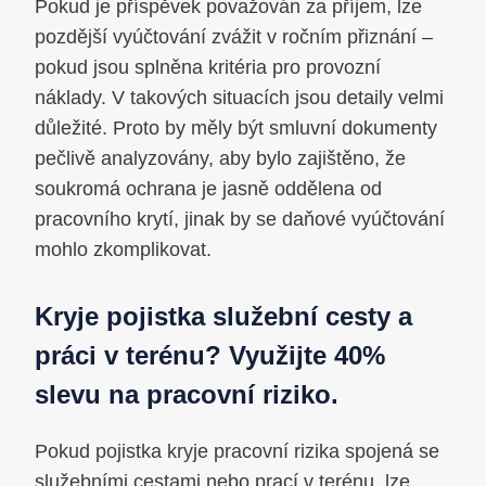
Pokud je příspěvek považován za příjem, lze
pozdější vyúčtování zvážit v ročním přiznání –
pokud jsou splněna kritéria pro provozní
náklady. V takových situacích jsou detaily velmi
důležité. Proto by měly být smluvní dokumenty
pečlivě analyzovány, aby bylo zajištěno, že
soukromá ochrana je jasně oddělena od
pracovního krytí, jinak by se daňové vyúčtování
mohlo zkomplikovat.
Kryje pojistka služební cesty a
práci v terénu? Využijte 40%
slevu na pracovní riziko.
Pokud pojistka kryje pracovní rizika spojená se
služebními cestami nebo prací v terénu, lze