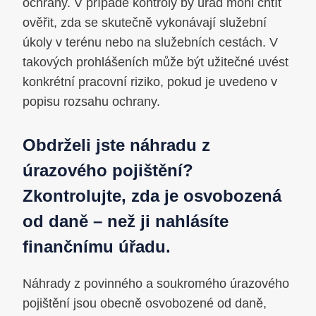
ochrany. V případě kontroly by úřad mohl chtít
ověřit, zda se skutečně vykonávají služební
úkoly v terénu nebo na služebních cestách. V
takových prohlášeních může být užitečné uvést
konkrétní pracovní riziko, pokud je uvedeno v
popisu rozsahu ochrany.
Obdrželi jste náhradu z
úrazového pojištění?
Zkontrolujte, zda je osvobozená
od daně – než ji nahlásíte
finančnímu úřadu.
Náhrady z povinného a soukromého úrazového
pojištění jsou obecně osvobozené od daně,