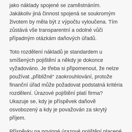
jako náklady spojené se zaměstnáním.
Jakákoliv jiná činnost spojená se soukromým
životem by měla být z výpočtu vyloučena. Tím
zůstává vše transparentní a odolné vůči
případným otázkám daňových úřadů.
Toto rozdělení nákladů je standardem u
smíšených pojištění a někdy je dokonce
vyžadováno. Je třeba si připomenout, že nelze
používat „přibližné“ zaokrouhlování, protože
finanční úřad může požadovat podstatná kritéria
rozdělení. Úrazové pojištění platí firma?
Ukazuje se, kdy je příspěvek daňově
osvobozený a kdy je považován za skrytý
příjem.
Příspěvky na povinné úrazové pojištění placené