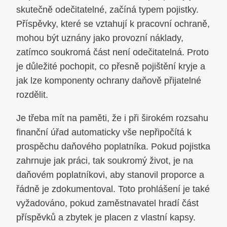
skutečně odečitatelné, začíná typem pojistky.
Příspěvky, které se vztahují k pracovní ochraně,
mohou být uznány jako provozní náklady,
zatímco soukromá část není odečitatelná. Proto
je důležité pochopit, co přesně pojištění kryje a
jak lze komponenty ochrany daňově přijatelné
rozdělit.
Je třeba mít na paměti, že i při širokém rozsahu
finanční úřad automaticky vše nepřipočítá k
prospěchu daňového poplatníka. Pokud pojistka
zahrnuje jak práci, tak soukromý život, je na
daňovém poplatníkovi, aby stanovil proporce a
řádně je zdokumentoval. Toto prohlášení je také
vyžadováno, pokud zaměstnavatel hradí část
příspěvků a zbytek je placen z vlastní kapsy.