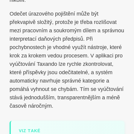
nikoliv.
Odečet úrazového pojištění může být
překvapivě složitý, protože je třeba rozlišovat
mezi pracovním a soukromým dílem a správnou
interpretací daňových předpisů. Při
pochybnostech je vhodné využít nástroje, které
krok za krokem vedou procesem. V aplikaci pro
vyúčtování Taxando lze rychle zkontrolovat,
které příspěvky jsou odečitatelné, a systém
automaticky navrhuje správné kategorie a
pomáhá vyhnout se chybám. Tím se vyúčtování
stává jednodušším, transparentnějším a méně
časově náročným.
VIZ TAKÉ