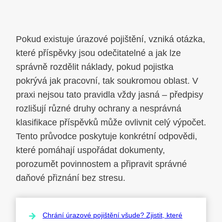
Pokud existuje úrazové pojištění, vzniká otázka,
které příspěvky jsou odečitatelné a jak lze
správně rozdělit náklady, pokud pojistka
pokrývá jak pracovní, tak soukromou oblast. V
praxi nejsou tato pravidla vždy jasná – předpisy
rozlišují různé druhy ochrany a nesprávná
klasifikace příspěvků může ovlivnit celý výpočet.
Tento průvodce poskytuje konkrétní odpovědi,
které pomáhají uspořádat dokumenty,
porozumět povinnostem a připravit správné
daňové přiznání bez stresu.
Chrání úrazové pojištění všude? Zjistit, které