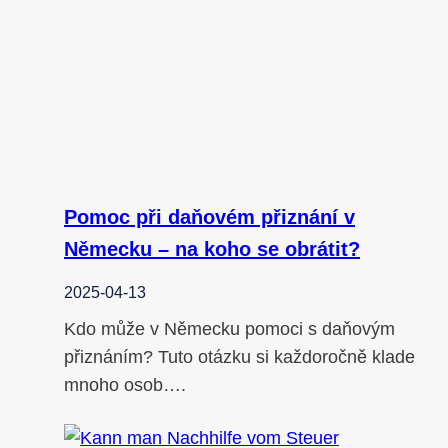
Pomoc při daňovém přiznání v
Německu – na koho se obrátit?
2025-04-13
Kdo může v Německu pomoci s daňovým
přiznáním? Tuto otázku si každoročně klade
mnoho osob….