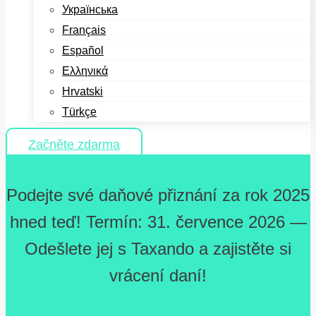
Українська
Français
Español
Ελληνικά
Hrvatski
Türkçe
Začněte zdarma
Podejte své daňové přiznání za rok 2025
hned teď! Termín: 31. července 2026 —
Odešlete jej s Taxando a zajistěte si
vrácení daní!