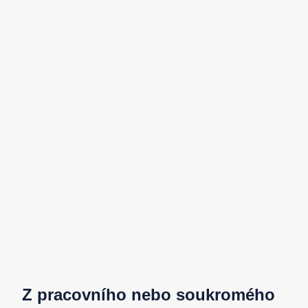
Z pracovního nebo soukromého