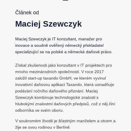
Článek od
Maciej Szewczyk
Maciej Szewczyk je IT konzultant, manažer pro
inovace a soudně ověřený německý překladatel
specializující se na polské a německé daňové právo.
Získal zkušenosti jako konzultant v IT projektech pro
mnoho mezinárodních společností. V roce 2017
založil start-up taxando GmbH, ve kterém vyvinul
inovativní daňovou aplikaci Taxando, která usnadňuje
podávání ročního daňového přiznání. Maciej
Szewczyk kombinuje technologické znalosti s
hlubokými znalostmi daňových předpisů, což z něj činí
odborníka ve svém oboru.
V soukromém životě je šťastným manželem a otcem a
žije se svou rodinou v Berlíně.