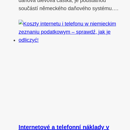
daňová úlevová částka, je podstatnou
součástí německého daňového systému….
Internetové a telefonní náklady v