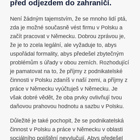
před odjezdem do zahraničí.
Není žádným tajemstvím, že se mnoho lidí ptá,
zda je možné současně vést firmu v Polsku a
začít pracovat v Německu. Dobrou zprávou je,
že je to zcela legální, ale vyžaduje to, abys
uspořádal formality, abys předešel zbytečným
problémům s úřady v obou zemích. Rozhodující
je pamatovat na to, že příjmy z podnikatelské
činnosti v Polsku zdaníš v naší zemi, a příjmy z
práce v Německu vyúčtuješ v Německu. Je
však dobré vědět, že oba prvky ovlivňují tvou
daňovou prahovou hodnotu a sazbu v Polsku.
Důležité je také pochopit, že se podnikatelská
činnost v Polsku a práce v Německu v oblasti
sociálního pojištění nevylučují. Abys předešel