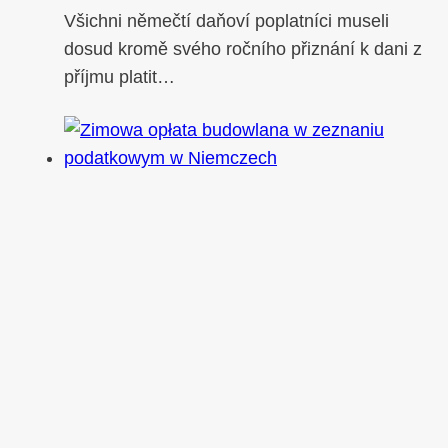
Všichni němečtí daňoví poplatníci museli
dosud kromě svého ročního přiznání k dani z
příjmu platit…