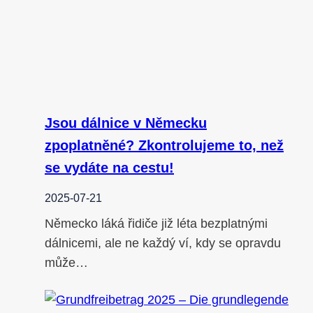
Jsou dálnice v Německu
zpoplatněné? Zkontrolujeme to, než
se vydáte na cestu!
2025-07-21
Německo láká řidiče již léta bezplatnými
dálnicemi, ale ne každý ví, kdy se opravdu
může…