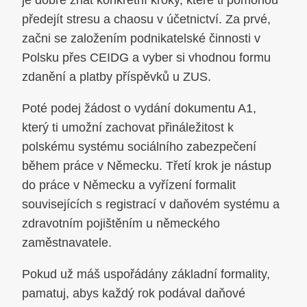
je dobré znát konkrétní kroky, které ti pomohou
předejít stresu a chaosu v účetnictví. Za prvé,
začni se založením podnikatelské činnosti v
Polsku přes CEIDG a vyber si vhodnou formu
zdanění a platby příspěvků u ZUS.
Poté podej žádost o vydání dokumentu A1,
který ti umožní zachovat přináležitost k
polskému systému sociálního zabezpečení
během práce v Německu. Třetí krok je nástup
do práce v Německu a vyřízení formalit
souvisejících s registrací v daňovém systému a
zdravotním pojištěním u německého
zaměstnavatele.
Pokud už máš uspořádány základní formality,
pamatuj, abys každý rok podával daňové