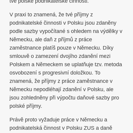
tvé polské podnikatelské činnosti.
V praxi to znamená, že tvé příjmy z
podnikatelské činnosti v Polsku jsou zdaněny
podle sazby vypočítané s ohledem na výdělky v
Německu, ale daň z příjmů z práce
zaměstnance platíš pouze v Německu. Díky
smlouvě o zamezení dvojího zdanění mezi
Polskem a Německem se uplatňuje tzv. metoda
osvobození s progresivní doložkou. To
znamená, že příjmy z práce zaměstnance v
Německu nepodléhají zdanění v Polsku, ale
jsou zohledněny při výpočtu daňové sazby pro
polské příjmy.
Právě proto vyžaduje práce v Německu a
podnikatelská činnost v Polsku ZUS a daně