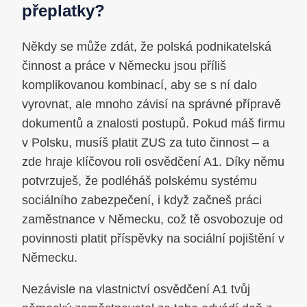
přeplatky?
Někdy se může zdát, že polská podnikatelská
činnost a práce v Německu jsou příliš
komplikovanou kombinací, aby se s ní dalo
vyrovnat, ale mnoho závisí na správné přípravě
dokumentů a znalosti postupů. Pokud máš firmu
v Polsku, musíš platit ZUS za tuto činnost – a
zde hraje klíčovou roli osvědčení A1. Díky němu
potvrzuješ, že podléháš polskému systému
sociálního zabezpečení, i když začneš práci
zaměstnance v Německu, což tě osvobozuje od
povinnosti platit příspěvky na sociální pojištění v
Německu.
Nezávisle na vlastnictví osvědčení A1 tvůj