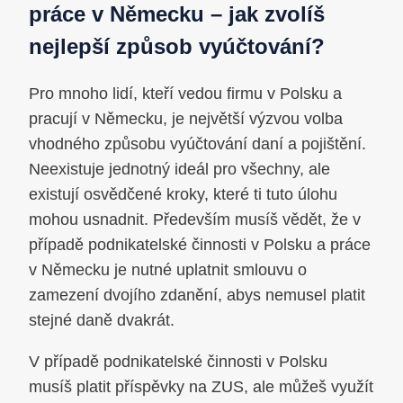
práce v Německu – jak zvolíš
nejlepší způsob vyúčtování?
Pro mnoho lidí, kteří vedou firmu v Polsku a
pracují v Německu, je největší výzvou volba
vhodného způsobu vyúčtování daní a pojištění.
Neexistuje jednotný ideál pro všechny, ale
existují osvědčené kroky, které ti tuto úlohu
mohou usnadnit. Především musíš vědět, že v
případě podnikatelské činnosti v Polsku a práce
v Německu je nutné uplatnit smlouvu o
zamezení dvojího zdanění, abys nemusel platit
stejné daně dvakrát.
V případě podnikatelské činnosti v Polsku
musíš platit příspěvky na ZUS, ale můžeš využít