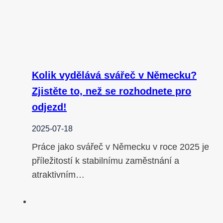
Kolik vydělává svářeč v Německu?
Zjistěte to, než se rozhodnete pro
odjezd!
2025-07-18
Práce jako svářeč v Německu v roce 2025 je
příležitostí k stabilnímu zaměstnání a
atraktivním…