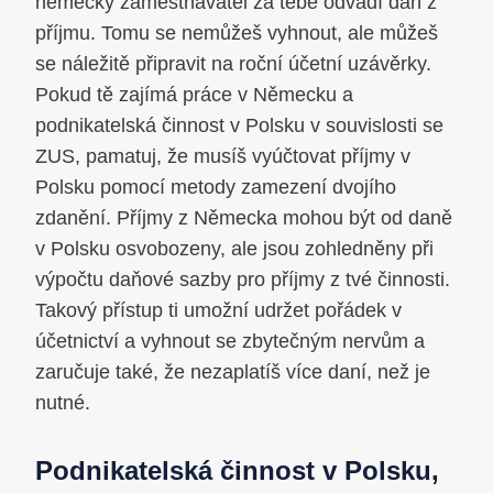
německý zaměstnavatel za tebe odvádí daň z
příjmu. Tomu se nemůžeš vyhnout, ale můžeš
se náležitě připravit na roční účetní uzávěrky.
Pokud tě zajímá práce v Německu a
podnikatelská činnost v Polsku v souvislosti se
ZUS, pamatuj, že musíš vyúčtovat příjmy v
Polsku pomocí metody zamezení dvojího
zdanění. Příjmy z Německa mohou být od daně
v Polsku osvobozeny, ale jsou zohledněny při
výpočtu daňové sazby pro příjmy z tvé činnosti.
Takový přístup ti umožní udržet pořádek v
účetnictví a vyhnout se zbytečným nervům a
zaručuje také, že nezaplatíš více daní, než je
nutné.
Podnikatelská činnost v Polsku,