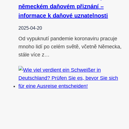
německém daňovém přiznání –
informace k daňové uznatelnosti
2025-04-20
Od vypuknutí pandemie koronaviru pracuje
mnoho lidí po celém světě, včetně Německa,
stále více z…