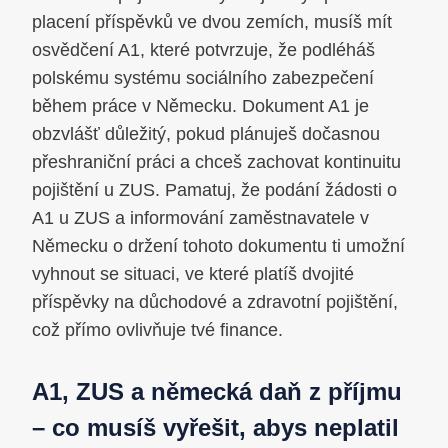
placení příspěvků ve dvou zemích, musíš mít
osvědčení A1, které potvrzuje, že podléháš
polskému systému sociálního zabezpečení
během práce v Německu. Dokument A1 je
obzvlášť důležitý, pokud plánuješ dočasnou
přeshraniční práci a chceš zachovat kontinuitu
pojištění u ZUS. Pamatuj, že podání žádosti o
A1 u ZUS a informování zaměstnavatele v
Německu o držení tohoto dokumentu ti umožní
vyhnout se situaci, ve které platíš dvojité
příspěvky na důchodové a zdravotní pojištění,
což přímo ovlivňuje tvé finance.
A1, ZUS a německá daň z příjmu
– co musíš vyřešit, abys neplatil