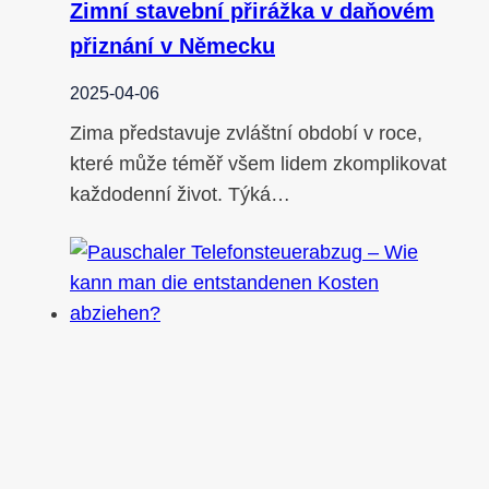
Zimní stavební přirážka v daňovém
přiznání v Německu
2025-04-06
Zima představuje zvláštní období v roce,
které může téměř všem lidem zkomplikovat
každodenní život. Týká…