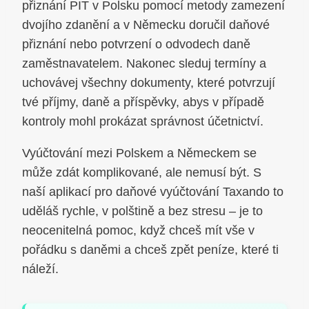
přiznání PIT v Polsku pomocí metody zamezení
dvojího zdanění a v Německu doručil daňové
přiznání nebo potvrzení o odvodech daně
zaměstnavatelem. Nakonec sleduj termíny a
uchovávej všechny dokumenty, které potvrzují
tvé příjmy, daně a příspěvky, abys v případě
kontroly mohl prokázat správnost účetnictví.
Vyúčtování mezi Polskem a Německem se
může zdát komplikované, ale nemusí být. S
naší aplikací pro daňové vyúčtování Taxando to
uděláš rychle, v polštině a bez stresu – je to
neocenitelná pomoc, když chceš mít vše v
pořádku s daněmi a chceš zpět peníze, které ti
náleží.