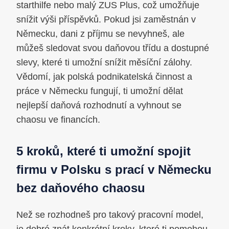
starthilfe nebo malý ZUS Plus, což umožňuje
snížit výši příspěvků. Pokud jsi zaměstnán v
Německu, dani z příjmu se nevyhneš, ale
můžeš sledovat svou daňovou třídu a dostupné
slevy, které ti umožní snížit měsíční zálohy.
Vědomí, jak polská podnikatelská činnost a
práce v Německu fungují, ti umožní dělat
nejlepší daňová rozhodnutí a vyhnout se
chaosu ve financích.
5 kroků, které ti umožní spojit
firmu v Polsku s prací v Německu
bez daňového chaosu
Než se rozhodneš pro takový pracovní model,