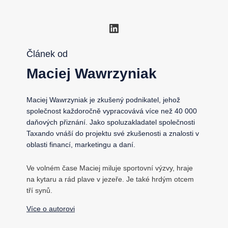
LinkedIn
Článek od
Maciej Wawrzyniak
Maciej Wawrzyniak je zkušený podnikatel, jehož
společnost každoročně vypracovává více než 40 000
daňových přiznání. Jako spoluzakladatel společnosti
Taxando vnáší do projektu své zkušenosti a znalosti v
oblasti financí, marketingu a daní.
Ve volném čase Maciej miluje sportovní výzvy, hraje
na kytaru a rád plave v jezeře. Je také hrdým otcem
tří synů.
Více o autorovi