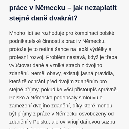
práce v Německu – jak nezaplatit
stejné daně dvakrát?
Mnoho lidí se rozhoduje pro kombinaci polské
podnikatelské činnosti s prací v Německu,
protože je to reálná šance na lepší výdělky a
profesní rozvoj. Problém nastává, když je třeba
vyúčtovat daně a vzniká strach z dvojího
zdanění. Neměj obavy, existují jasná pravidla,
která tě ochrání před dvojím zdaněním pro
stejné příjmy, pokud ke věci přistoupíš správně.
Polsko a Německo podepsaly smlouvu o
zamezení dvojího zdanění, díky které mohou
být příjmy z práce v Německu osvobozeny od
zdanění v Polsku, ale ovlivňují daňovou sazbu