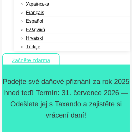
Українська
Français
Español
Ελληνικά
Hrvatski
Türkçe
Začněte zdarma
Podejte své daňové přiznání za rok 2025
hned teď! Termín: 31. července 2026 —
Odešlete jej s Taxando a zajistěte si
vrácení daní!