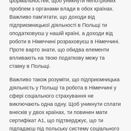
формальностей, щоб уникнути непотрібних
проблем з органами влади в обох країнах.
Важливо пам’ятати, що доходи від
підприємницької діяльності в Польщі ти
оподатковуєш у нашій країні, а доходи від
роботи в Німеччині розраховуєш в Німеччині.
Проте варто знати, що обидва елементи
впливають на твою податкову межу та
ставку в Польщі.
Важливо також розуміти, що підприємницька
діяльність у Польщі та робота в Німеччині у
сфері соціального страхування не
виключають одна одну. Щоб уникнути сплати
внесків у двох країнах, ти повинен мати
сертифікат A1, що підтверджує, що ти
підпадаєш під польську систему соціального