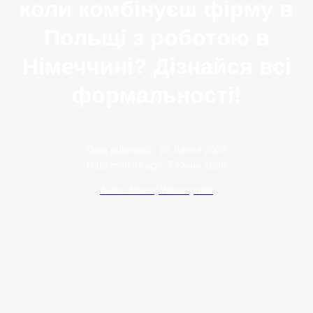
коли комбінуєш фірму в
Польщі з роботою в
Німеччині? Дізнайся всі
формальності!
Data publikacji:
25 Липня 2025
Data modyfikacji:
7 Січня 2026
Autor: Maciej Wawrzyniak