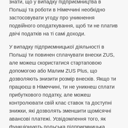
знати, що у випадку підприємництва в
Польщі та роботи в Німеччині необхідно
застосовувати угоду про уникнення
подвійного оподаткування, щоб ти не платив
двічі податків на ті самі доходи.
У випадку підприємницької діяльності в
Польщі ти повинен сплачувати внески ZUS,
але можеш скористатися стартаповою
допомогою або Малим ZUS Plus, що
дозволяють знизити розмір внесків. Якщо ти
працюєш в Німеччині, ти не уникнеш сплати
прибуткового податку, але можеш
контролювати свій клас ставок та доступні
знижки, які дозволять зменшити щомісячні
авансові платежі. Усвідомлення того, як
функціонують польська підприємницька