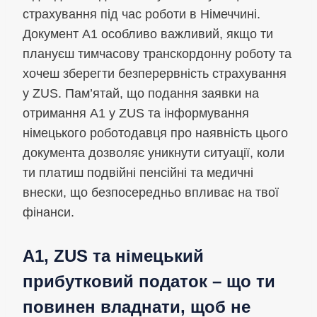
страхування під час роботи в Німеччині.
Документ A1 особливо важливий, якщо ти
плануєш тимчасову транскордонну роботу та
хочеш зберегти безперервність страхування
у ZUS. Пам’ятай, що подання заявки на
отримання A1 у ZUS та інформування
німецького роботодавця про наявність цього
документа дозволяє уникнути ситуації, коли
ти платиш подвійні пенсійні та медичні
внески, що безпосередньо впливає на твої
фінанси.
A1, ZUS та німецький
прибутковий податок – що ти
повинен владнати, щоб не