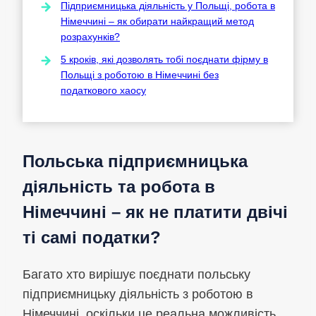
Підприємницька діяльність у Польщі, робота в
Німеччині – як обирати найкращий метод
розрахунків?
5 кроків, які дозволять тобі поєднати фірму в
Польщі з роботою в Німеччині без
податкового хаосу
Польська підприємницька
діяльність та робота в
Німеччині – як не платити двічі
ті самі податки?
Багато хто вирішує поєднати польську
підприємницьку діяльність з роботою в
Німеччині, оскільки це реальна можливість