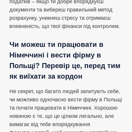
податків – якщо ти добре впорядкуєш
документи та вибереш правильний метод
розрахунку, уникнеш стресу та отримаєш
впевненість, що твої фінанси під контролем.
Чи можеш ти працювати в
Німеччині і вести фірму в
Польщі? Перевір це, перед тим
як виїхати за кордон
Не секрет, що багато людей запитують себе,
чи можливо одночасно вести фірму в Польщі
та почати працювати в Німеччині. Хорошою
новиною є те, що це цілком легально, але
вимагає від тебе впорядкування