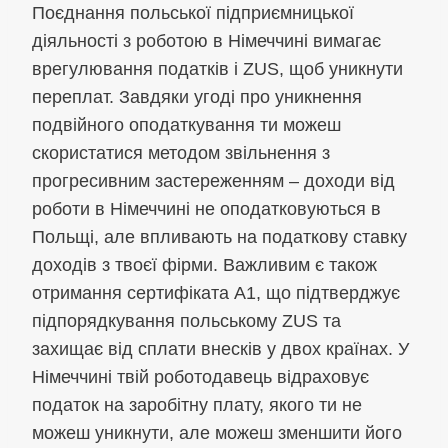
Поєднання польської підприємницької
діяльності з роботою в Німеччині вимагає
врегулювання податків і ZUS, щоб уникнути
переплат. Завдяки угоді про уникнення
подвійного оподаткування ти можеш
скористатися методом звільнення з
прогресивним застереженням – доходи від
роботи в Німеччині не оподатковуються в
Польщі, але впливають на податкову ставку
доходів з твоєї фірми. Важливим є також
отримання сертифіката A1, що підтверджує
підпорядкування польському ZUS та
захищає від сплати внесків у двох країнах. У
Німеччині твій роботодавець відраховує
податок на заробітну плату, якого ти не
можеш уникнути, але можеш зменшити його