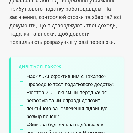
декларацію або підтвердження утримання
прибуткового податку роботодавцем. На
закінчення, контролюй строки та зберігай всі
документи, що підтверджують твої доходи,
податки та внески, щоб довести
правильність розрахунків у разі перевірки.
ДИВІТЬСЯ ТАКОЖ
Наскільки ефективним є Taxando?
Проведено тест податкового додатку!
Рієстер 2.0 – які зміни передбачає
реформа та чи справді депозит
пенсійного забезпечення підвищує
розмір пенсії?
«Зимова будівельна надбавка» в
податковій декларації в Німеччині