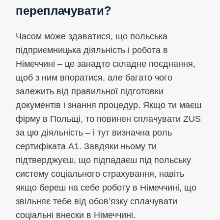
переплачувати?
Часом може здаватися, що польська
підприємницька діяльність і робота в
Німеччині – це занадто складне поєднання,
щоб з ним впоратися, але багато чого
залежить від правильної підготовки
документів і знання процедур. Якщо ти маєш
фірму в Польщі, то повинен сплачувати ZUS
за цю діяльність – і тут визначна роль
сертифіката A1. Завдяки ньому ти
підтверджуєш, що підпадаєш під польську
систему соціального страхування, навіть
якщо береш на себе роботу в Німеччині, що
звільняє тебе від обов’язку сплачувати
соціальні внески в Німеччині.