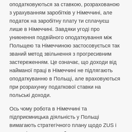
оподатковуються за ставкою, розрахованою
з урахуванням заробітків у Німеччині, але
податок на заробітну плату ти сплачуєш
лише в Німеччині. Завдяки угоді про
уникнення подвійного оподаткування між
Польщею та Німеччиною застосовується так
званий метод звільнення з прогресивним
застереженням. Це означає, що доходи від
найманої праці в Німеччині не підлягають
оподаткуванню в Польщі, але враховуються
при розрахунку податкової ставки на
польські доходи.
Ось чому робота в Німеччині та
підприємницька діяльність у Польщі
вимагають стратегічного плану щодо ZUS і