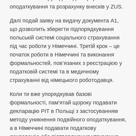
оподаткування та розрахунку внесків у ZUS.
Далі подай заяву на видачу документа A1,
що дозволить зберегти підпорядкування
польській системі соціального страхування
під час роботи у Німеччині. Третій крок – це
початок роботи в Німеччині та виконання
формальностей, пов’язаних з реєстрацією у
податковій системі та в медичному
страхуванні від німецького роботодавця.
Коли ти вже упорядкував базові
формальності, пам’ятай щороку подавати
декларацію PIT в Польщі з застосуванням
методу уникнення подвійного оподаткування,
а в Німеччині подавати податкову