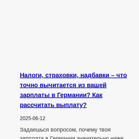
Налоги, страховки, надбавки – что
точно вычитается из вашей
зарплаты в Германии? Как
рассчитать выплату?
2025-06-12
Задаешься вопросом, почему твоя
зарплата в Германии значительно ниже,