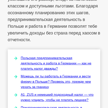
классом и доступными льготами. Благодаря
осознанному планированию этих шагов,
предпринимательская деятельность в
Польше и работа в Германии позволят тебе
увеличить доходы без страха перед хаосом в
отчетности.
Польская предпринимательская
деятельность и работа в Германии — как не
платить налог дважды?
Можешь ли ты работать в Германии и вести
фирму в Польше? Проверь это, прежде чем
уехать за границу
A1, ZUS и немецкий подоходный налог — что
нужно уладить, чтобы не платить лишнее?
Предпринимательская деятельность в