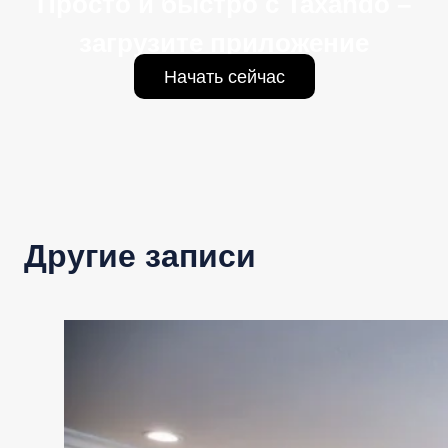
Просто и быстро с Taxando –
загрузите приложение
Начать сейчас
Другие записи