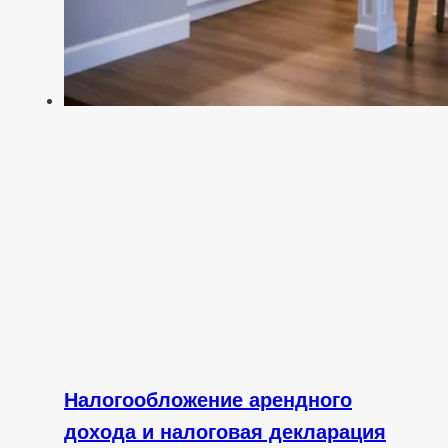
Налогообложение арендного
дохода и налоговая декларация