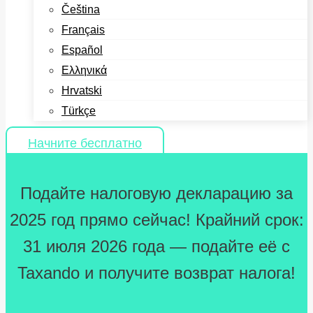
Čeština
Français
Español
Ελληνικά
Hrvatski
Türkçe
Начните бесплатно
Подайте налоговую декларацию за
2025 год прямо сейчас! Крайний срок:
31 июля 2026 года — подайте её с
Taxando и получите возврат налога!