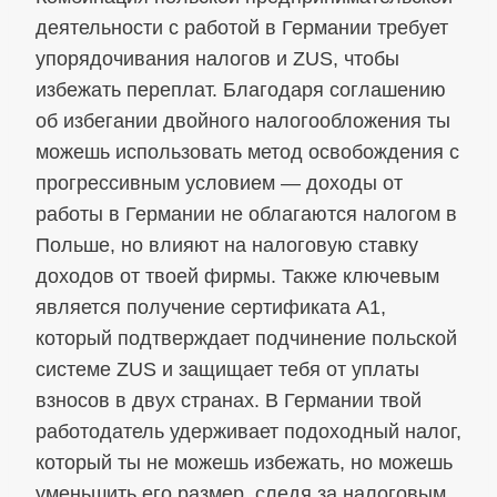
деятельности с работой в Германии требует
упорядочивания налогов и ZUS, чтобы
избежать переплат. Благодаря соглашению
об избегании двойного налогообложения ты
можешь использовать метод освобождения с
прогрессивным условием — доходы от
работы в Германии не облагаются налогом в
Польше, но влияют на налоговую ставку
доходов от твоей фирмы. Также ключевым
является получение сертификата A1,
который подтверждает подчинение польской
системе ZUS и защищает тебя от уплаты
взносов в двух странах. В Германии твой
работодатель удерживает подоходный налог,
который ты не можешь избежать, но можешь
уменьшить его размер, следя за налоговым