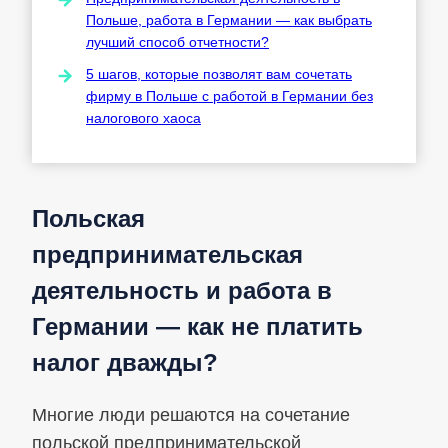
Польше, работа в Германии — как выбрать
лучший способ отчетности?
5 шагов, которые позволят вам сочетать
фирму в Польше с работой в Германии без
налогового хаоса
Польская
предпринимательская
деятельность и работа в
Германии — как не платить
налог дважды?
Многие люди решаются на сочетание
польской предпринимательской