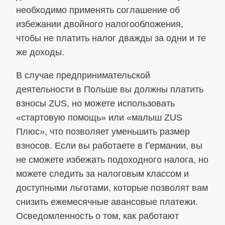
необходимо применять соглашение об
избежании двойного налогообложения,
чтобы не платить налог дважды за одни и те
же доходы.
В случае предпринимательской
деятельности в Польше вы должны платить
взносы ZUS, но можете использовать
«стартовую помощь» или «малыш ZUS
Плюс», что позволяет уменьшить размер
взносов. Если вы работаете в Германии, вы
не сможете избежать подоходного налога, но
можете следить за налоговым классом и
доступными льготами, которые позволят вам
снизить ежемесячные авансовые платежи.
Осведомленность о том, как работают