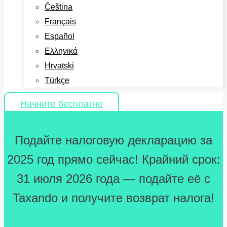
Čeština
Français
Español
Ελληνικά
Hrvatski
Türkçe
Начните бесплатно
Подайте налоговую декларацию за
2025 год прямо сейчас! Крайний срок:
31 июля 2026 года — подайте её с
Taxando и получите возврат налога!