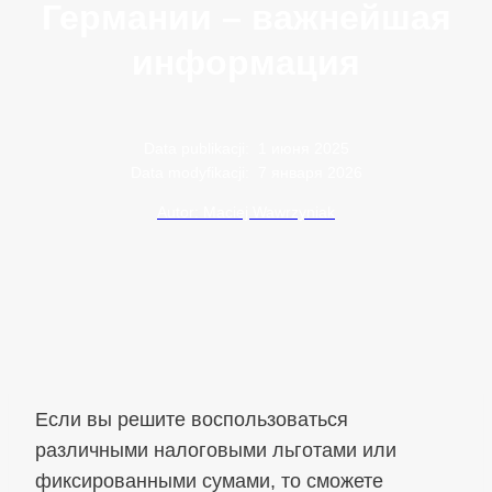
Германии – важнейшая
информация
Data publikacji:
1 июня 2025
Data modyfikacji:
7 января 2026
Autor: Maciej Wawrzyniak
Если вы решите воспользоваться
различными налоговыми льготами или
фиксированными сумами, то сможете