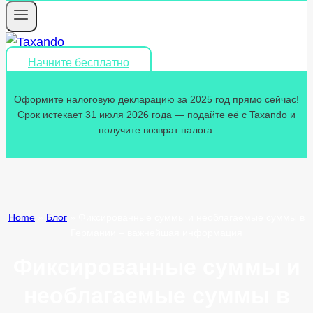
Начните бесплатно
Оформите налоговую декларацию за 2025 год прямо сейчас!
Срок истекает 31 июля 2026 года — подайте её с Taxando и
получите возврат налога.
Home
»
Блог
»
Фиксированные суммы и необлагаемые суммы в
Германии – важнейшая информация
Фиксированные суммы и
необлагаемые суммы в