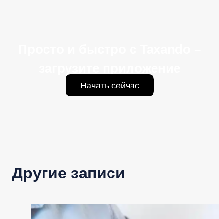
Просто и быстро с Taxando –
загрузите приложение
Начать сейчас
Другие записи