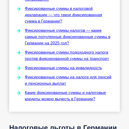
Фиксированные суммы в налоговой
декларации — что такое фиксированная
сумма в Германии?
Фиксированные суммы налогов — какие
самые популярные фиксированные суммы в
Германии на 2025 год?
Фиксированные суммы подоходного налога
против фиксированной суммы на транспорт
Фиксированные суммы на инвалидность
Фиксированные суммы на налоги для пенсий
и пенсионных выплат
Какие фиксированные суммы и налоговые
кредиты можно вычесть в Германии?
Налоговые льготы в Германии