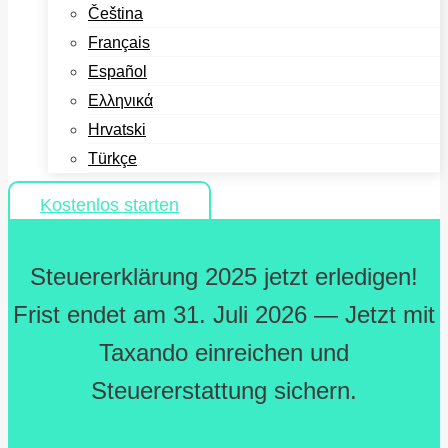
Čeština
Français
Español
Ελληνικά
Hrvatski
Türkçe
Kostenlos starten
Steuererklärung 2025 jetzt erledigen!
Frist endet am 31. Juli 2026 — Jetzt mit
Taxando einreichen und
Steuererstattung sichern.