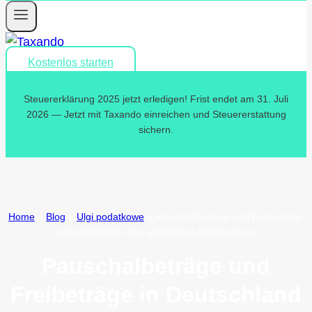
Kostenlos starten
Steuererklärung 2025 jetzt erledigen! Frist endet am 31. Juli
2026 — Jetzt mit Taxando einreichen und Steuererstattung
sichern.
Home
»
Blog
»
Ulgi podatkowe
»
Pauschalbeträge und Freibeträge
in Deutschland – die wichtigsten Informationen
Pauschalbeträge und
Freibeträge in Deutschland