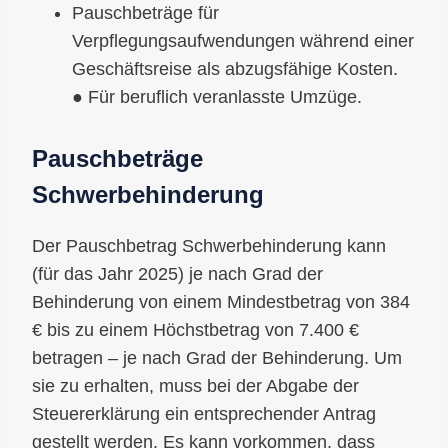
Pauschbeträge für
Verpflegungsaufwendungen während einer
Geschäftsreise als abzugsfähige Kosten.
● Für beruflich veranlasste Umzüge.
Pauschbeträge
Schwerbehinderung
Der Pauschbetrag Schwerbehinderung kann
(für das Jahr 2025) je nach Grad der
Behinderung von einem Mindestbetrag von 384
€ bis zu einem Höchstbetrag von 7.400 €
betragen – je nach Grad der Behinderung. Um
sie zu erhalten, muss bei der Abgabe der
Steuererklärung ein entsprechender Antrag
gestellt werden. Es kann vorkommen, dass