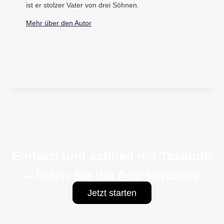
ist er stolzer Vater von drei Söhnen.
Mehr über den Autor
Einfach und schnell mit Taxando
– laden Sie die App herunter
Jetzt starten