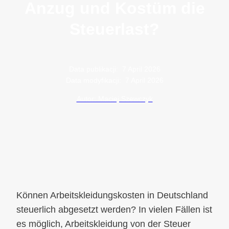
Anzug und Kostüm die
Steuerlast?
Data publikacji:
7 April 2026
Data modyfikacji:
7 April 2026
Autor: Maciej Szewczyk
Können Arbeitskleidungskosten in Deutschland
steuerlich abgesetzt werden? In vielen Fällen ist
es möglich, Arbeitskleidung von der Steuer