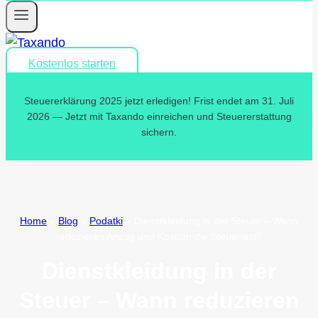
Kostenlos starten
Steuererklärung 2025 jetzt erledigen! Frist endet am 31. Juli
2026 — Jetzt mit Taxando einreichen und Steuererstattung
sichern.
Home
»
Blog
»
Podatki
»
Dienstkleidung in der Steuer – Wann
reduzieren Anzug und Kostüm die Steuerlast?
Dienstkleidung in der
Steuer – Wann reduzieren