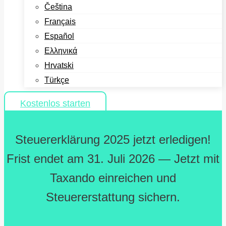
Čeština
Français
Español
Ελληνικά
Hrvatski
Türkçe
Kostenlos starten
Steuererklärung 2025 jetzt erledigen!
Frist endet am 31. Juli 2026 — Jetzt mit
Taxando einreichen und
Steuererstattung sichern.