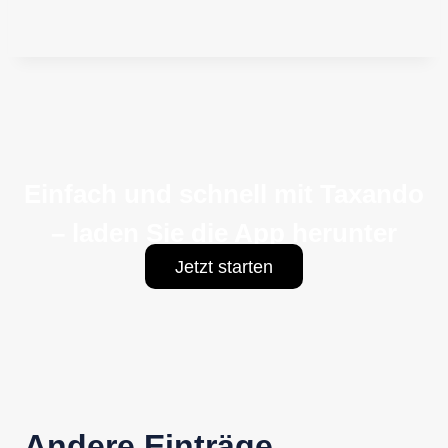
Einfach und schnell mit Taxando
– laden Sie die App herunter
Jetzt starten
Andere Einträge