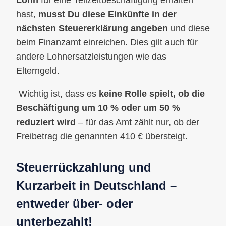
Lohn
für eine Teilzeitbeschäftigung erhalten
hast,
musst Du diese Einkünfte in der
nächsten Steuererklärung angeben
und diese
beim Finanzamt einreichen. Dies gilt auch für
andere Lohnersatzleistungen wie das
Elterngeld.
Wichtig ist, dass es
keine Rolle spielt, ob die
Beschäftigung um 10 % oder um 50 %
reduziert wird
– für das Amt zählt nur, ob der
Freibetrag die genannten 410 € übersteigt.
Steuerrückzahlung und
Kurzarbeit in Deutschland –
entweder über- oder
unterbezahlt!