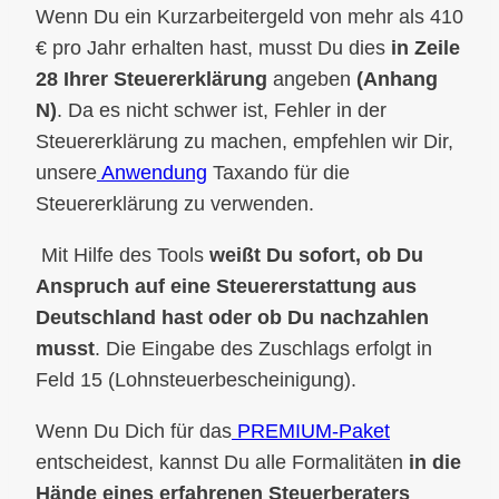
Wenn Du ein Kurzarbeitergeld von mehr als 410
€ pro Jahr erhalten hast, musst Du dies
in Zeile
28 Ihrer Steuererklärung
angeben
(Anhang
N)
. Da es nicht schwer ist, Fehler in der
Steuererklärung zu machen, empfehlen wir Dir,
unsere
Anwendung
Taxando für die
Steuererklärung zu verwenden.
Mit Hilfe des Tools
weißt Du sofort, ob Du
Anspruch auf eine Steuererstattung aus
Deutschland hast oder ob Du nachzahlen
musst
. Die Eingabe des Zuschlags erfolgt in
Feld 15 (Lohnsteuerbescheinigung).
Wenn Du Dich für das
PREMIUM-Paket
entscheidest, kannst Du alle Formalitäten
in die
Hände eines erfahrenen Steuerberaters