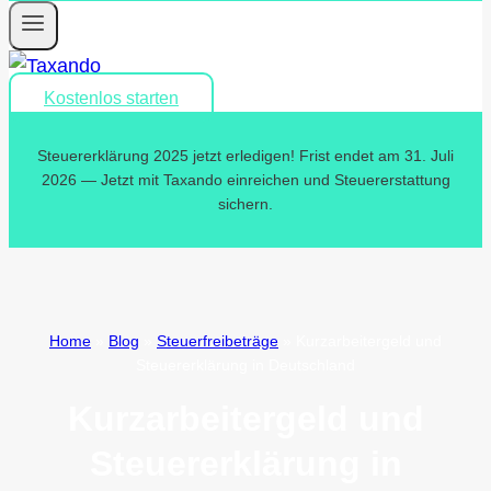
Kostenlos starten
Steuererklärung 2025 jetzt erledigen! Frist endet am 31. Juli
2026 — Jetzt mit Taxando einreichen und Steuererstattung
sichern.
Home
»
Blog
»
Steuerfreibeträge
»
Kurzarbeitergeld und
Steuererklärung in Deutschland
Kurzarbeitergeld und
Steuererklärung in