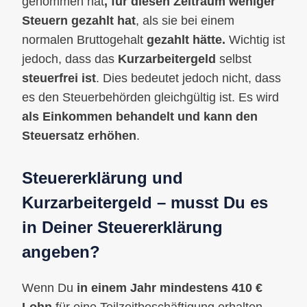
genommen hat
, für diesen Zeitraum weniger
Steuern gezahlt hat
, als sie bei einem
normalen Bruttogehalt
gezahlt hätte.
Wichtig ist
jedoch, dass das
Kurzarbeitergeld
selbst
steuerfrei ist
. Dies bedeutet jedoch nicht, dass
es den Steuerbehörden gleichgültig ist. Es wird
als Einkommen behandelt und kann den
Steuersatz erhöhen
.
Steuererklärung und
Kurzarbeitergeld – musst Du es
in Deiner Steuererklärung
angeben?
Wenn Du
in einem Jahr mindestens 410 €