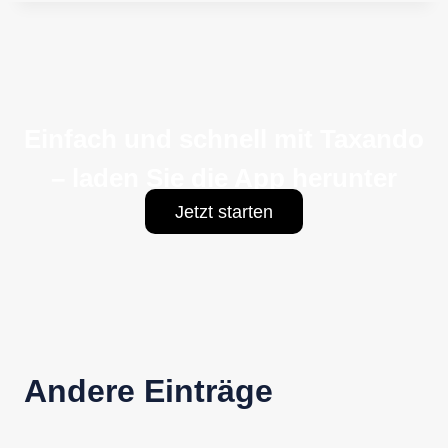
Einfach und schnell mit Taxando
– laden Sie die App herunter
Jetzt starten
Andere Einträge