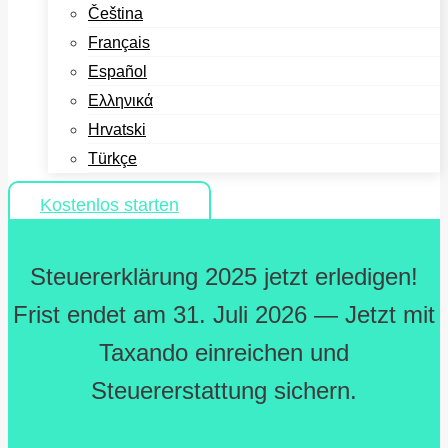
Čeština
Français
Español
Ελληνικά
Hrvatski
Türkçe
Kostenlos starten
Steuererklärung 2025 jetzt erledigen!
Frist endet am 31. Juli 2026 — Jetzt mit
Taxando einreichen und
Steuererstattung sichern.