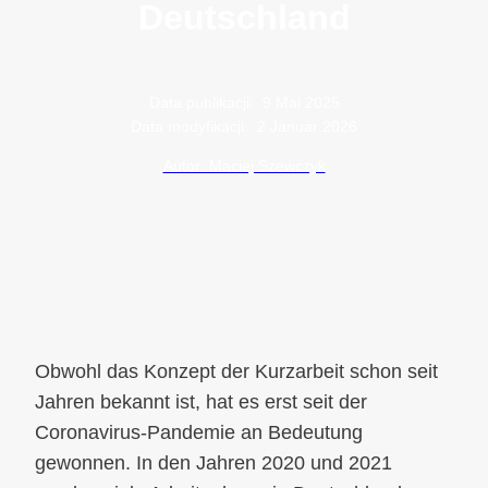
Deutschland
Data publikacji:
9 Mai 2025
Data modyfikacji:
2 Januar 2026
Autor: Maciej Szewczyk
Obwohl das Konzept der Kurzarbeit schon seit
Jahren bekannt ist, hat es erst seit der
Coronavirus-Pandemie an Bedeutung
gewonnen. In den Jahren 2020 und 2021