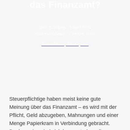
das Finanzamt?
Data publikacji:
5 April 2025
Data modyfikacji:
2 Januar 2026
Autor: Maciej Wawrzyniak
Steuerpflichtige haben meist keine gute
Meinung über das Finanzamt – es wird mit der
Pflicht, Geld abzugeben, Mahnungen und einer
Menge Papierkram in Verbindung gebracht.