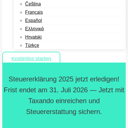
Čeština
Français
Español
Ελληνικά
Hrvatski
Türkçe
Kostenlos starten
Steuererklärung 2025 jetzt erledigen!
Frist endet am 31. Juli 2026 — Jetzt mit
Taxando einreichen und
Steuererstattung sichern.