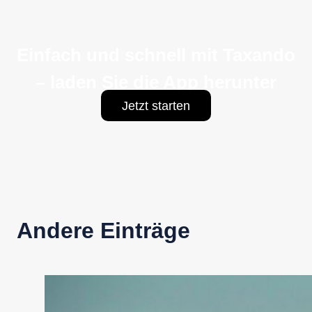
Einfach und schnell mit Taxando
– laden Sie die App herunter
Jetzt starten
Andere Einträge