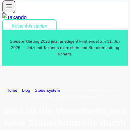
Kostenlos starten
Steuererklärung 2025 jetzt erledigen! Frist endet am 31. Juli
2026 — Jetzt mit Taxando einreichen und Steuererstattung
sichern.
Home
»
Blog
»
Steuersystem
»
Was ist die Vorteilhaftigkeit einer
Steuerkontrolle durch das Finanzamt?
Was ist die Vorteilhaftigkeit
einer Steuerkontrolle durch