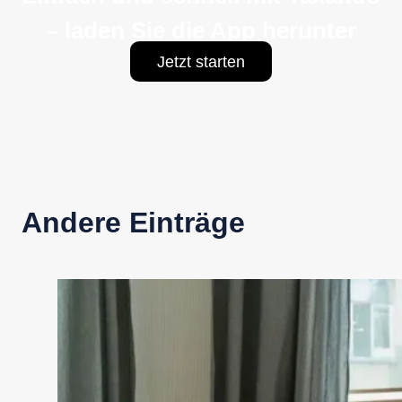
– laden Sie die App herunter
Jetzt starten
Andere Einträge