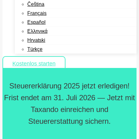
Čeština
Français
Español
Ελληνικά
Hrvatski
Türkçe
Kostenlos starten
Steuererklärung 2025 jetzt erledigen!
Frist endet am 31. Juli 2026 — Jetzt mit
Taxando einreichen und
Steuererstattung sichern.