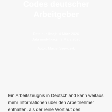
Codes deutscher
Arbeitgeber
Data publikacji:
4 März 2026
Data modyfikacji:
9 März 2026
Autor: Maciej Szewczyk
Ein Arbeitszeugnis in Deutschland kann weitaus
mehr Informationen über den Arbeitnehmer
enthalten, als der reine Wortlaut des