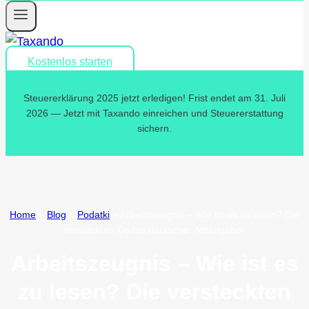
Kostenlos starten
Steuererklärung 2025 jetzt erledigen! Frist endet am 31. Juli
2026 — Jetzt mit Taxando einreichen und Steuererstattung
sichern.
Home
»
Blog
»
Podatki
»
Arbeitszeugnis – Wie ist es zu lesen? Die
versteckten Codes deutscher Arbeitgeber
Arbeitszeugnis – Wie ist es
zu lesen? Die versteckten