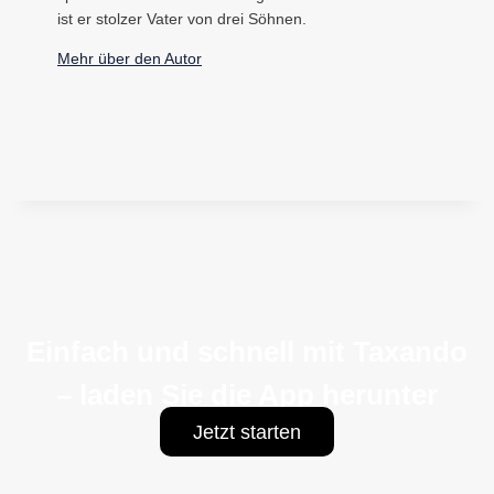
ist er stolzer Vater von drei Söhnen.
Mehr über den Autor
Einfach und schnell mit Taxando
– laden Sie die App herunter
Jetzt starten