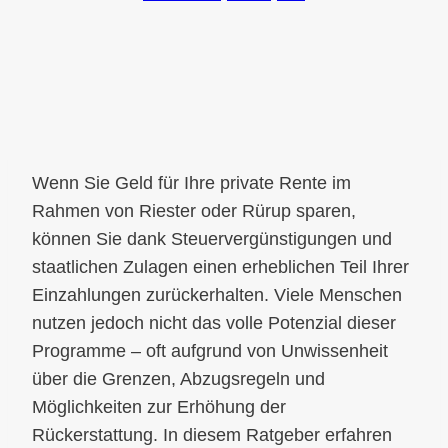
Wenn Sie Geld für Ihre private Rente im
Rahmen von Riester oder Rürup sparen,
können Sie dank Steuervergünstigungen und
staatlichen Zulagen einen erheblichen Teil Ihrer
Einzahlungen zurückerhalten. Viele Menschen
nutzen jedoch nicht das volle Potenzial dieser
Programme – oft aufgrund von Unwissenheit
über die Grenzen, Abzugsregeln und
Möglichkeiten zur Erhöhung der
Rückerstattung. In diesem Ratgeber erfahren