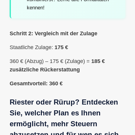
kennen!
Schritt 2: Vergleich mit der Zulage
Staatliche Zulage:
175 €
360 € (Abzug) – 175 € (Zulage) =
185 €
zusätzliche Rückerstattung
Gesamtvorteil: 360 €
Riester oder Rürup? Entdecken
Sie, welcher Plan es Ihnen
ermöglicht, mehr Steuern
abzusetzen und für wen es sich