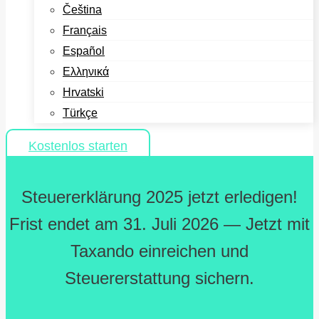
Čeština
Français
Español
Ελληνικά
Hrvatski
Türkçe
Kostenlos starten
Steuererklärung 2025 jetzt erledigen!
Frist endet am 31. Juli 2026 — Jetzt mit
Taxando einreichen und
Steuererstattung sichern.