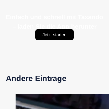
Einfach und schnell mit Taxando
– laden Sie die App herunter
Jetzt starten
Andere Einträge