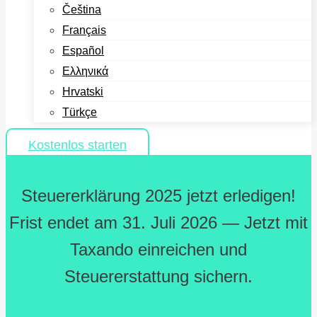
Čeština
Français
Español
Ελληνικά
Hrvatski
Türkçe
Kostenlos starten
Steuererklärung 2025 jetzt erledigen!
Frist endet am 31. Juli 2026 — Jetzt mit
Taxando einreichen und
Steuererstattung sichern.