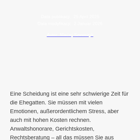
Data publikacji:
25 April 2025
Data modyfikacji:
2 Januar 2026
Autor: Maciej Szewczyk
Eine Scheidung ist eine sehr schwierige Zeit für
die Ehegatten. Sie müssen mit vielen
Emotionen, außerordentlichem Stress, aber
auch mit hohen Kosten rechnen.
Anwaltshonorare, Gerichtskosten,
Rechtsberatung – all das müssen Sie aus