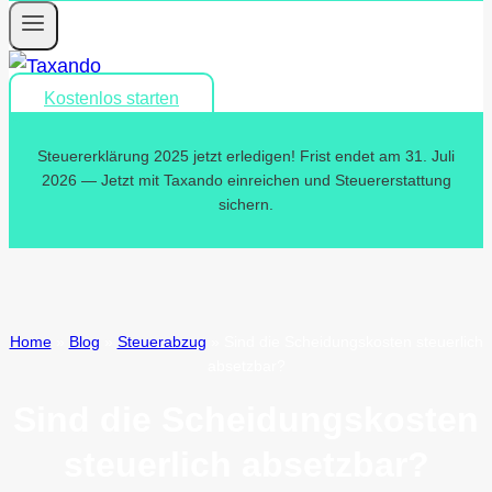
Kostenlos starten
Steuererklärung 2025 jetzt erledigen! Frist endet am 31. Juli
2026 — Jetzt mit Taxando einreichen und Steuererstattung
sichern.
Home
»
Blog
»
Steuerabzug
»
Sind die Scheidungskosten steuerlich
absetzbar?
Sind die Scheidungskosten
steuerlich absetzbar?