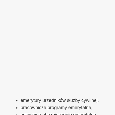
emerytury urzędników służby cywilnej,
pracownicze programy emerytalne,
ustawowe ubezpieczenie emerytalne,