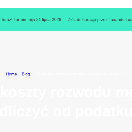
 teraz! Termin mija 31 lipca 2026 — Złóż deklarację przez Taxando i o
Home
»
Blog
»
Czy koszty rozwodu można odliczyć od podatku?
 koszty rozwodu m
dliczyć od podatk