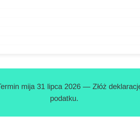
Termin mija 31 lipca 2026 — Złóż deklaracj
podatku.