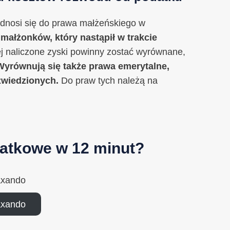
 odnosi się do prawa małżeńskiego w
małżonków, który nastąpił w trakcie
j naliczone zyski powinny zostać wyrównane,
Wyrównują się także prawa emerytalne,
ozwiedzionych.
Do praw tych należą na
datkowe w 12 minut?
axando
axando