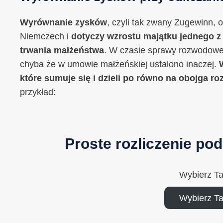
Wyrównanie zysków
, czyli tak zwany Zugewinn,
Niemczech i
dotyczy wzrostu majątku jednego z 
trwania małżeństwa
. W czasie sprawy rozwodowe
chyba że w umowie małżeńskiej ustalono inaczej.
które sumuje się i dzieli po równo na obojga r
przykład:
Proste rozliczenie po
Wybierz T
Wybierz T