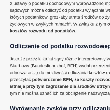
2 ustawy o podatku dochodowym wprowadzono mody
sądowych można odliczyć od podatku wyłącznie wt
których podatnikowi groziłaby utrata środków do ż
życiowych w zwykłych ramach”. W związku z tym
o
kosztów rozwodu od podatków
.
Odliczenie od podatku rozwodoweg
Jako że przez kilka lat sądy różnie interpretowały
Skarbowy (Bundesfinanzhof, BFH) wydał orzeczenie
odnoszące się do możliwości odliczania kosztów 
przeczytać
potwierdzenie BFH, że koszty rozwod
istnieje przy tym zagrożenie dla środków utrz
tym nie można uznać ich za obciążenie nadzwycza
Wyrównanie zysków przy odliczani