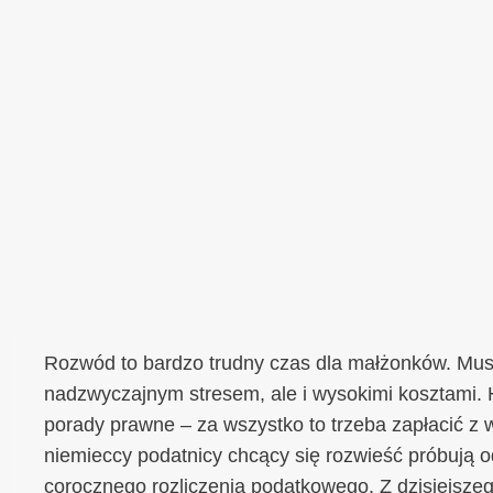
Rozwód to bardzo trudny czas dla małżonków. Musz
nadzwyczajnym stresem, ale i wysokimi kosztami. 
porady prawne – za wszystko to trzeba zapłacić z w
niemieccy podatnicy chcący się rozwieść próbują 
corocznego rozliczenia podatkowego. Z dzisiejszego