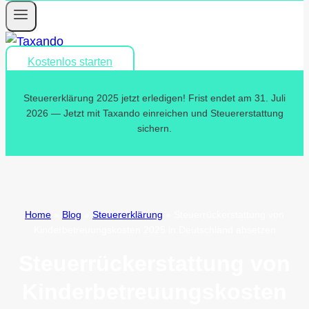
Kostenlos starten
Steuererklärung 2025 jetzt erledigen! Frist endet am 31. Juli
2026 — Jetzt mit Taxando einreichen und Steuererstattung
sichern.
Home
»
Blog
»
Steuererklärung
»
Steuerrückerstattung von
Kinderbetreuungskosten 2025 in Deutschland absetzen
Steuerrückerstattung von
Kinderbetreuungskosten