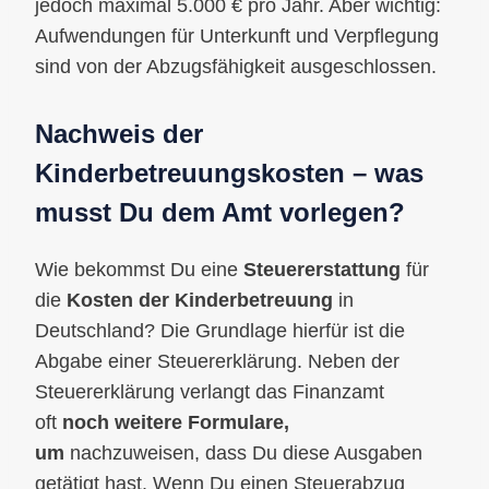
jedoch maximal 5.000 € pro Jahr. Aber wichtig:
Aufwendungen für Unterkunft und Verpflegung
sind von der Abzugsfähigkeit ausgeschlossen.
Nachweis der
Kinderbetreuungskosten – was
musst Du dem Amt vorlegen?
Wie bekommst Du eine
Steuererstattung
für
die
Kosten der Kinderbetreuung
in
Deutschland? Die Grundlage hierfür ist die
Abgabe einer Steuererklärung. Neben der
Steuererklärung verlangt das Finanzamt
oft
noch weitere Formulare,
um
nachzuweisen, dass Du diese Ausgaben
getätigt hast. Wenn Du einen Steuerabzug