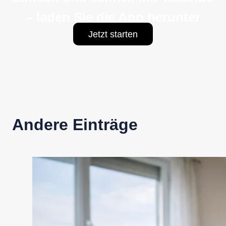
– laden Sie die App herunter
Jetzt starten
Andere Einträge