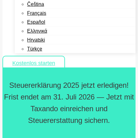
Čeština
Français
Español
Ελληνικά
Hrvatski
Türkçe
Kostenlos starten
Steuererklärung 2025 jetzt erledigen!
Frist endet am 31. Juli 2026 — Jetzt mit
Taxando einreichen und
Steuererstattung sichern.