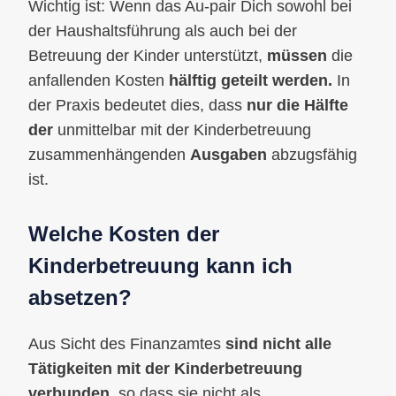
Wichtig ist: Wenn das Au-pair Dich sowohl bei
der Haushaltsführung als auch bei der
Betreuung der Kinder unterstützt,
müssen
die
anfallenden Kosten
hälftig geteilt werden.
In
der Praxis bedeutet dies, dass
nur die Hälfte
der
unmittelbar mit der Kinderbetreuung
zusammenhängenden
Ausgaben
abzugsfähig
ist.
Welche Kosten der
Kinderbetreuung kann ich
absetzen?
Aus Sicht des Finanzamtes
sind nicht alle
Tätigkeiten mit der Kinderbetreuung
verbunden
, so dass sie nicht als