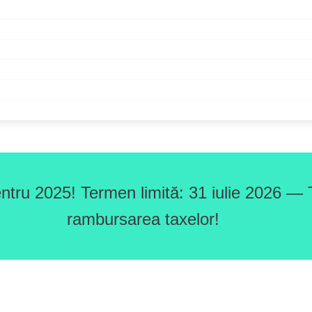
ntru 2025! Termen limită: 31 iulie 2026 — T
rambursarea taxelor!