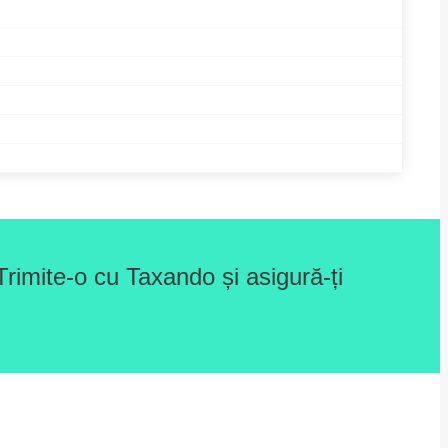
rimite-o cu Taxando și asigură-ți