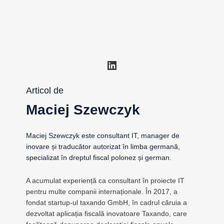
LinkedIn
Articol de
Maciej Szewczyk
Maciej Szewczyk este consultant IT, manager de
inovare și traducător autorizat în limba germană,
specializat în dreptul fiscal polonez și german.
A acumulat experiență ca consultant în proiecte IT
pentru multe companii internaționale. În 2017, a
fondat startup-ul taxando GmbH, în cadrul căruia a
dezvoltat aplicația fiscală inovatoare Taxando, care