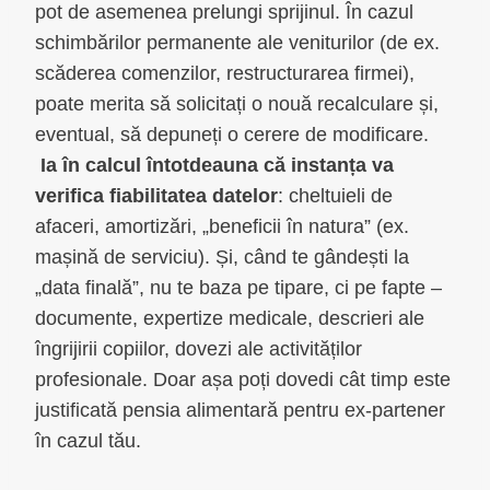
pot de asemenea prelungi sprijinul. În cazul
schimbărilor permanente ale veniturilor (de ex.
scăderea comenzilor, restructurarea firmei),
poate merita să solicitați o nouă recalculare și,
eventual, să depuneți o cerere de modificare.
Ia în calcul întotdeauna că instanța va
verifica fiabilitatea datelor
: cheltuieli de
afaceri, amortizări, „beneficii în natura” (ex.
mașină de serviciu). Și, când te gândești la
„data finală”, nu te baza pe tipare, ci pe fapte –
documente, expertize medicale, descrieri ale
îngrijirii copiilor, dovezi ale activităților
profesionale. Doar așa poți dovedi cât timp este
justificată pensia alimentară pentru ex-partener
în cazul tău.