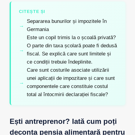
CITEȘTE ȘI
Separarea bunurilor și impozitele în
Germania
Este un copil trimis la o școală privată?
O parte din taxa școlară poate fi dedusă
fiscal. Se explică care sunt limitele și
ce condiții trebuie îndeplinite.
Care sunt costurile asociate utilizării
unei aplicații de impozitare și care sunt
componentele care constituie costul
total al întocmirii declarației fiscale?
Ești antreprenor? Iată cum poți
deconta pensia alimentară pentru