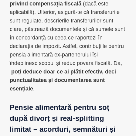
privind compensația fiscală
(dacă este
aplicabilă). Ulterior, asigură-te că transferurile
sunt regulate, descrierile transferurilor sunt
clare, păstrează documentele și că sumele sunt
în concordanță cu ceea ce raportezi în
declarația de impozit. Astfel, contribuțiile pentru
pensia alimentară ex-partenerului își
îndeplinesc scopul și reduc povara fiscală. Da,
poți deduce doar ce ai plătit efectiv, deci
punctualitatea și documentarea sunt
esențiale
.
Pensie alimentară pentru soț
după divorț și real-splitting
limitat – acorduri, semnături și