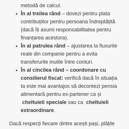
metodă de calcul.
În al treilea rând
– dovezi pentru plata
contribuțiilor pentru persoana îndreptățită
(dacă îți asumi responsabilitatea pentru
finanțarea acestora).
În al patrulea rând
– ajustarea la fluxurile
reale din companie pentru a evita
transferurile inutile între conturi.
În al cincilea rând – coordonare cu
consilierul fiscal:
verifică dacă în situația
ta este mai avantajos să decontezi pensia
alimentară pentru ex-partener ca și
cheltuieli speciale
sau ca
cheltuieli
extraordinare
.
Dacă respecți fiecare dintre acești pași, plățile