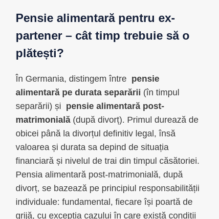
Pensie alimentară pentru ex-
partener – cât timp trebuie să o
plătești?
În Germania, distingem între
pensie
alimentară pe durata separării
(în timpul
separării) și
pensie alimentară post-
matrimonială
(după divorț). Primul durează de
obicei până la divorțul definitiv legal, însă
valoarea și durata sa depind de situația
financiară și nivelul de trai din timpul căsătoriei.
Pensia alimentară post-matrimonială, după
divorț, se bazează pe principiul responsabilității
individuale: fundamental, fiecare își poartă de
grijă, cu excepția cazului în care există condiții