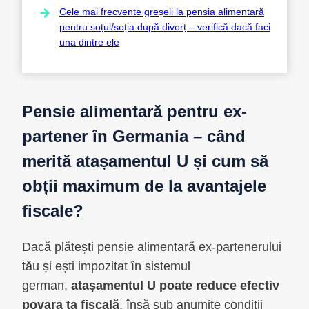
Cele mai frecvente greșeli la pensia alimentară
pentru soțul/soția după divorț – verifică dacă faci
una dintre ele
Pensie alimentară pentru ex-
partener în Germania – când
merită atașamentul U și cum să
obții maximum de la avantajele
fiscale?
Dacă plătești pensie alimentară ex-partenerului
tău și ești impozitat în sistemul
german,
atașamentul U poate reduce efectiv
povara ta fiscală
, însă sub anumite condiții