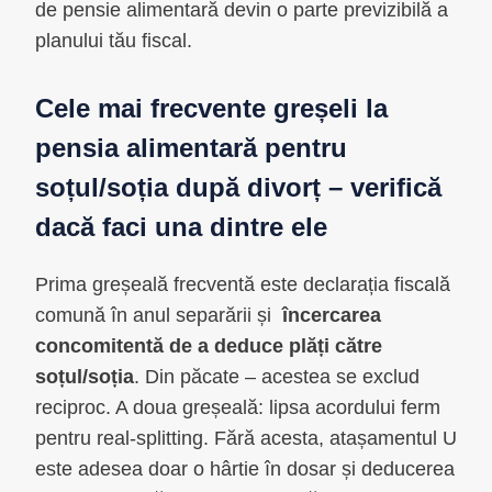
de pensie alimentară devin o parte previzibilă a
planului tău fiscal.
Cele mai frecvente greșeli la
pensia alimentară pentru
soțul/soția după divorț – verifică
dacă faci una dintre ele
Prima greșeală frecventă este declarația fiscală
comună în anul separării și
încercarea
concomitentă de a deduce plăți către
soțul/soția
. Din păcate – acestea se exclud
reciproc. A doua greșeală: lipsa acordului ferm
pentru real-splitting. Fără acesta, atașamentul U
este adesea doar o hârtie în dosar și deducerea