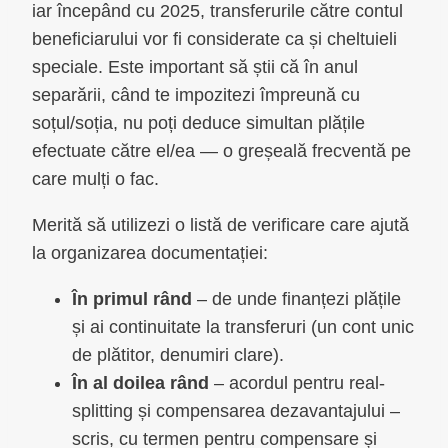
iar începând cu 2025, transferurile către contul
beneficiarului vor fi considerate ca și cheltuieli
speciale. Este important să știi că în anul
separării, când te impozitezi împreună cu
soțul/soția, nu poți deduce simultan plățile
efectuate către el/ea — o greșeală frecventă pe
care mulți o fac.
Merită să utilizezi o listă de verificare care ajută
la organizarea documentației:
În primul rând
– de unde finanțezi plățile
și ai continuitate la transferuri (un cont unic
de plătitor, denumiri clare).
În al doilea rând
– acordul pentru real-
splitting și compensarea dezavantajului –
scris, cu termen pentru compensare și