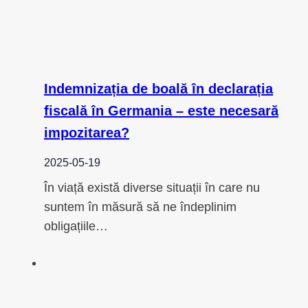
Indemnizația de boală în declarația
fiscală în Germania – este necesară
impozitarea?
2025-05-19
În viață există diverse situații în care nu
suntem în măsură să ne îndeplinim
obligațiile…