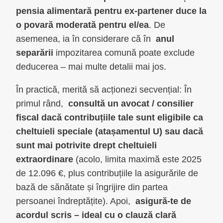
pensia alimentară pentru ex-partener duce la
o povară moderată pentru el/ea
. De
asemenea, ia în considerare că în
anul
separării
impozitarea comună poate exclude
deducerea – mai multe detalii mai jos.
În practică, merită să acționezi secvențial: În
primul rând,
consultă un avocat / consilier
fiscal dacă contribuțiile tale sunt eligibile ca
cheltuieli speciale (atașamentul U) sau dacă
sunt mai potrivite drept cheltuieli
extraordinare
(acolo, limita maximă este 2025
de 12.096 €, plus contribuțiile la asigurările de
bază de sănătate și îngrijire din partea
persoanei îndreptățite). Apoi,
asigură-te de
acordul scris – ideal cu o clauză clară