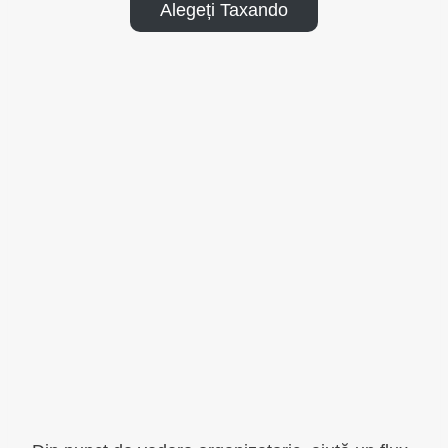
Alegeți Taxando