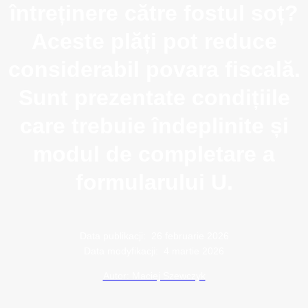
întreținere către fostul soț?
Aceste plăți pot reduce
considerabil povara fiscală.
Sunt prezentate condițiile
care trebuie îndeplinite și
modul de completare a
formularului U.
Data publikacji:
26 februarie 2026
Data modyfikacji:
4 martie 2026
Autor: Maciej Szewczyk