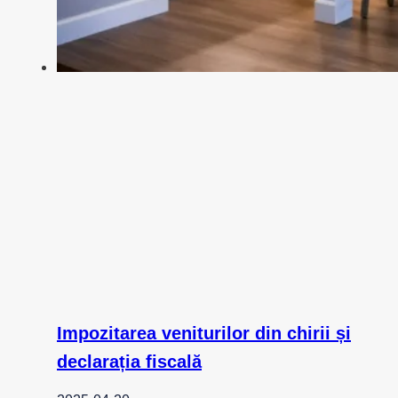
Impozitarea veniturilor din chirii și
declarația fiscală