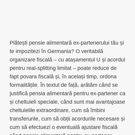
Plătești pensie alimentară ex-partenerului tău și
te impozitezi în Germania? O veritabilă
organizare fiscală – cu atașamentul U și acordul
pentru real-splitting limitat – poate reduce de
fapt povara fiscală și, în același timp, ordona
formalitățile. În textul de față, arătăm când se
justifică pensia alimentară pentru ex-partener ca
și cheltuieli speciale, când sunt mai avantajoase
cheltuielile extraordinare, cum să îmbini
transferurile, cum să obții acordurile necesare și
cum să efectuezi o eventuală ajustare fiscală