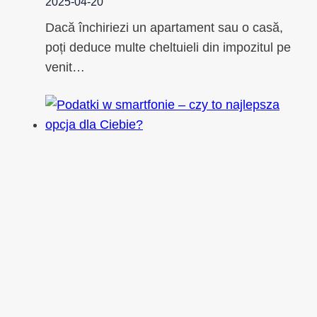
2025-04-20
Dacă închiriezi un apartament sau o casă,
poți deduce multe cheltuieli din impozitul pe
venit…