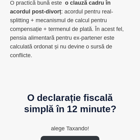
O practică bună este
o clauză cadru în
acordul post-divorț
: acordul pentru real-
splitting + mecanismul de calcul pentru
compensație + termenul de plată. În acest fel,
pensia alimentară pentru ex-partener este
calculată ordonat și nu devine o sursă de
conflicte.
O declarație fiscală
simplă în 12 minute?
alege Taxando!