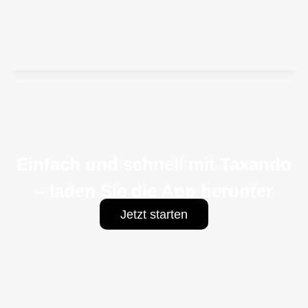
Einfach und schnell mit Taxando
– laden Sie die App herunter
Jetzt starten