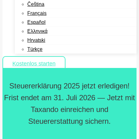
Čeština
Français
Español
Ελληνικά
Hrvatski
Türkçe
Kostenlos starten
Steuererklärung 2025 jetzt erledigen!
Frist endet am 31. Juli 2026 — Jetzt mit
Taxando einreichen und
Steuererstattung sichern.