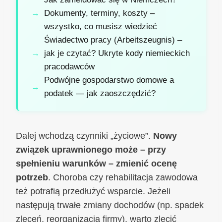
Dokumenty, terminy, koszty –
wszystko, co musisz wiedzieć
Świadectwo pracy (Arbeitszeugnis) –
jak je czytać? Ukryte kody niemieckich
pracodawców
Podwójne gospodarstwo domowe a
podatek — jak zaoszczędzić?
Dalej wchodzą czynniki „życiowe”.
Nowy
związek uprawnionego może – przy
spełnieniu warunków – zmienić ocenę
potrzeb
. Choroba czy rehabilitacja zawodowa
też potrafią przedłużyć wsparcie. Jeżeli
następują trwałe zmiany dochodów (np. spadek
zleceń, reorganizacja firmy), warto zlecić