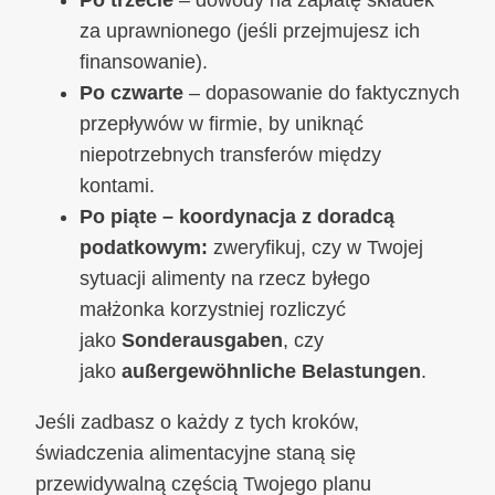
za uprawnionego (jeśli przejmujesz ich
finansowanie).
Po czwarte
– dopasowanie do faktycznych
przepływów w firmie, by uniknąć
niepotrzebnych transferów między
kontami.
Po piąte – koordynacja z doradcą
podatkowym:
zweryfikuj, czy w Twojej
sytuacji alimenty na rzecz byłego
małżonka korzystniej rozliczyć
jako
Sonderausgaben
, czy
jako
außergewöhnliche Belastungen
.
Jeśli zadbasz o każdy z tych kroków,
świadczenia alimentacyjne staną się
przewidywalną częścią Twojego planu