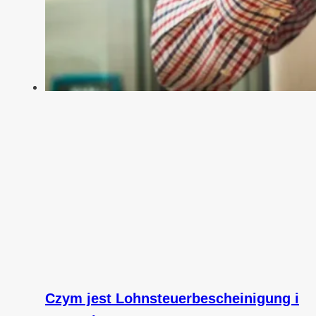
Czym jest Lohnsteuerbescheinigung i