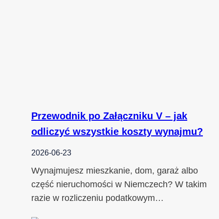
Przewodnik po Załączniku V – jak
odliczyć wszystkie koszty wynajmu?
2026-06-23
Wynajmujesz mieszkanie, dom, garaż albo
część nieruchomości w Niemczech? W takim
razie w rozliczeniu podatkowym…