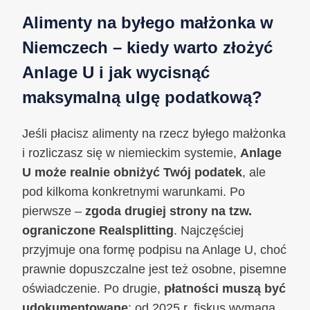
Alimenty na byłego małżonka w
Niemczech – kiedy warto złożyć
Anlage U i jak wycisnąć
maksymalną ulgę podatkową?
Jeśli płacisz alimenty na rzecz byłego małżonka
i rozliczasz się w niemieckim systemie,
Anlage
U może realnie obniżyć Twój podatek
, ale
pod kilkoma konkretnymi warunkami. Po
pierwsze –
zgoda drugiej strony na tzw.
ograniczone Realsplitting
. Najczęściej
przyjmuje ona formę podpisu na Anlage U, choć
prawnie dopuszczalne jest też osobne, pisemne
oświadczenie. Po drugie,
płatności muszą być
udokumentowane
: od 2025 r. fiskus wymaga,