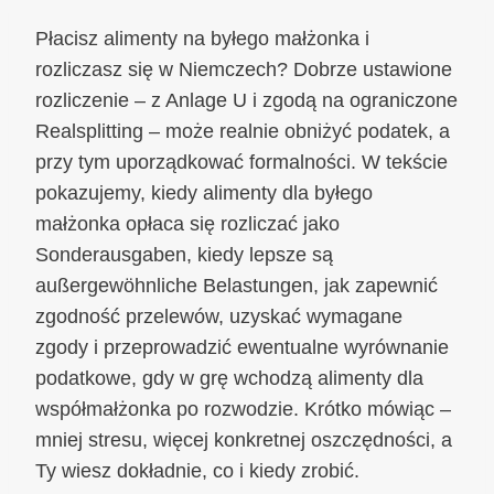
Płacisz alimenty na byłego małżonka i
rozliczasz się w Niemczech? Dobrze ustawione
rozliczenie – z Anlage U i zgodą na ograniczone
Realsplitting – może realnie obniżyć podatek, a
przy tym uporządkować formalności. W tekście
pokazujemy, kiedy alimenty dla byłego
małżonka opłaca się rozliczać jako
Sonderausgaben, kiedy lepsze są
außergewöhnliche Belastungen, jak zapewnić
zgodność przelewów, uzyskać wymagane
zgody i przeprowadzić ewentualne wyrównanie
podatkowe, gdy w grę wchodzą alimenty dla
współmałżonka po rozwodzie. Krótko mówiąc –
mniej stresu, więcej konkretnej oszczędności, a
Ty wiesz dokładnie, co i kiedy zrobić.