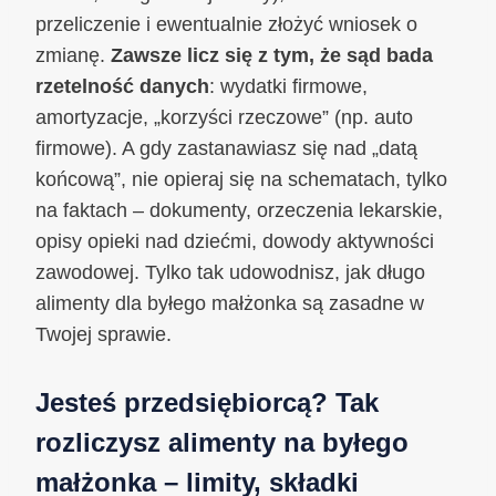
przeliczenie i ewentualnie złożyć wniosek o
zmianę.
Zawsze licz się z tym, że sąd bada
rzetelność danych
: wydatki firmowe,
amortyzacje, „korzyści rzeczowe” (np. auto
firmowe). A gdy zastanawiasz się nad „datą
końcową”, nie opieraj się na schematach, tylko
na faktach – dokumenty, orzeczenia lekarskie,
opisy opieki nad dziećmi, dowody aktywności
zawodowej. Tylko tak udowodnisz, jak długo
alimenty dla byłego małżonka są zasadne w
Twojej sprawie.
Jesteś przedsiębiorcą? Tak
rozliczysz alimenty na byłego
małżonka – limity, składki