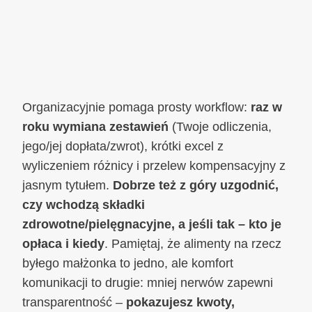
Organizacyjnie pomaga prosty workflow:
raz w
roku wymiana zestawień
(Twoje odliczenia,
jego/jej dopłata/zwrot), krótki excel z
wyliczeniem różnicy i przelew kompensacyjny z
jasnym tytułem.
Dobrze też z góry uzgodnić,
czy wchodzą składki
zdrowotne/pielęgnacyjne, a jeśli tak – kto je
opłaca i kiedy
. Pamiętaj, że alimenty na rzecz
byłego małżonka to jedno, ale komfort
komunikacji to drugie: mniej nerwów zapewni
transparentność –
pokazujesz kwoty,