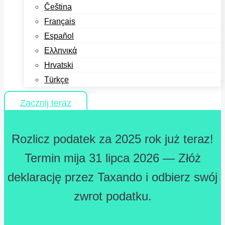
Čeština
Français
Español
Ελληνικά
Hrvatski
Türkçe
Zacznij teraz
Rozlicz podatek za 2025 rok już teraz!
Termin mija 31 lipca 2026 — Złóż
deklarację przez Taxando i odbierz swój
zwrot podatku.