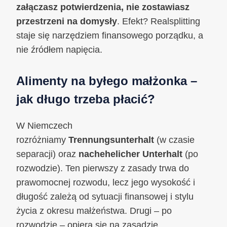
załączasz potwierdzenia, nie zostawiasz
przestrzeni na domysły
. Efekt? Realsplitting
staje się narzędziem finansowego porządku, a
nie źródłem napięcia.
Alimenty na byłego małżonka –
jak długo trzeba płacić?
W Niemczech
rozróżniamy
Trennungsunterhalt
(w czasie
separacji) oraz
nachehelicher Unterhalt
(po
rozwodzie). Ten pierwszy z zasady trwa do
prawomocnej rozwodu, lecz jego wysokość i
długość zależą od sytuacji finansowej i stylu
życia z okresu małżeństwa. Drugi – po
rozwodzie – opiera się na zasadzie