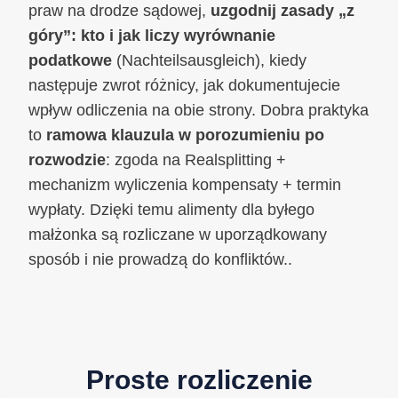
praw na drodze sądowej,
uzgodnij zasady „z
góry”: kto i jak liczy wyrównanie
podatkowe
(Nachteilsausgleich), kiedy
następuje zwrot różnicy, jak dokumentujecie
wpływ odliczenia na obie strony. Dobra praktyka
to
ramowa klauzula w porozumieniu po
rozwodzie
: zgoda na Realsplitting +
mechanizm wyliczenia kompensaty + termin
wypłaty. Dzięki temu alimenty dla byłego
małżonka są rozliczane w uporządkowany
sposób i nie prowadzą do konfliktów..
Proste rozliczenie