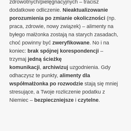
zdrowotnych/pielęgnacyjnych – tracisz
dodatkowe odliczenie.
Nieaktualizowanie
porozumienia po zmianie okoliczności
(np.
praca, zdrowie, nowy związek) – alimenty na
byłego małżonka zostają na starych zasadach,
choć powinny być
zweryfikowane
. No i na
koniec:
brak spójnej korespondencji
–
trzymaj
jedną ścieżkę
komunikacji
,
archiwizuj
uzgodnienia. Gdy
odhaczysz te punkty,
alimenty dla
współmałżonka po rozwodzie
stają się mniej
stresujące, a Twoje rozliczenie podatku z
Niemiec –
bezpieczniejsze
i
czytelne
.