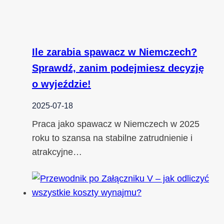
Ile zarabia spawacz w Niemczech?
Sprawdź, zanim podejmiesz decyzję
o wyjeździe!
2025-07-18
Praca jako spawacz w Niemczech w 2025
roku to szansa na stabilne zatrudnienie i
atrakcyjne…