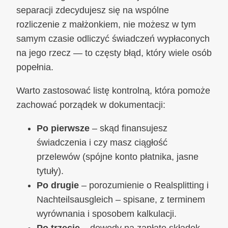
separacji zdecydujesz się na wspólne
rozliczenie z małżonkiem, nie możesz w tym
samym czasie odliczyć świadczeń wypłaconych
na jego rzecz — to częsty błąd, który wiele osób
popełnia.
Warto zastosować listę kontrolną, która pomoże
zachować porządek w dokumentacji:
Po pierwsze
– skąd finansujesz
świadczenia i czy masz ciągłość
przelewów (spójne konto płatnika, jasne
tytuły).
Po drugie
– porozumienie o Realsplitting i
Nachteilsausgleich – spisane, z terminem
wyrównania i sposobem kalkulacji.
Po trzecie
– dowody na zapłatę składek