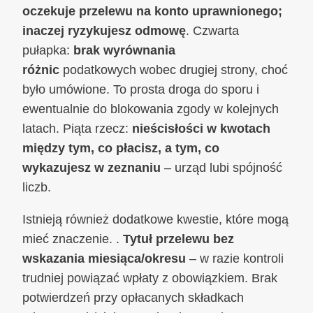
oczekuje przelewu na konto uprawnionego;
inaczej ryzykujesz odmowę
. Czwarta
pułapka:
brak wyrównania
różnic
podatkowych wobec drugiej strony, choć
było umówione. To prosta droga do sporu i
ewentualnie do blokowania zgody w kolejnych
latach. Piąta rzecz:
nieścisłości w kwotach
między tym, co płacisz, a tym, co
wykazujesz w zeznaniu
– urząd lubi spójność
liczb.
Istnieją również dodatkowe kwestie, które mogą
mieć znaczenie. .
Tytuł przelewu bez
wskazania miesiąca/okresu
– w razie kontroli
trudniej powiązać wpłaty z obowiązkiem. Brak
potwierdzeń przy opłacanych składkach