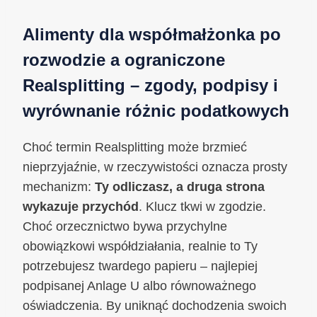
Alimenty dla współmałżonka po
rozwodzie a ograniczone
Realsplitting – zgody, podpisy i
wyrównanie różnic podatkowych
Choć termin Realsplitting może brzmieć
nieprzyjaźnie, w rzeczywistości oznacza prosty
mechanizm:
Ty odliczasz, a druga strona
wykazuje przychód
. Klucz tkwi w zgodzie.
Choć orzecznictwo bywa przychylne
obowiązkowi współdziałania, realnie to Ty
potrzebujesz twardego papieru – najlepiej
podpisanej Anlage U albo równoważnego
oświadczenia. By uniknąć dochodzenia swoich