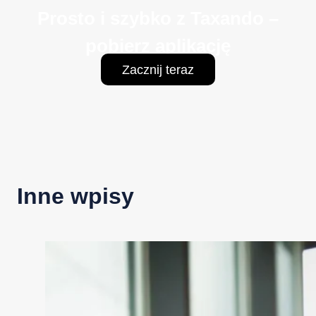
Prosto i szybko z Taxando –
pobierz aplikację
Zacznij teraz
Inne wpisy