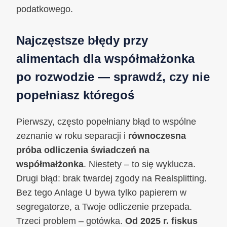
podatkowego.
Najczęstsze błędy przy
alimentach dla współmałżonka
po rozwodzie — sprawdź, czy nie
popełniasz któregoś
Pierwszy, często popełniany błąd to wspólne
zeznanie w roku separacji i
równoczesna
próba odliczenia świadczeń na
współmałżonka
. Niestety – to się wyklucza.
Drugi błąd: brak twardej zgody na Realsplitting.
Bez tego Anlage U bywa tylko papierem w
segregatorze, a Twoje odliczenie przepada.
Trzeci problem – gotówka.
Od 2025 r. fiskus