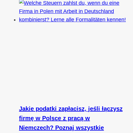
Jakie podatki zapłacisz, jeśli łączysz
firmę w Polsce z pracą w
Niemczech? Poznaj wszystkie