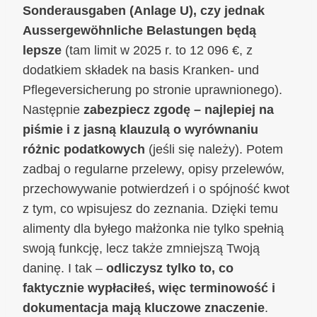
Sonderausgaben (Anlage U), czy jednak
Aussergewöhnliche Belastungen będą
lepsze
(tam limit w 2025 r. to 12 096 €, z
dodatkiem składek na basis Kranken- und
Pflegeversicherung po stronie uprawnionego).
Następnie
zabezpiecz zgodę – najlepiej na
piśmie i z jasną klauzulą o wyrównaniu
różnic podatkowych
(jeśli się należy). Potem
zadbaj o regularne przelewy, opisy przelewów,
przechowywanie potwierdzeń i o spójność kwot
z tym, co wpisujesz do zeznania. Dzięki temu
alimenty dla byłego małżonka nie tylko spełnią
swoją funkcję, lecz także zmniejszą Twoją
daninę. I tak –
odliczysz tylko to, co
faktycznie wypłaciłeś, więc terminowość i
dokumentacja mają kluczowe znaczenie
.