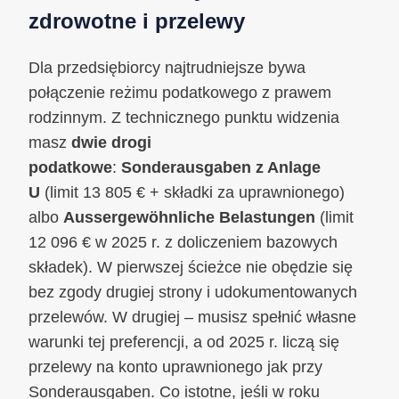
zdrowotne i przelewy
Dla przedsiębiorcy najtrudniejsze bywa
połączenie reżimu podatkowego z prawem
rodzinnym. Z technicznego punktu widzenia
masz
dwie drogi
podatkowe
:
Sonderausgaben z Anlage
U
(limit 13 805 € + składki za uprawnionego)
albo
Aussergewöhnliche Belastungen
(limit
12 096 € w 2025 r. z doliczeniem bazowych
składek). W pierwszej ścieżce nie obędzie się
bez zgody drugiej strony i udokumentowanych
przelewów. W drugiej – musisz spełnić własne
warunki tej preferencji, a od 2025 r. liczą się
przelewy na konto uprawnionego jak przy
Sonderausgaben. Co istotne, jeśli w roku