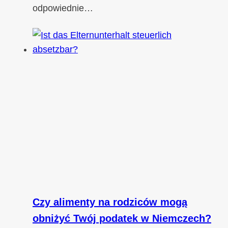
odpowiednie…
Czy alimenty na rodziców mogą
obniżyć Twój podatek w Niemczech?