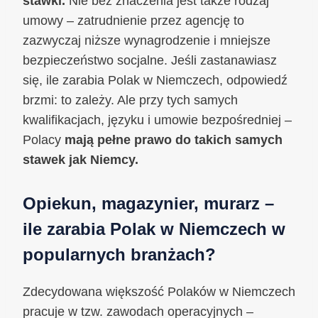
stawki.
Nie bez znaczenia jest także rodzaj
umowy – zatrudnienie przez agencję to
zazwyczaj niższe wynagrodzenie i mniejsze
bezpieczeństwo socjalne. Jeśli zastanawiasz
się, ile zarabia Polak w Niemczech, odpowiedź
brzmi: to zależy. Ale przy tych samych
kwalifikacjach, języku i umowie bezpośredniej –
Polacy
mają pełne prawo do takich samych
stawek jak Niemcy.
Opiekun, magazynier, murarz –
ile zarabia Polak w Niemczech w
popularnych branżach?
Zdecydowana większość Polaków w Niemczech
pracuje w tzw. zawodach operacyjnych –