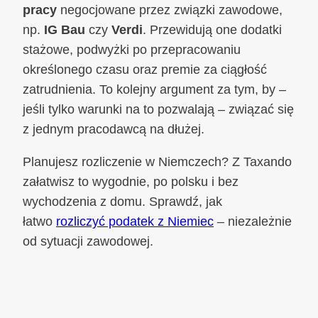
pracy
negocjowane przez związki zawodowe,
np.
IG Bau
czy
Verdi
. Przewidują one dodatki
stażowe, podwyżki po przepracowaniu
określonego czasu oraz premie za ciągłość
zatrudnienia. To kolejny argument za tym, by –
jeśli tylko warunki na to pozwalają – związać się
z jednym pracodawcą na dłużej.
Planujesz rozliczenie w Niemczech? Z Taxando
załatwisz to wygodnie, po polsku i bez
wychodzenia z domu. Sprawdź, jak
łatwo
rozliczyć podatek z Niemiec
– niezależnie
od sytuacji zawodowej.