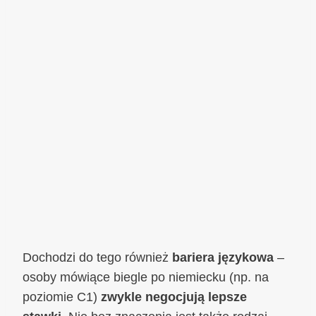
Dochodzi do tego również
bariera językowa
–
osoby mówiące biegle po niemiecku (np. na
poziomie C1)
zwykle negocjują lepsze