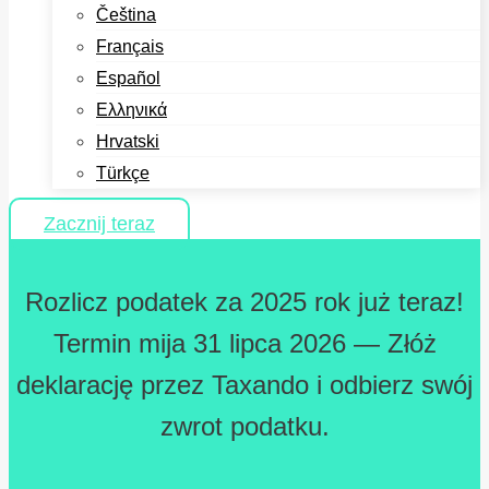
Čeština
Français
Español
Ελληνικά
Hrvatski
Türkçe
Zacznij teraz
Rozlicz podatek za 2025 rok już teraz!
Termin mija 31 lipca 2026 — Złóż
deklarację przez Taxando i odbierz swój
zwrot podatku.