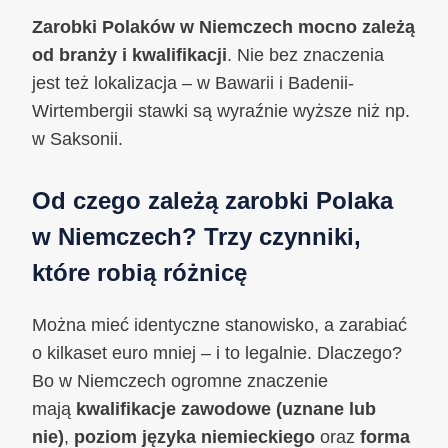
Zarobki Polaków w Niemczech mocno zależą
od branży i kwalifikacji
. Nie bez znaczenia
jest też lokalizacja – w Bawarii i Badenii-
Wirtembergii stawki są wyraźnie wyższe niż np.
w Saksonii.
Od czego zależą zarobki Polaka
w Niemczech? Trzy czynniki,
które robią różnicę
Można mieć identyczne stanowisko, a zarabiać
o kilkaset euro mniej – i to legalnie. Dlaczego?
Bo w Niemczech ogromne znaczenie
mają
kwalifikacje zawodowe (uznane lub
nie)
,
poziom języka niemieckiego
oraz
forma