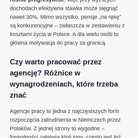
dochodach efektywna stawka może sięgnąć
nawet 30%. Mimo wszystko, pensje „na rękę”
są konkurencyjne – zwłaszcza w zestawieniu z
kosztami życia w Polsce. A dla wielu osób to
główna motywacja do pracy za granicą.
Czy warto pracować przez
agencję? Różnice w
wynagrodzeniach, które trzeba
znać
Agencje pracy to jedna z najczęstszych form
rozpoczęcia zatrudnienia w Niemczech przez
Polaków. Z jednej strony to wygodne –
formalności załatwia ktoś inny, często jest też