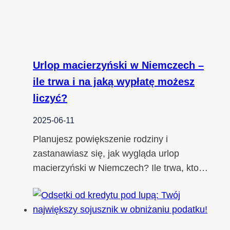
Urlop macierzyński w Niemczech –
ile trwa i na jaką wypłatę możesz
liczyć?
2025-06-11
Planujesz powiększenie rodziny i
zastanawiasz się, jak wygląda urlop
macierzyński w Niemczech? Ile trwa, kto…