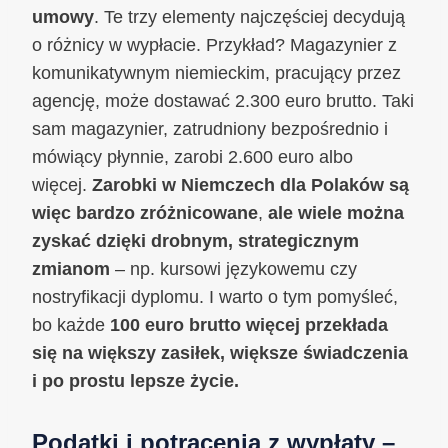
umowy
. Te trzy elementy najczęściej decydują
o różnicy w wypłacie. Przykład? Magazynier z
komunikatywnym niemieckim, pracujący przez
agencję, może dostawać 2.300 euro brutto. Taki
sam magazynier, zatrudniony bezpośrednio i
mówiący płynnie, zarobi 2.600 euro albo
więcej.
Zarobki w Niemczech dla Polaków są
więc bardzo zróżnicowane
,
ale wiele można
zyskać dzięki drobnym, strategicznym
zmianom
– np. kursowi językowemu czy
nostryfikacji dyplomu. I warto o tym pomyśleć,
bo każde
100 euro brutto więcej przekłada
się na większy zasiłek, większe świadczenia
i po prostu lepsze życie.
Podatki i potrącenia z wypłaty –