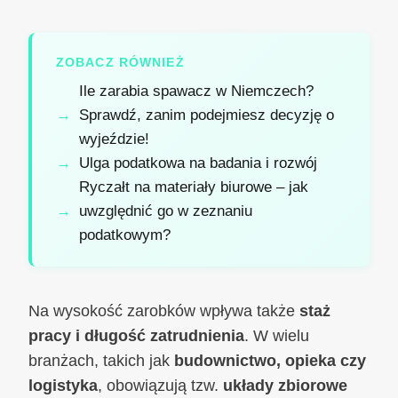
ZOBACZ RÓWNIEŻ
Ile zarabia spawacz w Niemczech?
Sprawdź, zanim podejmiesz decyzję o
wyjeździe!
Ulga podatkowa na badania i rozwój
Ryczałt na materiały biurowe – jak
uwzględnić go w zeznaniu
podatkowym?
Na wysokość zarobków wpływa także
staż
pracy i długość zatrudnienia
. W wielu
branżach, takich jak
budownictwo, opieka czy
logistyka
, obowiązują tzw.
układy zbiorowe