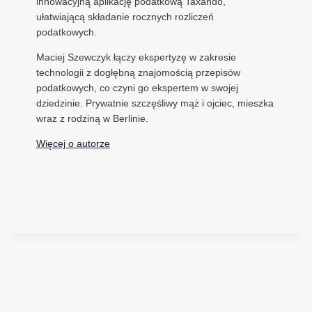
innowacyjną aplikację podatkową Taxando,
ułatwiającą składanie rocznych rozliczeń
podatkowych.
Maciej Szewczyk łączy ekspertyzę w zakresie
technologii z dogłębną znajomością przepisów
podatkowych, co czyni go ekspertem w swojej
dziedzinie. Prywatnie szczęśliwy mąż i ojciec, mieszka
wraz z rodziną w Berlinie.
Więcej o autorze