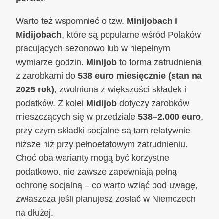
Warto też wspomnieć o tzw.
Minijobach i
Midijobach
, które są popularne wśród Polaków
pracujących sezonowo lub w niepełnym
wymiarze godzin.
Minijob
to forma zatrudnienia
z zarobkami do
538 euro miesięcznie (stan na
2025 rok)
, zwolniona z większości składek i
podatków. Z kolei
Midijob
dotyczy zarobków
mieszczących się w przedziale
538–2.000 euro
,
przy czym składki socjalne są tam relatywnie
niższe niż przy pełnoetatowym zatrudnieniu.
Choć oba warianty mogą być korzystne
podatkowo, nie zawsze zapewniają pełną
ochronę socjalną – co warto wziąć pod uwagę,
zwłaszcza jeśli planujesz zostać w Niemczech
na dłużej.