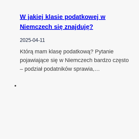
W jakiej klasie podatkowej w
Niemczech się znajduję?
2025-04-11
Którą mam klasę podatkową? Pytanie
pojawiające się w Niemczech bardzo często
– podział podatników sprawia,…