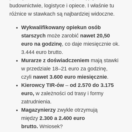
budownictwie, logistyce i opiece. I właśnie tu
różnice w stawkach są najbardziej widoczne.
Wykwalifikowany opiekun osób
starszych
może zarobić
nawet 20,50
euro na godzinę
, co daje miesięcznie ok.
3.444 euro brutto.
Murarze z doświadczeniem
mają stawki
w przedziale 18–21 euro za godzinę,
czyli
nawet 3.600 euro miesięcznie
.
Kierowcy TIR-ów
–
od 2.570 do 3.175
euro,
w zależności od trasy i formy
zatrudnienia.
Magazynierzy
zwykle otrzymują
między
2.300 a 2.400 euro
brutto.
Wniosek?