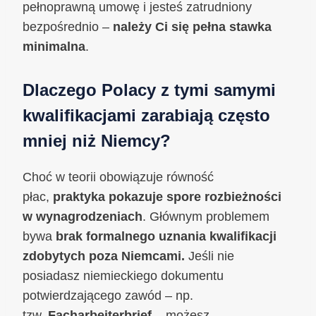
pełnoprawną umowę i jesteś zatrudniony
bezpośrednio –
należy Ci się pełna stawka
minimalna
.
Dlaczego Polacy z tymi samymi
kwalifikacjami zarabiają często
mniej niż Niemcy?
Choć w teorii obowiązuje równość
płac,
praktyka pokazuje spore rozbieżności
w wynagrodzeniach
. Głównym problemem
bywa
brak formalnego uznania kwalifikacji
zdobytych poza Niemcami.
Jeśli nie
posiadasz niemieckiego dokumentu
potwierdzającego zawód – np.
tzw.
Facharbeiterbrief
– możesz