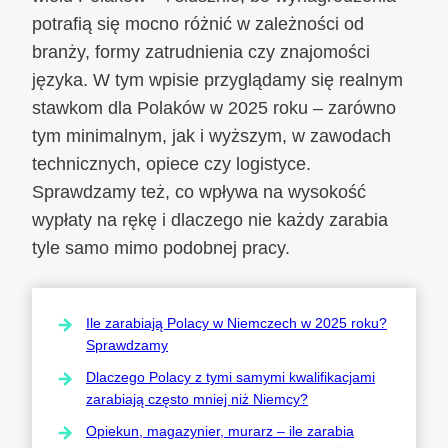
potrafią się mocno różnić w zależności od
branży, formy zatrudnienia czy znajomości
języka. W tym wpisie przyglądamy się realnym
stawkom dla Polaków w 2025 roku – zarówno
tym minimalnym, jak i wyższym, w zawodach
technicznych, opiece czy logistyce.
Sprawdzamy też, co wpływa na wysokość
wypłaty na rękę i dlaczego nie każdy zarabia
tyle samo mimo podobnej pracy.
Ile zarabiają Polacy w Niemczech w 2025 roku?
Sprawdzamy
Dlaczego Polacy z tymi samymi kwalifikacjami
zarabiają często mniej niż Niemcy?
Opiekun, magazynier, murarz – ile zarabia