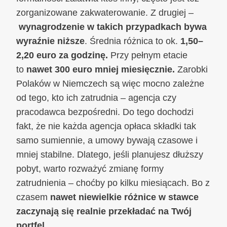
zorganizowane zakwaterowanie. Z drugiej –
wynagrodzenie w takich przypadkach bywa
wyraźnie niższe
. Średnia różnica to ok.
1,50–
2,20 euro za godzinę.
Przy pełnym etacie
to
nawet 300 euro mniej miesięcznie.
Zarobki
Polaków w Niemczech są więc mocno zależne
od tego, kto ich zatrudnia – agencja czy
pracodawca bezpośredni. Do tego dochodzi
fakt, że nie każda agencja opłaca składki tak
samo sumiennie, a umowy bywają czasowe i
mniej stabilne. Dlatego, jeśli planujesz dłuższy
pobyt, warto rozważyć zmianę formy
zatrudnienia – choćby po kilku miesiącach. Bo z
czasem
nawet niewielkie różnice w stawce
zaczynają się realnie przekładać na Twój
portfel
.