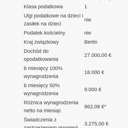
Klasa podatkowa
1
Ulgi podatkowe na dzieci i
nie
zasiłek na dzieci
Podatek kościelny
nie
Kraj związkowy
Berlin
Dochód do
27.000,00 €
opodatkowania
6 miesięcy 100%
18.000 €
wynagrodzenia
6 miesięcy 50%
9.000 €
wynagrodzenia
Różnica wynagrodzenia
862,08 €*
netto na miesiąc
Świadczenia z
3.275,00 €
zastrzeżeniem progresji