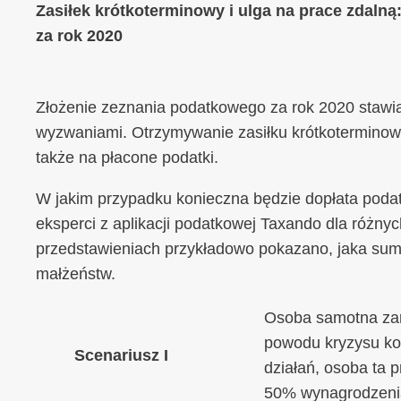
Zasiłek krótkoterminowy i ulga na prace zdaln
za rok 2020
Złożenie zeznania podatkowego za rok 2020 stawi
wyzwaniami. Otrzymywanie zasiłku krótkoterminow
także na płacone podatki.
W jakim przypadku konieczna będzie dopłata podatku
eksperci z aplikacji podatkowej Taxando dla różny
przedstawieniach przykładowo pokazano, jaka su
małżeństw.
Osoba samotna zara
powodu kryzysu ko
Scenariusz I
działań, osoba ta 
50% wynagrodzeni