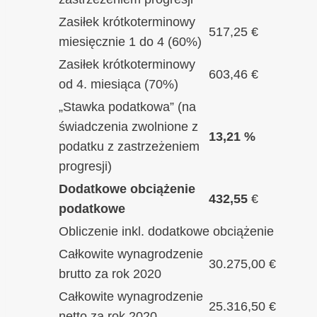
Zasiłek krótkoterminowy
517,25 €
miesięcznie 1 do 4 (60%)
Zasiłek krótkoterminowy
603,46 €
od 4. miesiąca (70%)
„Stawka podatkowa” (na
świadczenia zwolnione z
13,21 %
podatku z zastrzeżeniem
progresji)
Dodatkowe obciążenie
432,55
€
podatkowe
Obliczenie inkl. dodatkowe obciążenie
Całkowite wynagrodzenie
30.275,00 €
brutto za rok 2020
Całkowite wynagrodzenie
25.316,50 €
netto za rok 2020