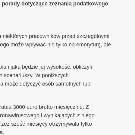
ą: porady dotyczące zeznania podatkowego
a niektórych pracowników przed szczególnymi
ego może wpływać nie tylko na emeryturę, ale
 i jaka będzie jej wysokość, obliczyli
ch scenariuszy. W poniższych
ma może dotyczyć osób samotnych lub
bia 3000 euro brutto miesięcznie. Z
ronawirusowego i wynikających z niego
przez sześć miesięcy otrzymywała tylko
a.