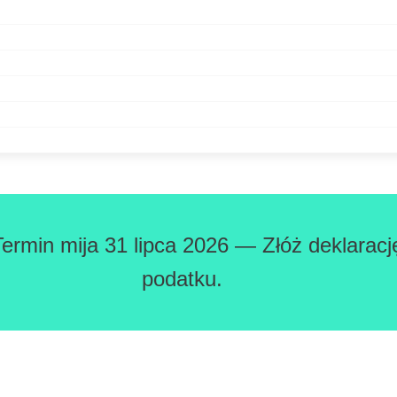
Termin mija 31 lipca 2026 — Złóż deklaracj
podatku.