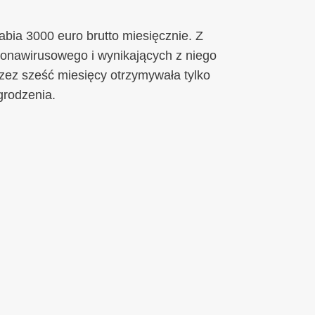
bia 3000 euro brutto miesięcznie. Z
onawirusowego i wynikających z niego
rzez sześć miesięcy otrzymywała tylko
rodzenia.