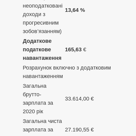
неоподатковані
13,64 %
доходи з
прогресивним
зобов’язанням)
Додаткове
податкове
165,63
€
навантаження
Розрахунок включно з додатковим
навантаженням
Загальна
брутто-
33.614,00 €
зарплата за
2020 рік
Загальна чиста
зарплата за
27.190,55 €