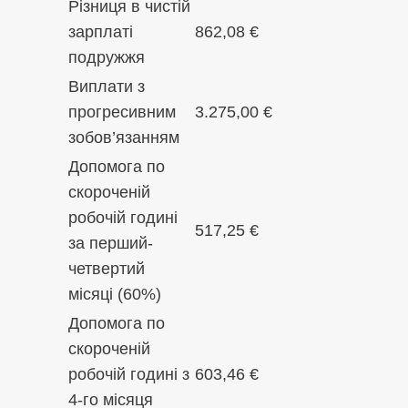
Різниця в чистій
зарплаті
862,08 €
подружжя
Виплати з
прогресивним
3.275,00 €
зобов’язанням
Допомога по
скороченій
робочій годині
517,25 €
за перший-
четвертий
місяці (60%)
Допомога по
скороченій
робочій годині з
603,46 €
4-го місяця