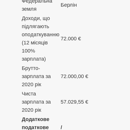
Федеральна
Берлін
земля
Доходи, що
підлягають
оподаткуванню
72.000 €
(12 місяців
100%
зарплата)
Брутто-
зарплата за
72.000,00 €
2020 рік
Чиста
зарплата за
57.029,55 €
2020 рік
Додаткове
податкове
/