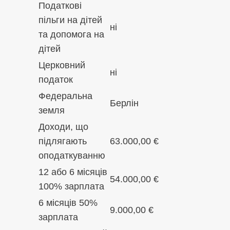
Податкові
пільги на дітей
ні
та допомога на
дітей
Церковний
ні
податок
Федеральна
Берлін
земля
Доходи, що
підлягають
63.000,00 €
оподаткуванню
12 або 6 місяців
54.000,00 €
100% зарплата
6 місяців 50%
9.000,00 €
зарплата