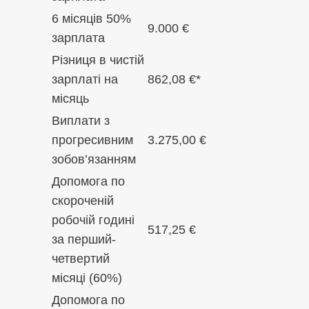
6 місяців 50%
9.000 €
зарплата
Різниця в чистій
зарплаті на
862,08 €*
місяць
Виплати з
прогресивним
3.275,00 €
зобов’язанням
Допомога по
скороченій
робочій годині
517,25 €
за перший-
четвертий
місяці (60%)
Допомога по