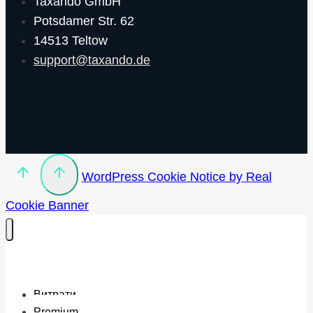
Taxando GmbH
Potsdamer Str. 62
14513 Teltow
support@taxando.de
WordPress Cookie Notice by Real
Cookie Banner
Витрати
Premium