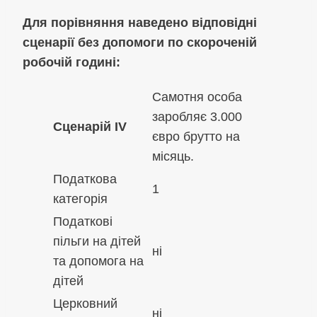
Для порівняння наведено відповідні
сценарії без допомоги по скороченій
робочій годині:
Самотня особа
заробляє 3.000
Сценарій IV
євро брутто на
місяць.
Податкова
1
категорія
Податкові
пільги на дітей
ні
та допомога на
дітей
Церковний
ні