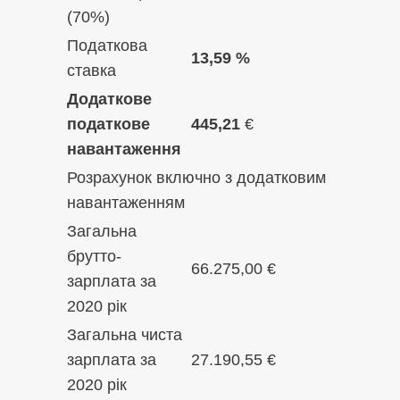
(70%)
Податкова
13,59 %
ставка
Додаткове
податкове
445,21
€
навантаження
Розрахунок включно з додатковим
навантаженням
Загальна
брутто-
66.275,00 €
зарплата за
2020 рік
Загальна чиста
зарплата за
27.190,55 €
2020 рік