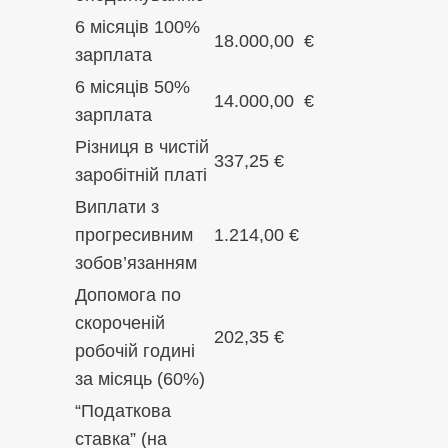
6 місяців 100%
18.000,00 €
зарплата
6 місяців 50%
14.000,00 €
зарплата
Різниця в чистій
337,25 €
заробітній платі
Виплати з
прогресивним
1.214,00 €
зобов’язанням
Допомога по
скороченій
202,35 €
робочій годині
за місяць (60%)
“Податкова
ставка” (на