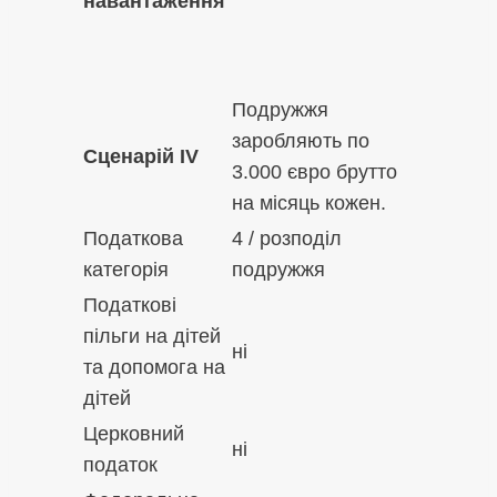
навантаження
Подружжя
заробляють по
Сценарій IV
3.000 євро брутто
на місяць кожен.
Податкова
4 / розподіл
категорія
подружжя
Податкові
пільги на дітей
ні
та допомога на
дітей
Церковний
ні
податок