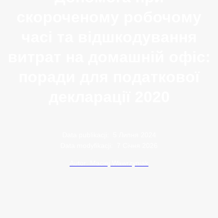
скороченому робочому
часі та відшкодування
витрат на домашній офіс:
поради для податкової
декларації 2020
Data publikacji:
5 Липня 2024
Data modyfikacji:
7 Січня 2026
Autor: Maciej Wawrzyniak