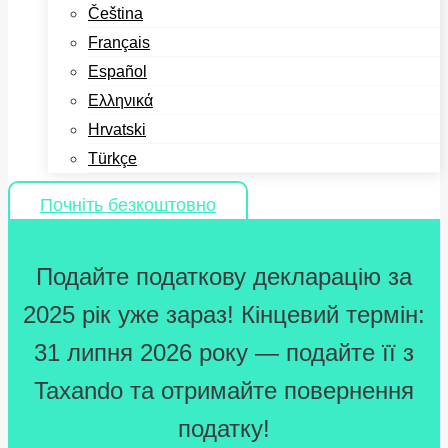
Čeština
Français
Español
Ελληνικά
Hrvatski
Türkçe
Почніть безкоштовно
Подайте податкову декларацію за
2025 рік уже зараз! Кінцевий термін:
31 липня 2026 року — подайте її з
Taxando та отримайте повернення
податку!