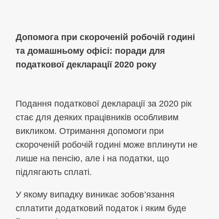
Допомога при скороченій робочій годині
та домашньому офісі: поради для
податкової декларації 2020 року
Подання податкової декларації за 2020 рік
стає для деяких працівників особливим
викликом. Отримання допомоги при
скороченій робочій годині може вплинути не
лише на пенсію, але і на податки, що
підлягають сплаті.
У якому випадку виникає зобов’язання
сплатити додатковий податок і яким буде