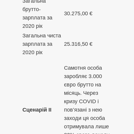
Загальна
брутто-
30.275,00 €
зарплата за
2020 рік
Загальна чиста
зарплата за
25.316,50 €
2020 рік
Самотня особа
заробляє 3.000
євро брутто на
місяць. Через
кризу COVID і
Сценарій II
пов’язані з нею
заходи ця особа
отримувала лише