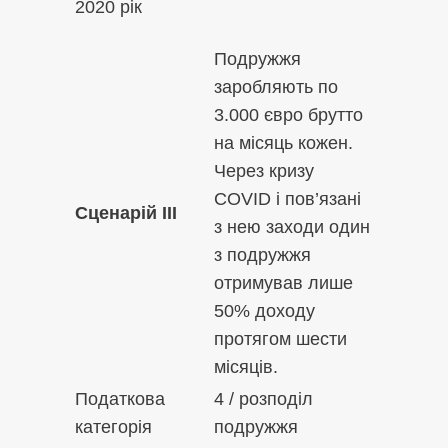
2020 рік
Подружжя
заробляють по
3.000 євро брутто
на місяць кожен.
Через кризу
COVID і пов’язані
Сценарій III
з нею заходи один
з подружжя
отримував лише
50% доходу
протягом шести
місяців.
Податкова
4 / розподіл
категорія
подружжя