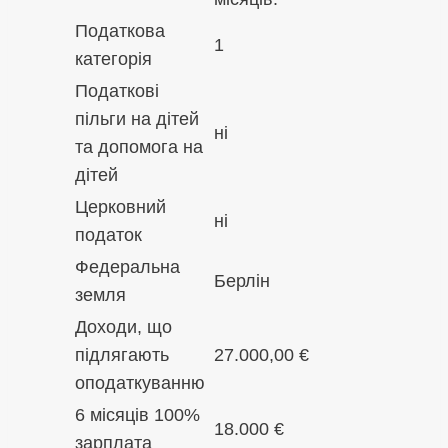
Податкова
1
категорія
Податкові
пільги на дітей
ні
та допомога на
дітей
Церковний
ні
податок
Федеральна
Берлін
земля
Доходи, що
підлягають
27.000,00 €
оподаткуванню
6 місяців 100%
18.000 €
зарплата