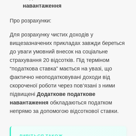
навантаження
Про розрахунки:
Для розрахунку чистих доходів у
вищезазначених прикладах завжди береться
до уваги умовний внесок на соціальне
страхування 20 відсотків. Під терміном
“податкова ставка” мається на увазі, що
фактично неоподатковувані доходи від
скороченої роботи через пов’язані з ними
підвищені
Додаткове податкове
навантаження
обкладаються податком
непрямо за допомогою відсоткової ставки.