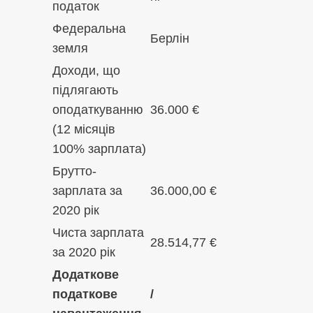
податок
Федеральна
Берлін
земля
Доходи, що
підлягають
оподаткуванню
36.000 €
(12 місяців
100% зарплата)
Брутто-
зарплата за
36.000,00 €
2020 рік
Чиста зарплата
28.514,77 €
за 2020 рік
Додаткове
податкове
/