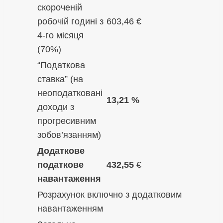
скороченій
робочій годині з
603,46 €
4-го місяця
(70%)
“Податкова
ставка” (на
неоподатковані
13,21 %
доходи з
прогресивним
зобов’язанням)
Додаткове
податкове
432,55
€
навантаження
Розрахунок включно з додатковим
навантаженням