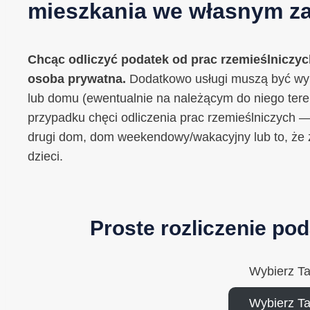
mieszkania we własnym za
Chcąc odliczyć podatek od prac rzemieślniczyc
osoba prywatna.
Dodatkowo usługi muszą być w
lub domu (ewentualnie na należącym do niego tere
przypadku chęci odliczenia prac rzemieślniczych 
drugi dom, dom weekendowy/wakacyjny lub to, że 
dzieci.
Proste rozliczenie po
Wybierz T
Wybierz T