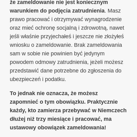
że zameldowanie nie jest koniecznym
warunkiem do podjęcia zatrudnienia
. Masz
prawo pracować i otrzymywać wynagrodzenie
oraz mieć ochronę socjalną i zdrowotną, nawet
jeśli właśnie przyjechałeś i jeszcze nie złożyłeś
wniosku o zameldowanie. Brak zameldowania
sam w sobie nie powinien być jedynym
powodem odmowy zatrudnienia, jeżeli możesz
przedstawić dane potrzebne do zgłoszenia do
ubezpieczeń i podatku.
To jednak nie oznacza, że możesz
zapomnieć o tym obowiązku. Praktycznie
każdy, kto zamierza przebywać w Niemczech
dłużej niż trzy miesiące i pracować, ma
ustawowy obowiązek zameldowania!