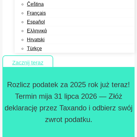
Čeština
Français
Español
Ελληνικά
Hrvatski
Türkçe
Zacznij teraz
Rozlicz podatek za 2025 rok już teraz!
Termin mija 31 lipca 2026 — Złóż
deklarację przez Taxando i odbierz swój
zwrot podatku.