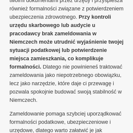
twoimi dokumentami przez urzędy i przyspiesza
również formalności związane z potwierdzeniem
ubezpieczenia zdrowotnego.
Przy kontroli
urzędu skarbowego lub audycie u
pracodawcy brak zameldowania w
Niemczech może utrudnić wyjaśnienie twojej
sytuacji podatkowej lub potwierdzenie
miejsca zamieszkania, co komplikuje
formalności.
Dlatego nie powinieneś traktować
zameldowania jako niepotrzebnego obowiązku,
lecz jako narzędzie, które daje ci przewagę i
pozwala spokojnie budować swoją stabilność w
Niemczech.
Zameldowanie pomaga szybciej uporządkować
formalności podatkowe, ubezpieczeniowe i
urzędowe, dlatego warto załatwić je jak