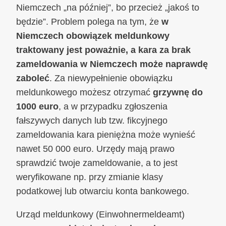
Niemczech „na później”, bo przecież „jakoś to
będzie”. Problem polega na tym, że
w
Niemczech obowiązek meldunkowy
traktowany jest poważnie, a kara za brak
zameldowania w Niemczech może naprawdę
zaboleć
. Za niewypełnienie obowiązku
meldunkowego możesz otrzymać
grzywnę do
1000 euro
, a w przypadku zgłoszenia
fałszywych danych lub tzw. fikcyjnego
zameldowania kara pieniężna może wynieść
nawet 50 000 euro. Urzędy mają prawo
sprawdzić twoje zameldowanie, a to jest
weryfikowane np. przy zmianie klasy
podatkowej lub otwarciu konta bankowego.
Urząd meldunkowy (Einwohnermeldeamt)