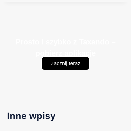
Prosto i szybko z Taxando –
pobierz aplikację
Zacznij teraz
Inne wpisy