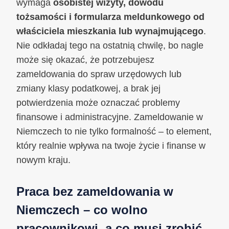
wymaga
osobistej wizyty, dowodu
tożsamości i formularza meldunkowego od
właściciela mieszkania lub wynajmującego
.
Nie odkładaj tego na ostatnią chwilę, bo nagle
może się okazać, że potrzebujesz
zameldowania do spraw urzędowych lub
zmiany klasy podatkowej, a brak jej
potwierdzenia może oznaczać problemy
finansowe i administracyjne. Zameldowanie w
Niemczech to nie tylko formalność – to element,
który realnie wpływa na twoje życie i finanse w
nowym kraju.
Praca bez zameldowania w
Niemczech – co wolno
pracownikowi, a co musi zrobić