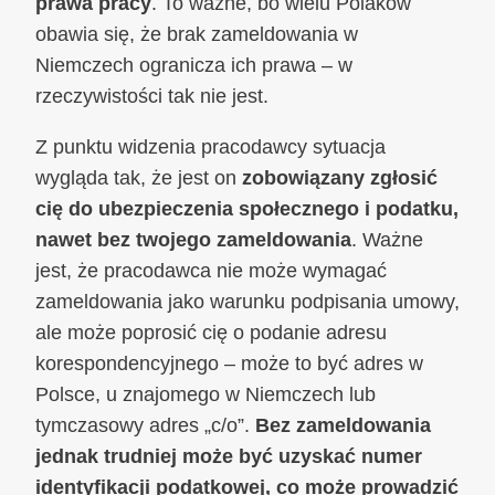
prawa pracy
. To ważne, bo wielu Polaków
obawia się, że brak zameldowania w
Niemczech ogranicza ich prawa – w
rzeczywistości tak nie jest.
Z punktu widzenia pracodawcy sytuacja
wygląda tak, że jest on
zobowiązany zgłosić
cię do ubezpieczenia społecznego i podatku,
nawet bez twojego zameldowania
. Ważne
jest, że pracodawca nie może wymagać
zameldowania jako warunku podpisania umowy,
ale może poprosić cię o podanie adresu
korespondencyjnego – może to być adres w
Polsce, u znajomego w Niemczech lub
tymczasowy adres „c/o”.
Bez zameldowania
jednak trudniej może być uzyskać numer
identyfikacji podatkowej, co może prowadzić