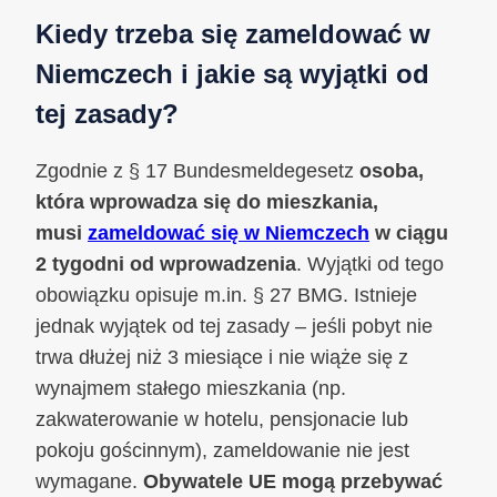
Kiedy trzeba się zameldować w
Niemczech i jakie są wyjątki od
tej zasady?
Zgodnie z § 17 Bundesmeldegesetz
osoba,
która wprowadza się do mieszkania,
musi
zameldować się w Niemczech
w ciągu
2 tygodni od wprowadzenia
. Wyjątki od tego
obowiązku opisuje m.in. § 27 BMG. Istnieje
jednak wyjątek od tej zasady – jeśli pobyt nie
trwa dłużej niż 3 miesiące i nie wiąże się z
wynajmem stałego mieszkania (np.
zakwaterowanie w hotelu, pensjonacie lub
pokoju gościnnym), zameldowanie nie jest
wymagane.
Obywatele UE mogą przebywać