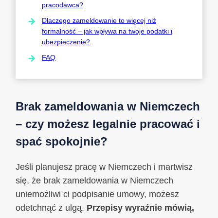
pracodawca?
Dlaczego zameldowanie to więcej niż
formalność – jak wpływa na twoje podatki i
ubezpieczenie?
FAQ
Brak zameldowania w Niemczech
– czy możesz legalnie pracować i
spać spokojnie?
Jeśli planujesz pracę w Niemczech i martwisz
się, że brak zameldowania w Niemczech
uniemożliwi ci podpisanie umowy, możesz
odetchnąć z ulgą.
Przepisy wyraźnie mówią,