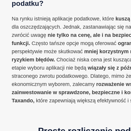
podatku?
Na rynku istnieją aplikacje podatkowe, które
kuszą
dla oszczędzających. Jednak, zastanawiając się na
zwrócić uwagę
nie tylko na cenę, ale i na bezp
funkcji.
Często tańsze opcje mogą oferować
ogra
perspektywie może skutkować
mniej korzystnym
ryzykiem błędów.
Chociaż niska cena jest kusząca
etapie wyboru aplikacji nie będą
wiązały się z póź
straconego zwrotu podatkowego. Dlatego, mimo że
ekonomicznym wyborem, zalecamy
rozważenie ws
zainwestowanie w sprawdzone, bezpieczne i ko
Taxando,
które zapewniają większą efektywność i 
Proste rozliczenie po