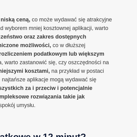
 niską ceną,
co może wydawać się atrakcyjne
d wyborem mniej kosztownej aplikacji, warto
ieczeństwo oraz zakres dostępnych
niczone możliwości,
co w dłuższej
 rozliczeniem podatkowym lub większym
, warto zastanowić się, czy oszczędności na
niejszymi kosztami,
na przykład w postaci
 najtańsze aplikacje mogą wydawać się
zystkich za i przeciw i potencjalnie
mpleksowe rozwiązania takie jak
spokój umysłu.
datkowe w 12 minut?