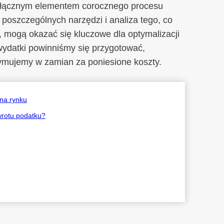
eodłącznym elementem corocznego procesu
 poszczególnych narzędzi i analiza tego, co
, mogą okazać się kluczowe dla optymalizacji
wydatki powinniśmy się przygotować,
zymujemy w zamian za poniesione koszty.
 na rynku
wrotu podatku?