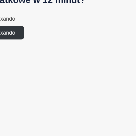
axando
axando