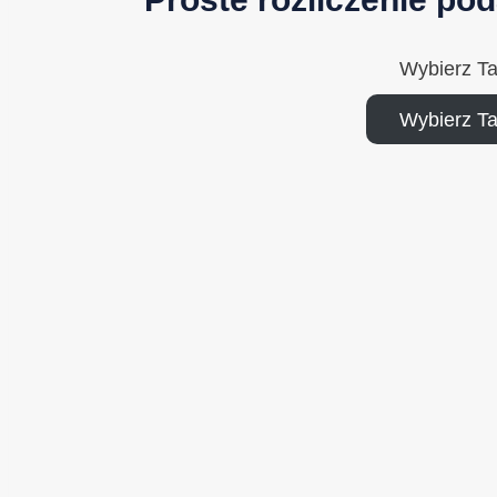
Wybierz T
Wybierz T