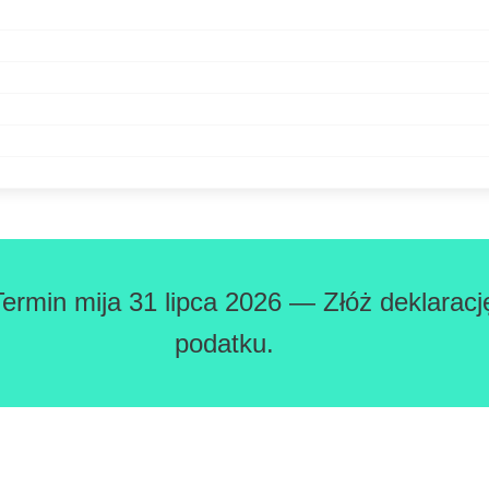
Termin mija 31 lipca 2026 — Złóż deklaracj
podatku.