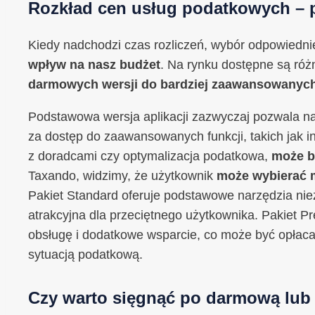
Rozkład cen usług podatkowych – p
Kiedy nadchodzi czas rozliczeń, wybór odpowiednie
wpływ na nasz budżet
. Na rynku dostępne są róż
darmowych wersji do bardziej zaawansowanych
Podstawowa wersja aplikacji zazwyczaj pozwala n
za dostęp do zaawansowanych funkcji, takich jak i
z doradcami czy optymalizacja podatkowa,
może b
Taxando, widzimy, że użytkownik
może wybierać 
Pakiet Standard oferuje podstawowe narzędzia niez
atrakcyjna dla przeciętnego użytkownika. Pakiet 
obsługę i dodatkowe wsparcie, co może być opłaca
sytuacją podatkową.
Czy warto sięgnąć po darmową lub t