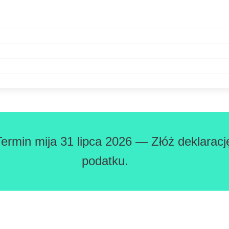
Termin mija 31 lipca 2026 — Złóż deklaracj
podatku.