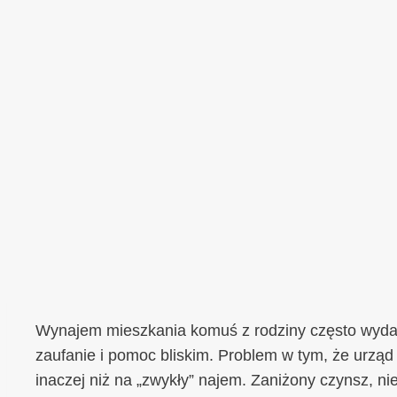
Wynajem mieszkania komuś z rodziny często wydaje
zaufanie i pomoc bliskim. Problem w tym, że urząd
inaczej niż na „zwykły” najem. Zaniżony czynsz, ni