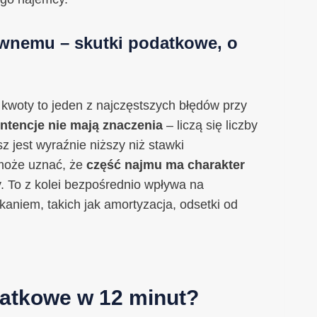
ewnemu – skutki podatkowe, o
 kwoty to jeden z najczęstszych błędów przy
intencje nie mają znaczenia
– liczą się liczby
sz jest wyraźnie niższy niż stawki
 może uznać, że
część najmu ma charakter
ty. To z kolei bezpośrednio wpływa na
aniem, takich jak amortyzacja, odsetki od
datkowe w 12 minut?