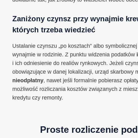
Zaniżony czynsz przy wynajmie kr
których trzeba wiedzieć
Ustalanie czynszu „po kosztach” albo symbolicznej
wynajmie w rodzinie. Z punktu widzenia podatków
i ich odniesienie do realiów rynkowych. Jeżeli czyn
obowiązujące w danej lokalizacji, urząd skarbowy
nieodpłatny
, nawet jeśli formalnie pobierasz opła
możliwość rozliczania kosztów związanych z mieszk
kredytu czy remonty.
Proste rozliczenie po