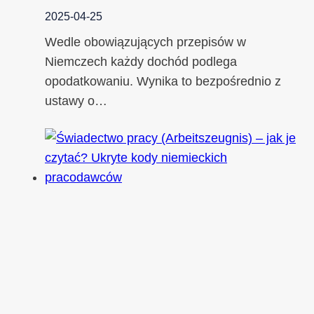
2025-04-25
Wedle obowiązujących przepisów w
Niemczech każdy dochód podlega
opodatkowaniu. Wynika to bezpośrednio z
ustawy o…