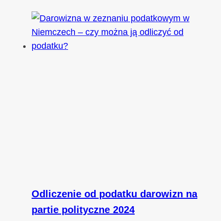
Odliczenie od podatku darowizn na
partie polityczne 2024