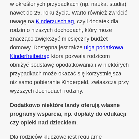
w określonych przypadkach (np. nauka, studia)
nawet do 25. roku życia. Warto również zwrócić
uwagę na
Kinderzuschlag
, czyli dodatek dla
rodzin o niższych dochodach, który może
znacząco zwiększyć miesięczny budżet
domowy. Dostępna jest także
ulga podatkowa
Kinderfreibetrag
która pozwala rodzicom
obniżyć podstawę opodatkowania i w niektórych
przypadkach może okazać się korzystniejsza
niż samo pobieranie Kindergeld, zwłaszcza przy
wyższych dochodach rodziny.
Dodatkowo niektóre landy oferują własne
programy wsparcia, np. dopłaty do edukacji
czy opieki nad dzieckiem
.
Dla rodziców kluczowe jest regularne