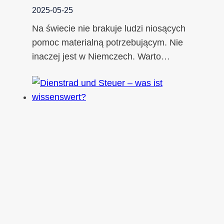
2025-05-25
Na świecie nie brakuje ludzi niosących
pomoc materialną potrzebującym. Nie
inaczej jest w Niemczech. Warto…