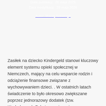
Data publikacji:
26 maja 2025
Data modyfikacji:
28 maja 2026
Autor: Maciej Szewczyk
Zasiłek na dziecko Kindergeld stanowi kluczowy
element systemu opieki społecznej w
Niemczech, mający na celu wsparcie rodzin i
odciążenie finansowe związane z
wychowywaniem dzieci. . W ostatnich latach
świadczenie to było okresowo zwiększane
poprzez jednorazowy dodatek (tzw.