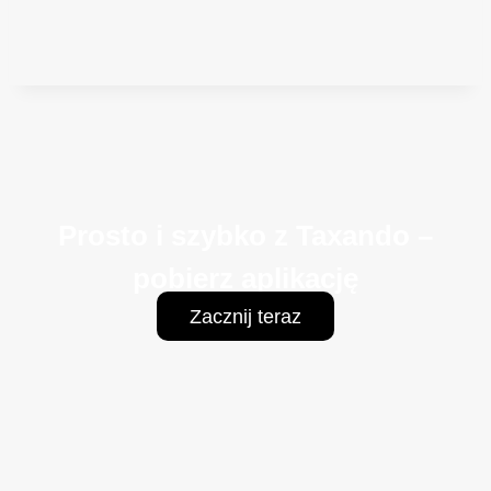
Prosto i szybko z Taxando –
pobierz aplikację
Zacznij teraz