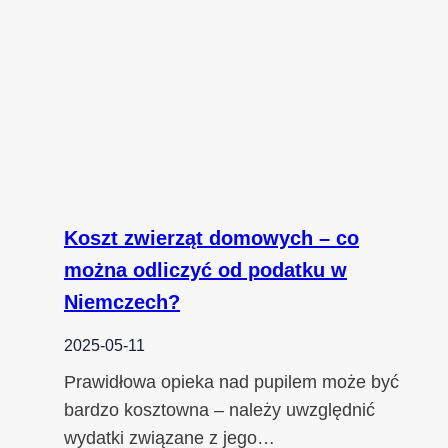
Koszt zwierząt domowych – co
można odliczyć od podatku w
Niemczech?
2025-05-11
Prawidłowa opieka nad pupilem może być
bardzo kosztowna – należy uwzględnić
wydatki związane z jego…