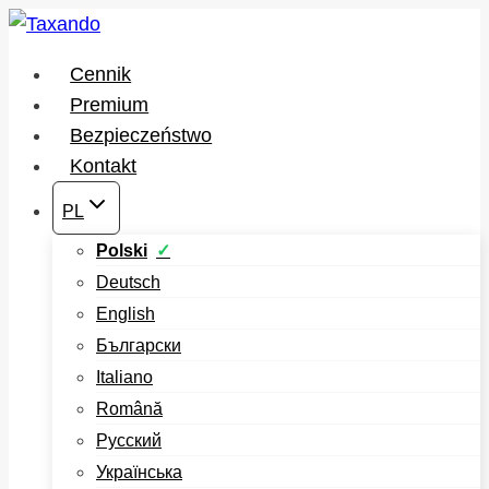
Przejdź
do
Cennik
treści
Premium
Bezpieczeństwo
Kontakt
PL
Polski
Deutsch
English
Български
Italiano
Română
Русский
Українська