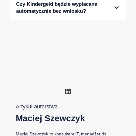
Czy Kindergeld będzie wypłacane
automatycznie bez wniosku?
LinkedIn
Artykuł autorstwa
Maciej Szewczyk
Maciej Szewczyk to konsultant IT, menadżer ds.