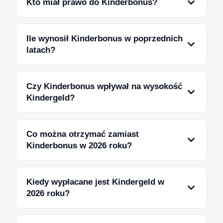
Kto miał prawo do Kinderbonus?
Ile wynosił Kinderbonus w poprzednich
latach?
Czy Kinderbonus wpływał na wysokość
Kindergeld?
Co można otrzymać zamiast
Kinderbonus w 2026 roku?
Kiedy wypłacane jest Kindergeld w
2026 roku?