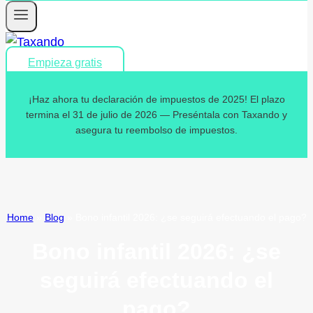
Empieza gratis
¡Haz ahora tu declaración de impuestos de 2025! El plazo
termina el 31 de julio de 2026 — Preséntala con Taxando y
asegura tu reembolso de impuestos.
Home
»
Blog
»
Bono infantil 2026: ¿se seguirá efectuando el pago?
Bono infantil 2026: ¿se
seguirá efectuando el
pago?