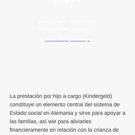
Data publikacji:
26 mayo 2025
Data modyfikacji:
15 julio 2026
Autor: Maciej Szewczyk
La prestación por hijo a cargo (Kindergeld)
constituye un elemento central del sistema de
Estado social en Alemania y sirve para apoyar a
las familias, así wie para aliviarles
financieramente en relación con la crianza de