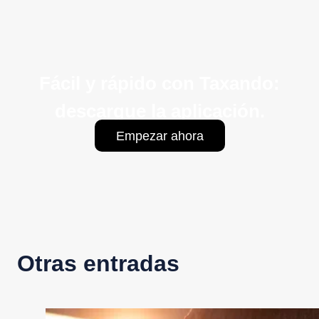
Fácil y rápido con Taxando:
descargue la aplicación.
Empezar ahora
Otras entradas