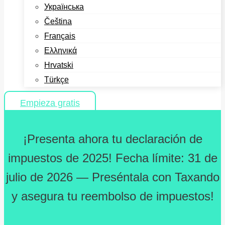
Українська
Čeština
Français
Ελληνικά
Hrvatski
Türkçe
Empieza gratis
¡Presenta ahora tu declaración de
impuestos de 2025! Fecha límite: 31 de
julio de 2026 — Preséntala con Taxando
y asegura tu reembolso de impuestos!